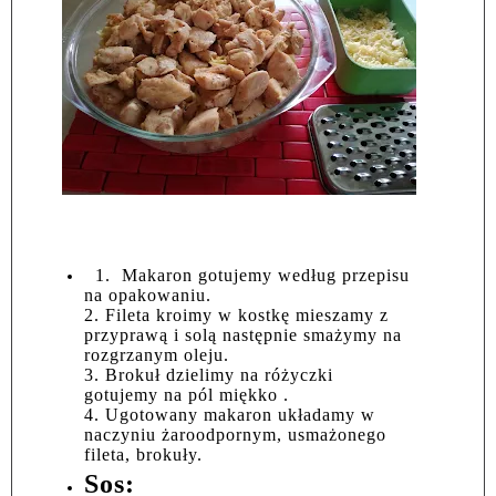
1. Makaron gotujemy według przepisu
na opakowaniu.
2. Fileta kroimy w kostkę mieszamy z
przyprawą i solą następnie smażymy na
rozgrzanym oleju.
3. Brokuł dzielimy na różyczki
gotujemy na pól miękko .
4. Ugotowany makaron układamy w
naczyniu żaroodpornym, usmażonego
fileta, brokuły.
Sos: