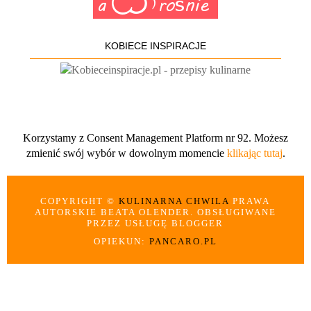
KOBIECE INSPIRACJE
Korzystamy z Consent Management Platform nr 92. Możesz
zmienić swój wybór w dowolnym momencie
klikając tutaj
.
COPYRIGHT ©
KULINARNA CHWILA
PRAWA
AUTORSKIE BEATA OLENDER. OBSŁUGIWANE
PRZEZ USŁUGĘ BLOGGER
OPIEKUN:
PANCARO.PL