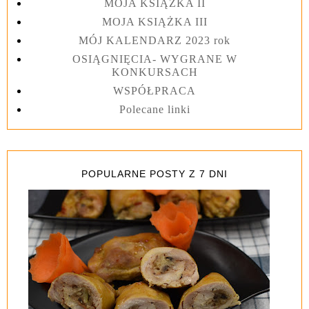
MOJA KSIĄŻKA II
MOJA KSIĄŻKA III
MÓJ KALENDARZ 2023 rok
OSIĄGNIĘCIA- WYGRANE W
KONKURSACH
WSPÓŁPRACA
Polecane linki
POPULARNE POSTY Z 7 DNI