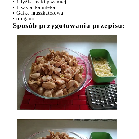
• 1 łyżka mąki pszennej
• 1 szklanka mleka
• Gałka muszkatołowa
• oregano
Sposób przygotowania przepisu: