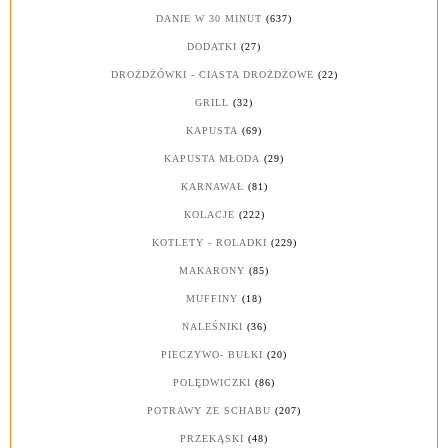
DANIE W 30 MINUT
(637)
DODATKI
(27)
DROŻDŻÓWKI - CIASTA DROŻDŻOWE
(22)
GRILL
(32)
KAPUSTA
(69)
KAPUSTA MŁODA
(29)
KARNAWAŁ
(81)
KOLACJE
(222)
KOTLETY - ROLADKI
(229)
MAKARONY
(85)
MUFFINY
(18)
NALEŚNIKI
(36)
PIECZYWO- BUŁKI
(20)
POLĘDWICZKI
(86)
POTRAWY ZE SCHABU
(207)
PRZEKĄSKI
(48)