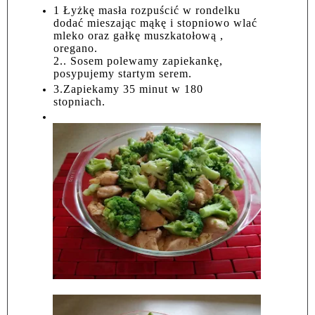
1 Łyżkę masła rozpuścić w rondelku
dodać mieszając mąkę i stopniowo wlać
mleko oraz gałkę muszkatołową ,
oregano.
2.. Sosem polewamy zapiekankę,
posypujemy startym serem.
3.Zapiekamy 35 minut w 180
stopniach.