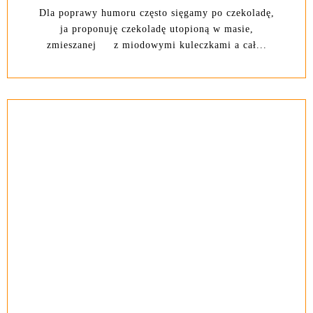
Dla poprawy humoru często sięgamy po czekoladę,
ja proponuję czekoladę utopioną w masie,
zmieszanej z miodowymi kuleczkami a cał...