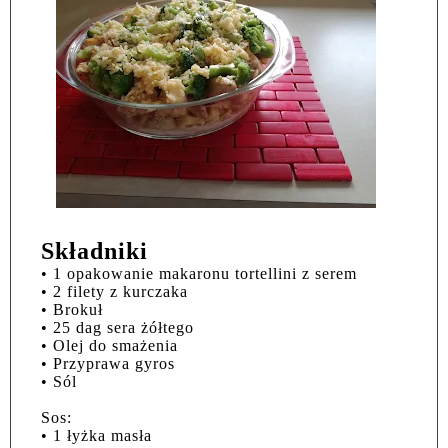
Składniki
• 1 opakowanie makaronu tortellini z serem
• 2 filety z kurczaka
• Brokuł
• 25 dag sera żółtego
• Olej do smażenia
• Przyprawa gyros
• Sól
Sos:
• 1 łyżka masła