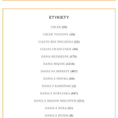
ETYKIETY
CHLEB
(26)
CHLEB TOSTOWY
(18)
CIASTO BEZ PIECZENIA
(53)
CIASTO FRANCUSKIE
(30)
DANIA BEZMIĘSNE
(173)
DANIA MIĘSNE
(1214)
DANIA NA IMPREZY
(487)
DANIA Z INDYKA
(64)
DANIA Z KARKÓWKI
(2)
DANIA Z KURCZAKA
(607)
DANIA Z MIĘSEM MIELONYM
(211)
DANIA Z RYBĄ
(21)
DANIA Z RYŻEM
(8)