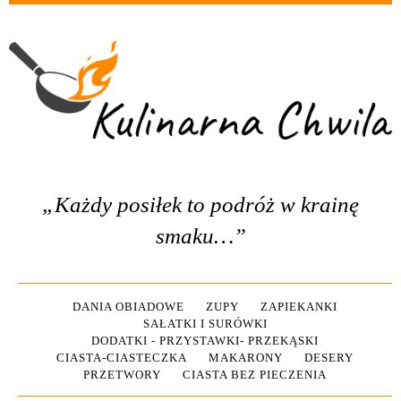
„Każdy posiłek to podróż w krainę
smaku…”
DANIA OBIADOWE
ZUPY
ZAPIEKANKI
SAŁATKI I SURÓWKI
DODATKI - PRZYSTAWKI- PRZEKĄSKI
CIASTA-CIASTECZKA
MAKARONY
DESERY
PRZETWORY
CIASTA BEZ PIECZENIA