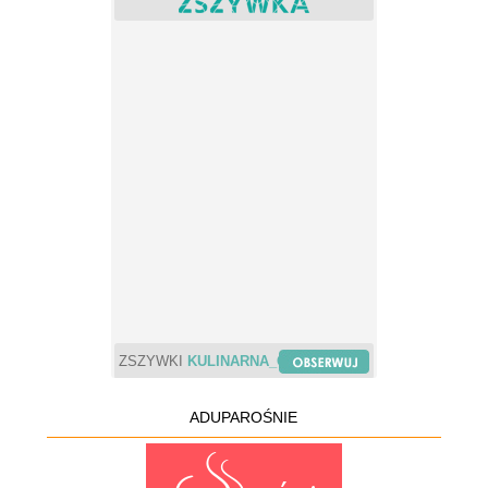
ZSZYWKI
KULINARNA_CHWILA
ADUPAROŚNIE