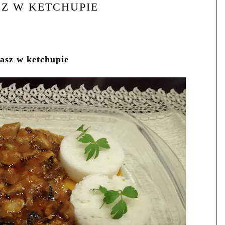
Z W KETCHUPIE
asz w ketchupie