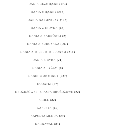
DANIA BEZMIĘSNE
(173)
DANIA MIĘSNE
(1214)
DANIA NA IMPREZY
(487)
DANIA Z INDYKA
(64)
DANIA Z KARKÓWKI
(2)
DANIA Z KURCZAKA
(607)
DANIA Z MIĘSEM MIELONYM
(211)
DANIA Z RYBĄ
(21)
DANIA Z RYŻEM
(8)
DANIE W 30 MINUT
(637)
DODATKI
(27)
DROŻDŻÓWKI - CIASTA DROŻDŻOWE
(22)
GRILL
(32)
KAPUSTA
(69)
KAPUSTA MŁODA
(29)
KARNAWAŁ
(81)