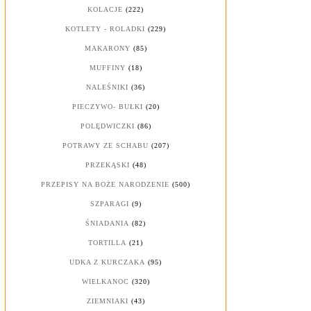
KOLACJE
(222)
KOTLETY - ROLADKI
(229)
MAKARONY
(85)
MUFFINY
(18)
NALEŚNIKI
(36)
PIECZYWO- BUŁKI
(20)
POLĘDWICZKI
(86)
POTRAWY ZE SCHABU
(207)
PRZEKĄSKI
(48)
PRZEPISY NA BOŻE NARODZENIE
(500)
SZPARAGI
(9)
ŚNIADANIA
(82)
TORTILLA
(21)
UDKA Z KURCZAKA
(95)
WIELKANOC
(320)
ZIEMNIAKI
(43)