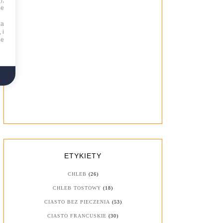
),
ie
za
 i
ne
ETYKIETY
CHLEB
(26)
CHLEB TOSTOWY
(18)
CIASTO BEZ PIECZENIA
(53)
CIASTO FRANCUSKIE
(30)