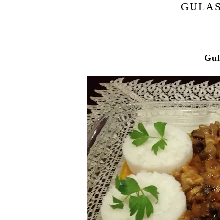
GULAS
Gul