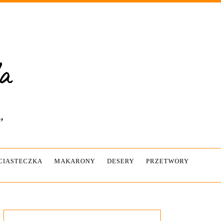
”
-CIASTECZKA
MAKARONY
DESERY
PRZETWORY