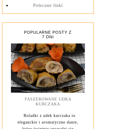
Polecane linki
POPULARNE POSTY Z
7 DNI
FASZEROWANE UDKA
KURCZAKA
Roladki z udek kurczaka to
eleganckie i aromatyczne danie,
które świetnie sprawdzi się