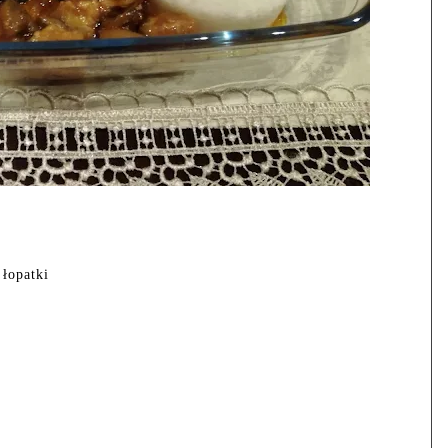
łopatki