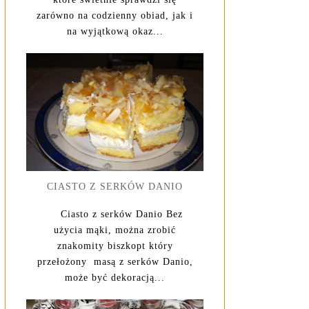
zarówno na codzienny obiad, jak i
na wyjątkową okaz...
CIASTO Z SERKÓW DANIO
Ciasto z serków Danio Bez
użycia mąki, można zrobić
znakomity biszkopt który
przełożony masą z serków Danio,
może być dekoracją...