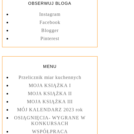
OBSERWUJ BLOGA
Instagram
Facebook
Blogger
Pinterest
MENU
Przelicznik miar kuchennych
MOJA KSIĄŻKA I
MOJA KSIĄŻKA II
MOJA KSIĄŻKA III
MÓJ KALENDARZ 2023 rok
OSIĄGNIĘCIA- WYGRANE W
KONKURSACH
WSPÓŁPRACA