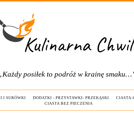
„Każdy posiłek to podróż w krainę smaku…
I I SURÓWKI
DODATKI - PRZYSTAWKI- PRZEKĄSKI
CIASTA
CIASTA BEZ PIECZENIA