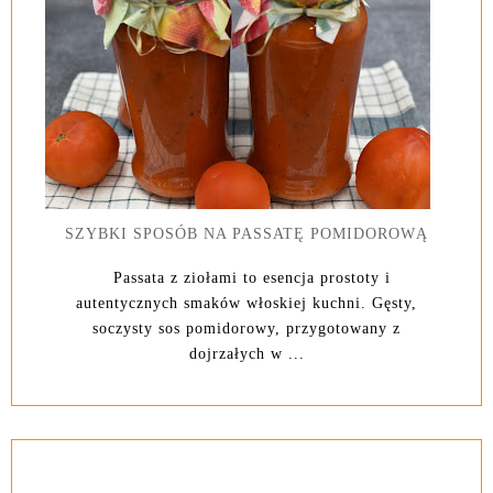
SZYBKI SPOSÓB NA PASSATĘ POMIDOROWĄ
Passata z ziołami to esencja prostoty i
autentycznych smaków włoskiej kuchni. Gęsty,
soczysty sos pomidorowy, przygotowany z
dojrzałych w ...