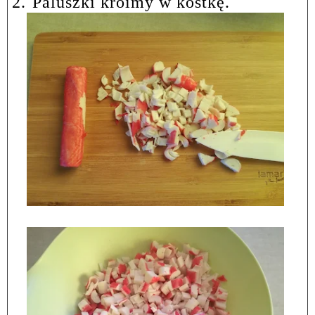
2.
Paluszki kroimy w kostkę.