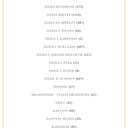
DANIA BEZMIĘSNE
(173)
DANIA MIĘSNE
(1214)
DANIA NA IMPREZY
(487)
DANIA Z INDYKA
(64)
DANIA Z KARKÓWKI
(2)
DANIA Z KURCZAKA
(607)
DANIA Z MIĘSEM MIELONYM
(211)
DANIA Z RYBĄ
(21)
DANIA Z RYŻEM
(8)
DANIE W 30 MINUT
(637)
DODATKI
(27)
DROŻDŻÓWKI - CIASTA DROŻDŻOWE
(22)
GRILL
(32)
KAPUSTA
(69)
KAPUSTA MŁODA
(29)
KARNAWAŁ
(81)