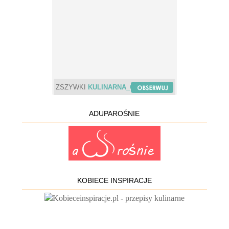
ZSZYWKI
KULINARNA_CHWILA
ADUPAROŚNIE
KOBIECE INSPIRACJE