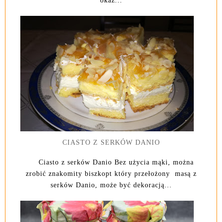
okaz...
CIASTO Z SERKÓW DANIO
Ciasto z serków Danio Bez użycia mąki, można
zrobić znakomity biszkopt który przełożony masą z
serków Danio, może być dekoracją...