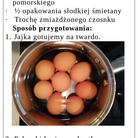
pomorskiego
·
½ opakowania słodkiej śmietany
·
Trochę zmiażdżonego czosnku
Sposób przygotowania:
1.
Jajka gotujemy na twardo.