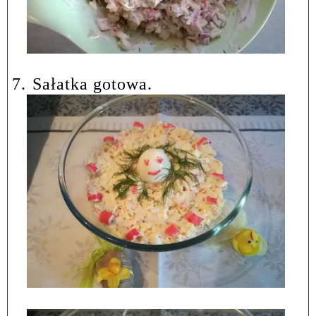
7.
Sałatka gotowa.