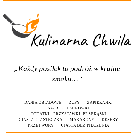
„Każdy posiłek to podróż w krainę
smaku…”
DANIA OBIADOWE
ZUPY
ZAPIEKANKI
SAŁATKI I SURÓWKI
DODATKI - PRZYSTAWKI- PRZEKĄSKI
CIASTA-CIASTECZKA
MAKARONY
DESERY
PRZETWORY
CIASTA BEZ PIECZENIA