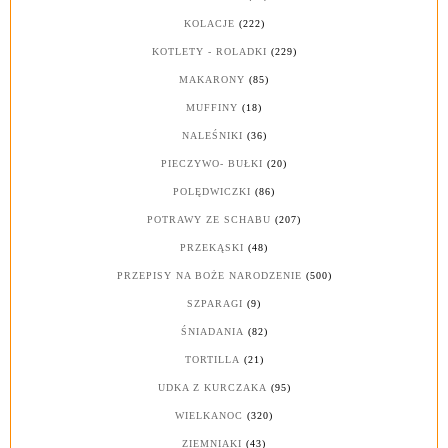
KOLACJE
(222)
KOTLETY - ROLADKI
(229)
MAKARONY
(85)
MUFFINY
(18)
NALEŚNIKI
(36)
PIECZYWO- BUŁKI
(20)
POLĘDWICZKI
(86)
POTRAWY ZE SCHABU
(207)
PRZEKĄSKI
(48)
PRZEPISY NA BOŻE NARODZENIE
(500)
SZPARAGI
(9)
ŚNIADANIA
(82)
TORTILLA
(21)
UDKA Z KURCZAKA
(95)
WIELKANOC
(320)
ZIEMNIAKI
(43)