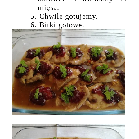
mięsa.
5.
Chwilę gotujemy.
6.
Bitki gotowe.