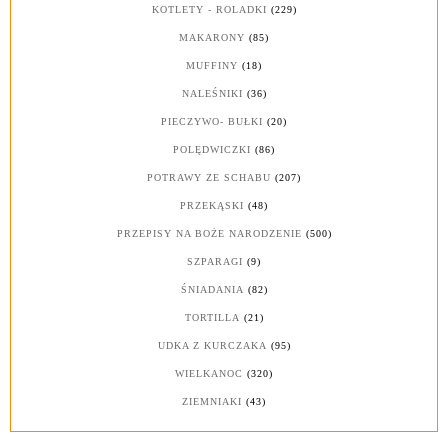
KOTLETY - ROLADKI
(229)
MAKARONY
(85)
MUFFINY
(18)
NALEŚNIKI
(36)
PIECZYWO- BUŁKI
(20)
POLĘDWICZKI
(86)
POTRAWY ZE SCHABU
(207)
PRZEKĄSKI
(48)
PRZEPISY NA BOŻE NARODZENIE
(500)
SZPARAGI
(9)
ŚNIADANIA
(82)
TORTILLA
(21)
UDKA Z KURCZAKA
(95)
WIELKANOC
(320)
ZIEMNIAKI
(43)