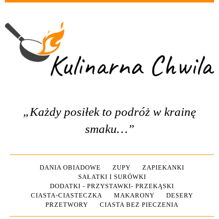
„Każdy posiłek to podróż w krainę
smaku…”
DANIA OBIADOWE
ZUPY
ZAPIEKANKI
SAŁATKI I SURÓWKI
DODATKI - PRZYSTAWKI- PRZEKĄSKI
CIASTA-CIASTECZKA
MAKARONY
DESERY
PRZETWORY
CIASTA BEZ PIECZENIA