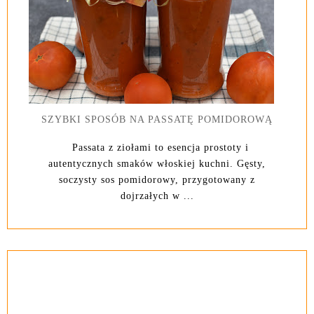
SZYBKI SPOSÓB NA PASSATĘ POMIDOROWĄ
Passata z ziołami to esencja prostoty i
autentycznych smaków włoskiej kuchni. Gęsty,
soczysty sos pomidorowy, przygotowany z
dojrzałych w ...