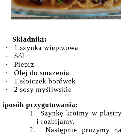
Składniki:
·
1 szynka wieprzowa
·
Sól
·
Pieprz
·
Olej do smażenia
·
1 słoiczek borówek
·
2 sosy myśliwskie
Sposób przygotowania:
1.
Szynkę kroimy w plastry
i rozbijamy.
2.
Następnie prużymy na