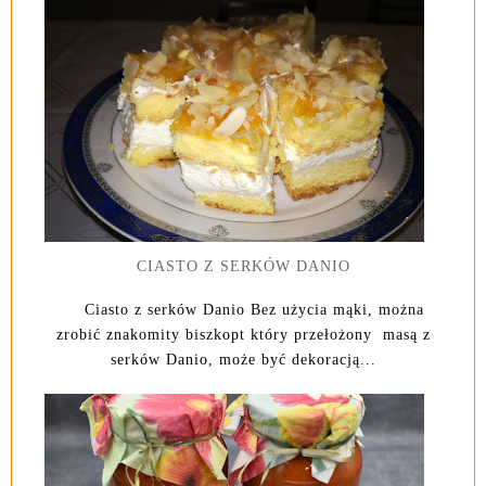
CIASTO Z SERKÓW DANIO
Ciasto z serków Danio Bez użycia mąki, można
zrobić znakomity biszkopt który przełożony masą z
serków Danio, może być dekoracją...