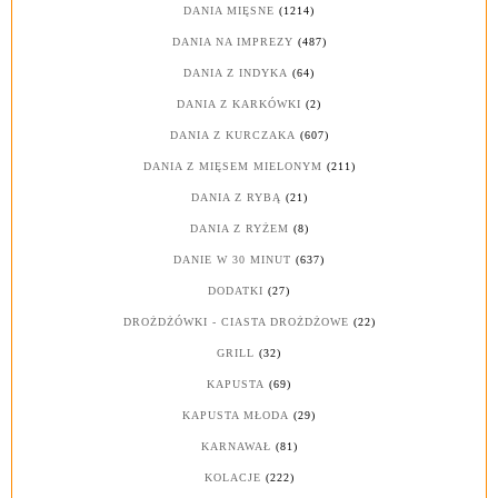
DANIA MIĘSNE
(1214)
DANIA NA IMPREZY
(487)
DANIA Z INDYKA
(64)
DANIA Z KARKÓWKI
(2)
DANIA Z KURCZAKA
(607)
DANIA Z MIĘSEM MIELONYM
(211)
DANIA Z RYBĄ
(21)
DANIA Z RYŻEM
(8)
DANIE W 30 MINUT
(637)
DODATKI
(27)
DROŻDŻÓWKI - CIASTA DROŻDŻOWE
(22)
GRILL
(32)
KAPUSTA
(69)
KAPUSTA MŁODA
(29)
KARNAWAŁ
(81)
KOLACJE
(222)