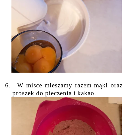
6.
W misce mieszamy razem mąki oraz
proszek do pieczenia i kakao.