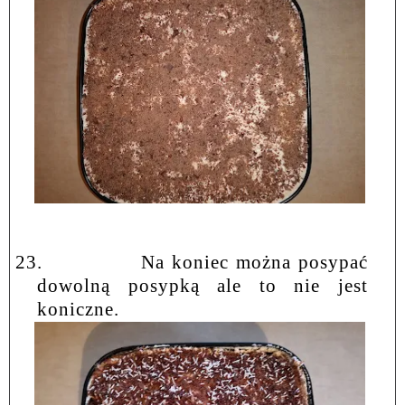
23.
Na koniec można posypać
dowolną posypką ale to nie jest
koniczne.