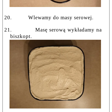
20.
Wlewamy do masy serowej.
21.
Masę serową wykładamy na
biszkopt.