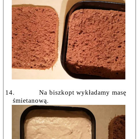
14.
Na biszkopt wykładamy masę
śmietanową.