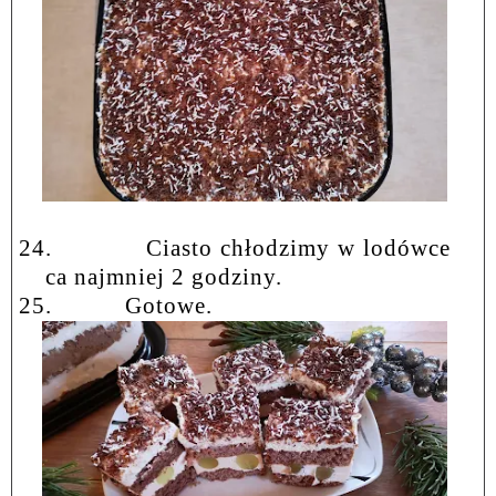
24.
Ciasto chłodzimy w lodówce
ca najmniej 2 godziny.
25.
Gotowe.