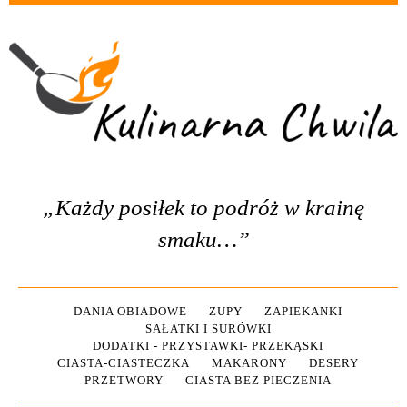
„Każdy posiłek to podróż w krainę
smaku…”
DANIA OBIADOWE
ZUPY
ZAPIEKANKI
SAŁATKI I SURÓWKI
DODATKI - PRZYSTAWKI- PRZEKĄSKI
CIASTA-CIASTECZKA
MAKARONY
DESERY
PRZETWORY
CIASTA BEZ PIECZENIA