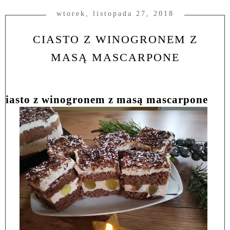
wtorek, listopada 27, 2018
CIASTO Z WINOGRONEM Z
MASĄ MASCARPONE
Ciasto z winogronem z masą mascarpone