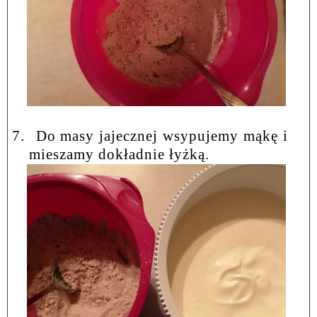
7.
Do masy jajecznej wsypujemy mąkę i
mieszamy dokładnie łyżką.