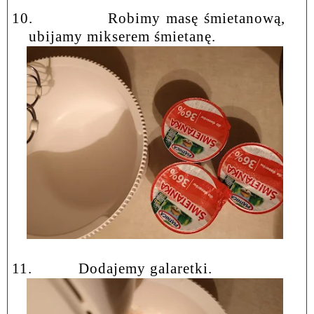
10.
Robimy masę śmietanową,
ubijamy mikserem śmietanę.
11.
Dodajemy galaretki.