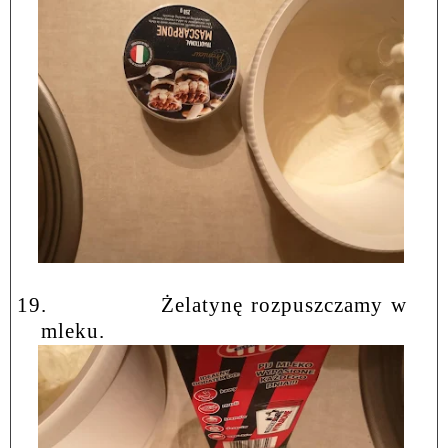
19.
Żelatynę rozpuszczamy w
mleku.