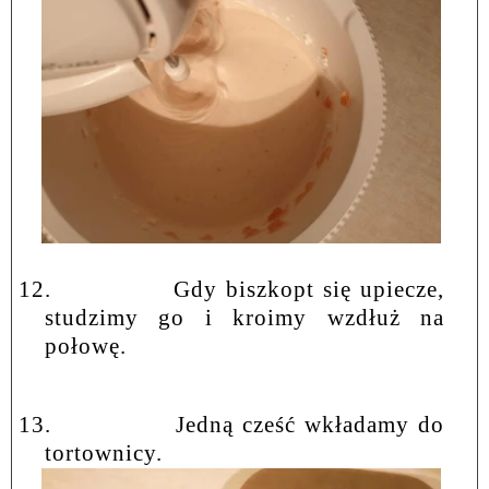
12.
Gdy biszkopt się upiecze,
studzimy go i kroimy wzdłuż na
połowę.
13.
Jedną cześć wkładamy do
tortownicy.