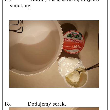
śmietanę.
18.
Dodajemy serek.