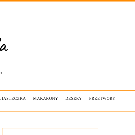
”
-CIASTECZKA
MAKARONY
DESERY
PRZETWORY