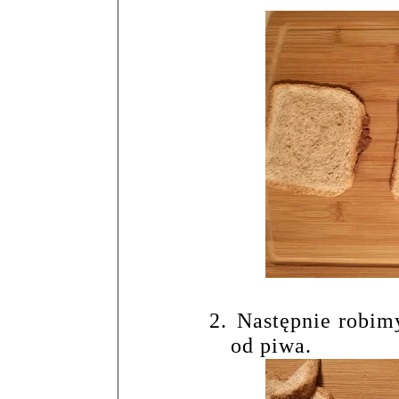
2.
Następnie robim
od piwa.