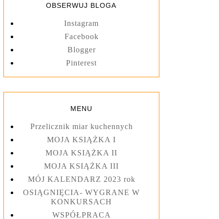
OBSERWUJ BLOGA
Instagram
Facebook
Blogger
Pinterest
MENU
Przelicznik miar kuchennych
MOJA KSIĄŻKA I
MOJA KSIĄŻKA II
MOJA KSIĄŻKA III
MÓJ KALENDARZ 2023 rok
OSIĄGNIĘCIA- WYGRANE W
KONKURSACH
WSPÓŁPRACA