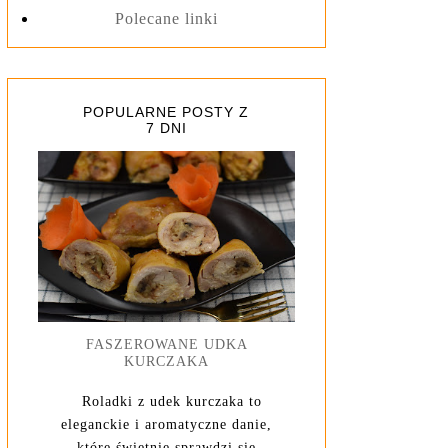
Polecane linki
POPULARNE POSTY Z
7 DNI
FASZEROWANE UDKA
KURCZAKA
Roladki z udek kurczaka to
eleganckie i aromatyczne danie,
które świetnie sprawdzi się