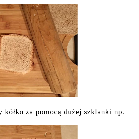
y kółko za pomocą dużej szklanki np.