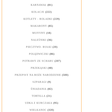
KARNAWAŁ
(81)
KOLACJE
(222)
KOTLETY - ROLADKI
(229)
MAKARONY
(85)
MUFFINY
(18)
NALEŚNIKI
(36)
PIECZYWO- BUŁKI
(20)
POLĘDWICZKI
(86)
POTRAWY ZE SCHABU
(207)
PRZEKĄSKI
(48)
PRZEPISY NA BOŻE NARODZENIE
(500)
SZPARAGI
(9)
ŚNIADANIA
(82)
TORTILLA
(21)
UDKA Z KURCZAKA
(95)
WIELKANOC
(320)