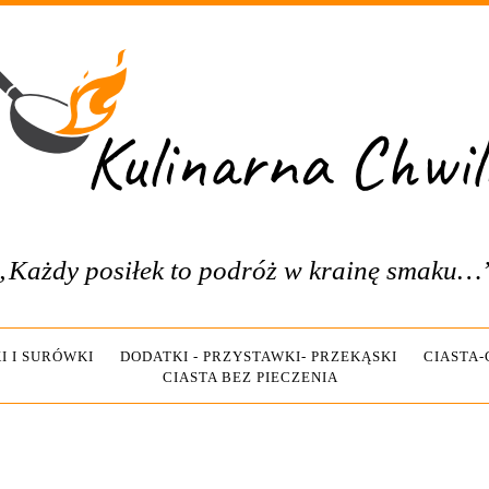
„Każdy posiłek to podróż w krainę smaku…
I I SURÓWKI
DODATKI - PRZYSTAWKI- PRZEKĄSKI
CIASTA
CIASTA BEZ PIECZENIA