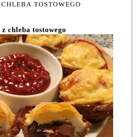
Z CHLEBA TOSTOWEGO
 z chleba tostowego