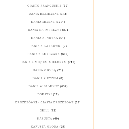
CIASTO FRANCUSKIE
(30)
DANIA BEZMIĘSNE
(173)
DANIA MIĘSNE
(1214)
DANIA NA IMPREZY
(487)
DANIA Z INDYKA
(64)
DANIA Z KARKÓWKI
(2)
DANIA Z KURCZAKA
(607)
DANIA Z MIĘSEM MIELONYM
(211)
DANIA Z RYBĄ
(21)
DANIA Z RYŻEM
(8)
DANIE W 30 MINUT
(637)
DODATKI
(27)
DROŻDŻÓWKI - CIASTA DROŻDŻOWE
(22)
GRILL
(32)
KAPUSTA
(69)
KAPUSTA MŁODA
(29)