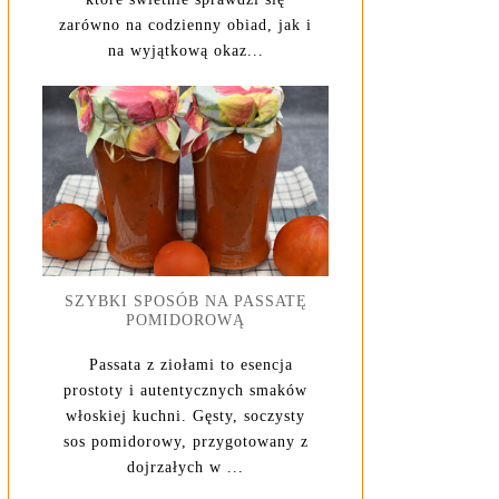
zarówno na codzienny obiad, jak i
na wyjątkową okaz...
SZYBKI SPOSÓB NA PASSATĘ
POMIDOROWĄ
Passata z ziołami to esencja
prostoty i autentycznych smaków
włoskiej kuchni. Gęsty, soczysty
sos pomidorowy, przygotowany z
dojrzałych w ...