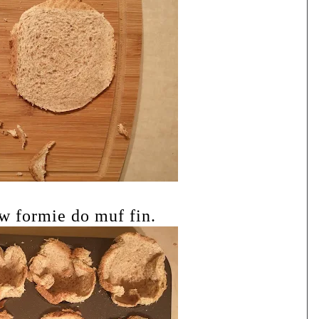
w formie do muf fin.