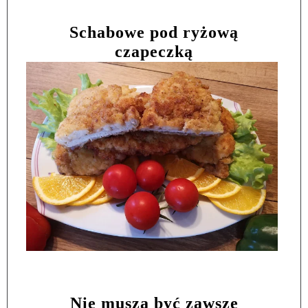
Schabowe pod ryżową
czapeczką
Nie muszą być zawsze