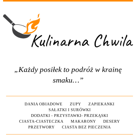
„Każdy posiłek to podróż w krainę
smaku…”
DANIA OBIADOWE
ZUPY
ZAPIEKANKI
SAŁATKI I SURÓWKI
DODATKI - PRZYSTAWKI- PRZEKĄSKI
CIASTA-CIASTECZKA
MAKARONY
DESERY
PRZETWORY
CIASTA BEZ PIECZENIA