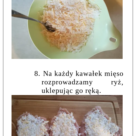
8.
Na każdy kawałek mięso
rozprowadzamy ryż,
uklepując go ręką.