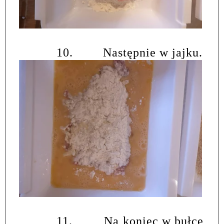
10.
Następnie w jajku.
11.
Na koniec w bułce