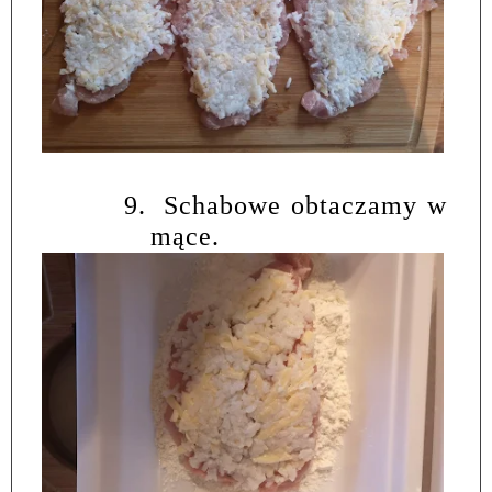
9.
Schabowe obtaczamy w
mące.