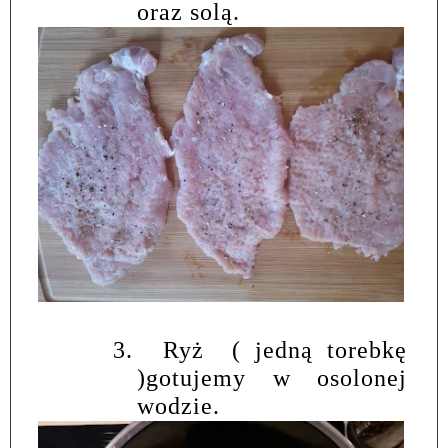
oraz solą.
3.
Ryż ( jedną torebkę
)gotujemy w osolonej
wodzie.