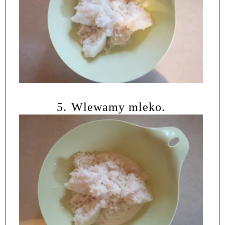
5.
Wlewamy mleko.