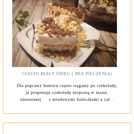
CIASTO BIAŁY ŚNIEG ( BEZ PIECZENIA)
Dla poprawy humoru często sięgamy po czekoladę,
ja proponuję czekoladę utopioną w masie,
zmieszanej z miodowymi kuleczkami a cał...