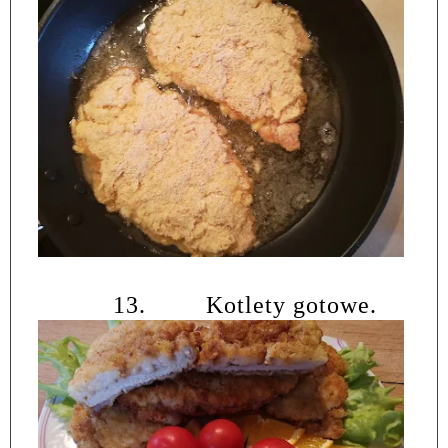
13.
Kotlety gotowe.