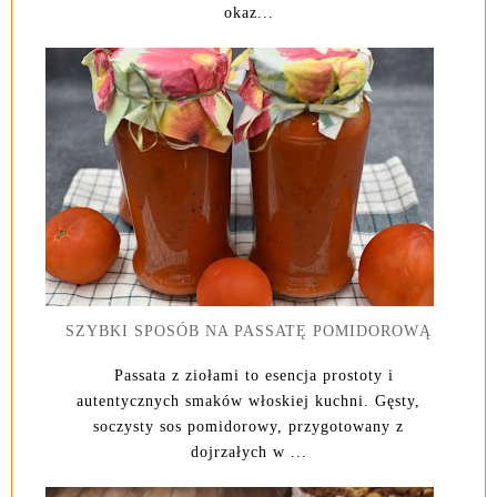
okaz...
SZYBKI SPOSÓB NA PASSATĘ POMIDOROWĄ
Passata z ziołami to esencja prostoty i
autentycznych smaków włoskiej kuchni. Gęsty,
soczysty sos pomidorowy, przygotowany z
dojrzałych w ...