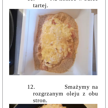
tartej.
12.
Smażymy na
rozgrzanym oleju z obu
stron.