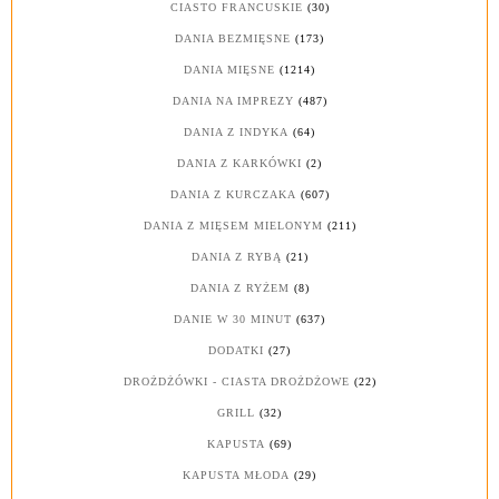
CIASTO FRANCUSKIE
(30)
DANIA BEZMIĘSNE
(173)
DANIA MIĘSNE
(1214)
DANIA NA IMPREZY
(487)
DANIA Z INDYKA
(64)
DANIA Z KARKÓWKI
(2)
DANIA Z KURCZAKA
(607)
DANIA Z MIĘSEM MIELONYM
(211)
DANIA Z RYBĄ
(21)
DANIA Z RYŻEM
(8)
DANIE W 30 MINUT
(637)
DODATKI
(27)
DROŻDŻÓWKI - CIASTA DROŻDŻOWE
(22)
GRILL
(32)
KAPUSTA
(69)
KAPUSTA MŁODA
(29)