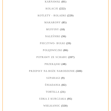
KARNAWAŁ
(81)
KOLACJE
(222)
KOTLETY - ROLADKI
(229)
MAKARONY
(85)
MUFFINY
(18)
NALEŚNIKI
(36)
PIECZYWO- BUŁKI
(20)
POLĘDWICZKI
(86)
POTRAWY ZE SCHABU
(207)
PRZEKĄSKI
(48)
PRZEPISY NA BOŻE NARODZENIE
(500)
SZPARAGI
(9)
ŚNIADANIA
(82)
TORTILLA
(21)
UDKA Z KURCZAKA
(95)
WIELKANOC
(320)