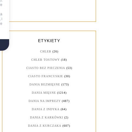
),
ie
za
 i
ne
ETYKIETY
CHLEB
(26)
CHLEB TOSTOWY
(18)
CIASTO BEZ PIECZENIA
(53)
CIASTO FRANCUSKIE
(30)
DANIA BEZMIĘSNE
(173)
DANIA MIĘSNE
(1214)
DANIA NA IMPREZY
(487)
DANIA Z INDYKA
(64)
DANIA Z KARKÓWKI
(2)
DANIA Z KURCZAKA
(607)