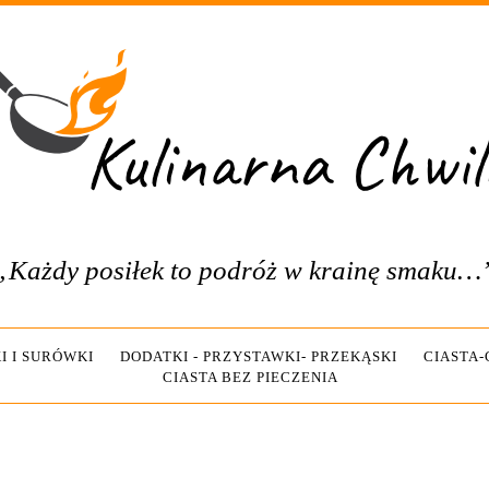
„Każdy posiłek to podróż w krainę smaku…
I I SURÓWKI
DODATKI - PRZYSTAWKI- PRZEKĄSKI
CIASTA
CIASTA BEZ PIECZENIA