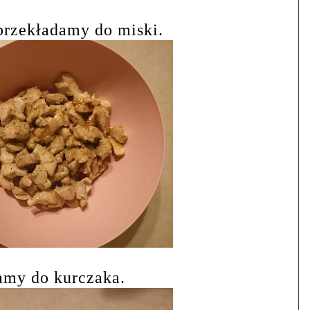
przekładamy do miski.
amy do kurczaka.