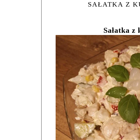
SAŁATKA Z K
Sałatka z 