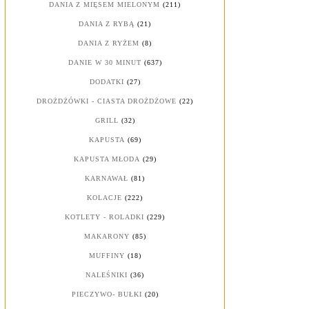
DANIA Z MIĘSEM MIELONYM
(211)
DANIA Z RYBĄ
(21)
DANIA Z RYŻEM
(8)
DANIE W 30 MINUT
(637)
DODATKI
(27)
DROŻDŻÓWKI - CIASTA DROŻDŻOWE
(22)
GRILL
(32)
KAPUSTA
(69)
KAPUSTA MŁODA
(29)
KARNAWAŁ
(81)
KOLACJE
(222)
KOTLETY - ROLADKI
(229)
MAKARONY
(85)
MUFFINY
(18)
NALEŚNIKI
(36)
PIECZYWO- BUŁKI
(20)