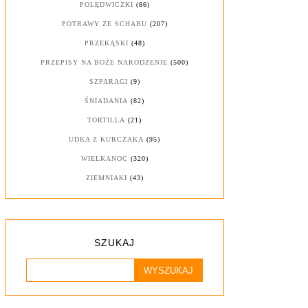
POLĘDWICZKI
(86)
POTRAWY ZE SCHABU
(207)
PRZEKĄSKI
(48)
PRZEPISY NA BOŻE NARODZENIE
(500)
SZPARAGI
(9)
ŚNIADANIA
(82)
TORTILLA
(21)
UDKA Z KURCZAKA
(95)
WIELKANOC
(320)
ZIEMNIAKI
(43)
SZUKAJ