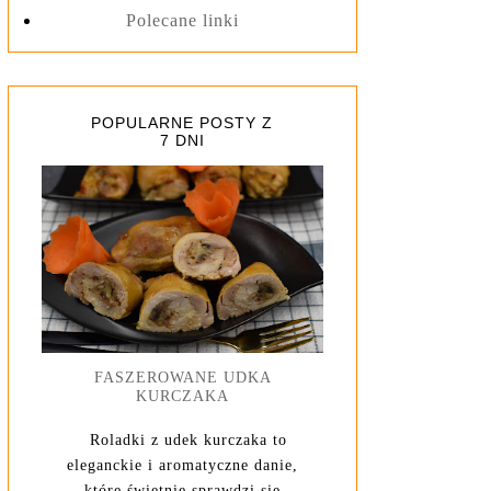
Polecane linki
POPULARNE POSTY Z
7 DNI
FASZEROWANE UDKA
KURCZAKA
Roladki z udek kurczaka to
eleganckie i aromatyczne danie,
które świetnie sprawdzi się