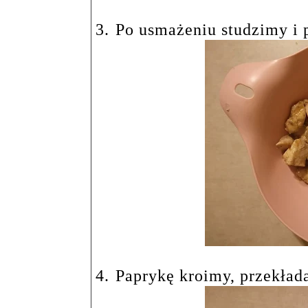
3.
Po usmażeniu studzimy i 
4.
Paprykę kroimy, przekład