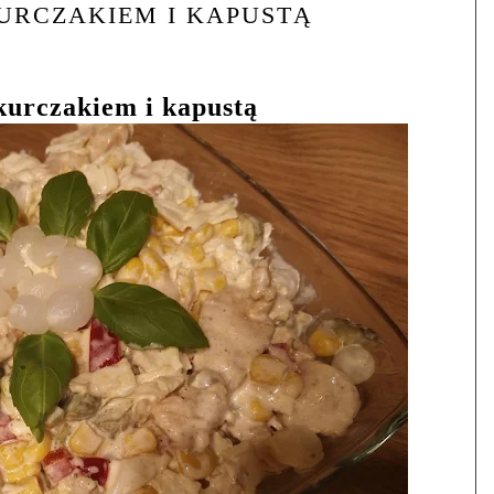
URCZAKIEM I KAPUSTĄ
kurczakiem i kapustą