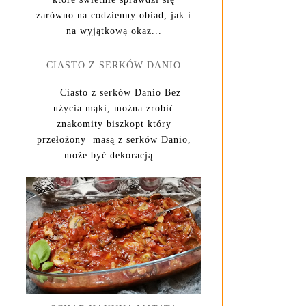
zarówno na codzienny obiad, jak i
na wyjątkową okaz...
CIASTO Z SERKÓW DANIO
Ciasto z serków Danio Bez
użycia mąki, można zrobić
znakomity biszkopt który
przełożony masą z serków Danio,
może być dekoracją...