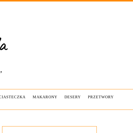
”
-CIASTECZKA
MAKARONY
DESERY
PRZETWORY