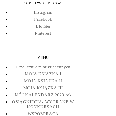
OBSERWUJ BLOGA
Instagram
Facebook
Blogger
Pinterest
MENU
Przelicznik miar kuchennych
MOJA KSIĄŻKA I
MOJA KSIĄŻKA II
MOJA KSIĄŻKA III
MÓJ KALENDARZ 2023 rok
OSIĄGNIĘCIA- WYGRANE W
KONKURSACH
WSPÓŁPRACA