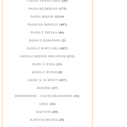
CIASTO FRANCUSKIE
(30)
DANIA BEZMIĘSNE
(173)
DANIA MIĘSNE
(1214)
DANIA NA IMPREZY
(487)
DANIA Z INDYKA
(64)
DANIA Z KARKÓWKI
(2)
DANIA Z KURCZAKA
(607)
DANIA Z MIĘSEM MIELONYM
(211)
DANIA Z RYBĄ
(21)
DANIA Z RYŻEM
(8)
DANIE W 30 MINUT
(637)
DODATKI
(27)
DROŻDŻÓWKI - CIASTA DROŻDŻOWE
(22)
GRILL
(32)
KAPUSTA
(69)
KAPUSTA MŁODA
(29)