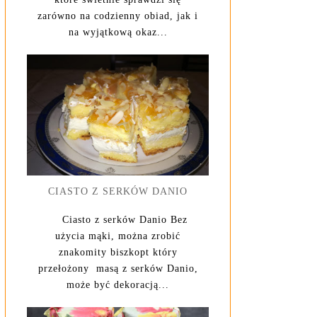
zarówno na codzienny obiad, jak i
na wyjątkową okaz...
CIASTO Z SERKÓW DANIO
Ciasto z serków Danio Bez
użycia mąki, można zrobić
znakomity biszkopt który
przełożony masą z serków Danio,
może być dekoracją...