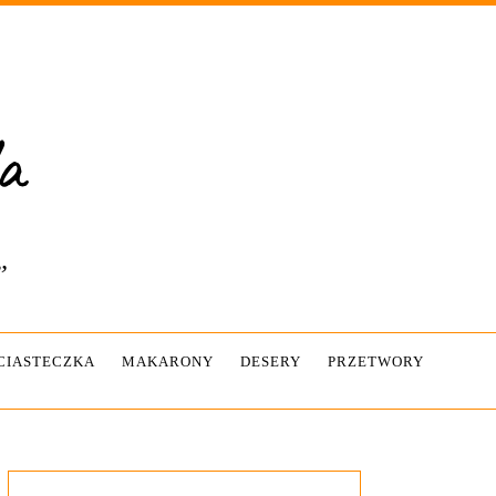
”
-CIASTECZKA
MAKARONY
DESERY
PRZETWORY