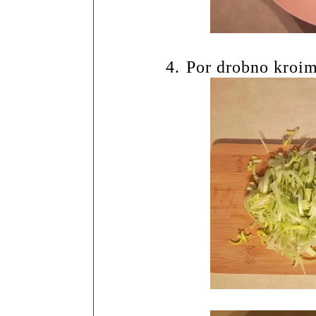
4.
Por drobno kroi