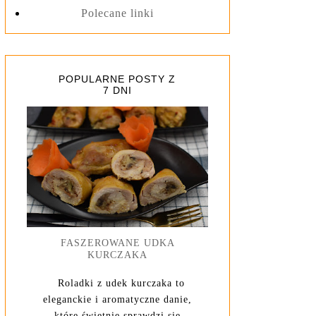
Polecane linki
POPULARNE POSTY Z
7 DNI
FASZEROWANE UDKA
KURCZAKA
Roladki z udek kurczaka to
eleganckie i aromatyczne danie,
które świetnie sprawdzi się