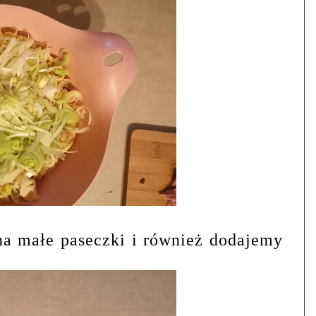
a małe paseczki i również dodajemy