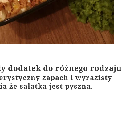
ły dodatek do różnego rodzaju
erystyczny zapach i wyrazisty
a że sałatka jest pyszna.