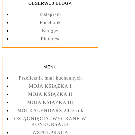
OBSERWUJ BLOGA
Instagram
Facebook
Blogger
Pinterest
MENU
Przelicznik miar kuchennych
MOJA KSIĄŻKA I
MOJA KSIĄŻKA II
MOJA KSIĄŻKA III
MÓJ KALENDARZ 2023 rok
OSIĄGNIĘCIA- WYGRANE W
KONKURSACH
WSPÓŁPRACA