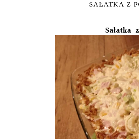
SAŁATKA Z P
Sałatka
z