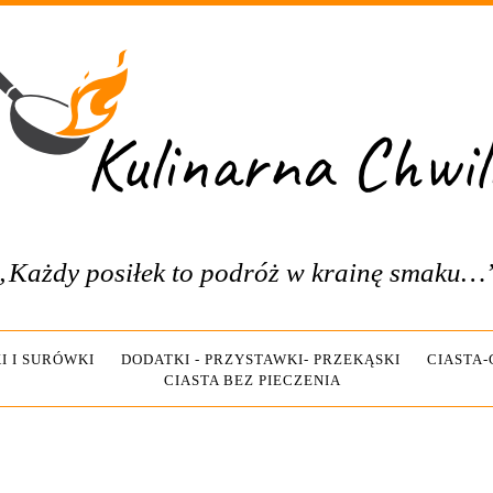
„Każdy posiłek to podróż w krainę smaku…
I I SURÓWKI
DODATKI - PRZYSTAWKI- PRZEKĄSKI
CIASTA
CIASTA BEZ PIECZENIA