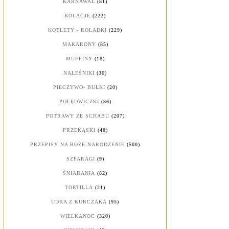
KARNAWAŁ
(81)
KOLACJE
(222)
KOTLETY - ROLADKI
(229)
MAKARONY
(85)
MUFFINY
(18)
NALEŚNIKI
(36)
PIECZYWO- BUŁKI
(20)
POLĘDWICZKI
(86)
POTRAWY ZE SCHABU
(207)
PRZEKĄSKI
(48)
PRZEPISY NA BOŻE NARODZENIE
(500)
SZPARAGI
(9)
ŚNIADANIA
(82)
TORTILLA
(21)
UDKA Z KURCZAKA
(95)
WIELKANOC
(320)