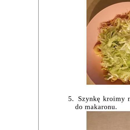
5.
Szynkę kroimy n
do makaronu.