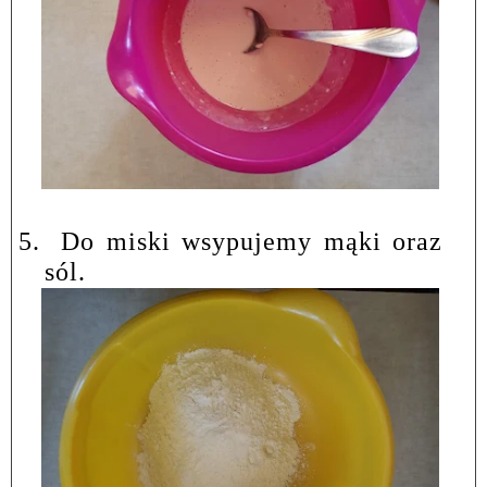
5.
Do miski wsypujemy mąki oraz
sól.