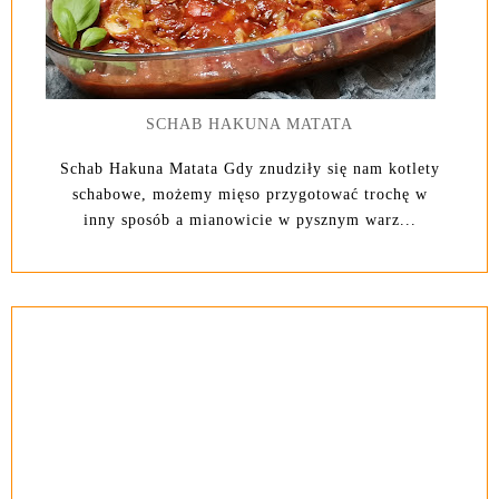
SCHAB HAKUNA MATATA
Schab Hakuna Matata Gdy znudziły się nam kotlety
schabowe, możemy mięso przygotować trochę w
inny sposób a mianowicie w pysznym warz...