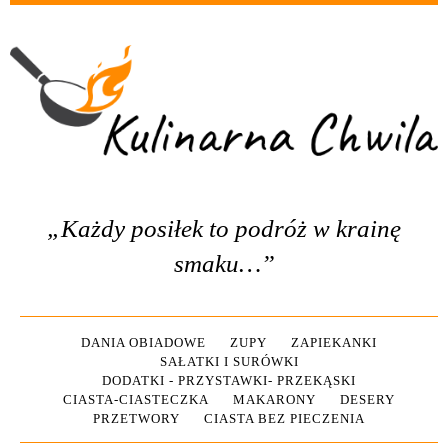
„Każdy posiłek to podróż w krainę
smaku…”
DANIA OBIADOWE
ZUPY
ZAPIEKANKI
SAŁATKI I SURÓWKI
DODATKI - PRZYSTAWKI- PRZEKĄSKI
CIASTA-CIASTECZKA
MAKARONY
DESERY
PRZETWORY
CIASTA BEZ PIECZENIA