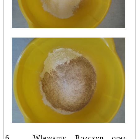
6.
Wlewamy Rozczyn oraz