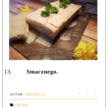
13.
Smacznego.
AUTOR:
REDAKCJA
CHLEB