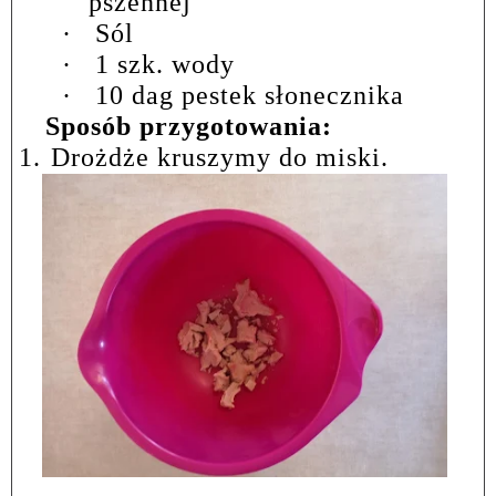
pszennej
·
Sól
·
1 szk. wody
·
10 dag pestek słonecznika
Sposób przygotowania:
1.
Drożdże kruszymy do miski.