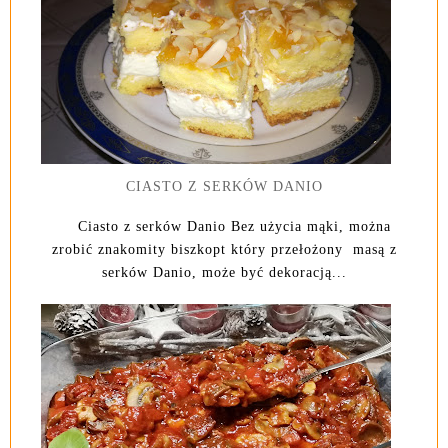
CIASTO Z SERKÓW DANIO
Ciasto z serków Danio Bez użycia mąki, można
zrobić znakomity biszkopt który przełożony masą z
serków Danio, może być dekoracją...