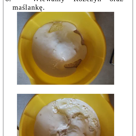
maślankę.