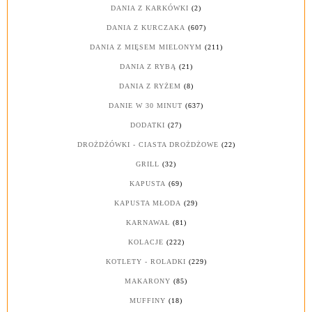
DANIA Z KARKÓWKI
(2)
DANIA Z KURCZAKA
(607)
DANIA Z MIĘSEM MIELONYM
(211)
DANIA Z RYBĄ
(21)
DANIA Z RYŻEM
(8)
DANIE W 30 MINUT
(637)
DODATKI
(27)
DROŻDŻÓWKI - CIASTA DROŻDŻOWE
(22)
GRILL
(32)
KAPUSTA
(69)
KAPUSTA MŁODA
(29)
KARNAWAŁ
(81)
KOLACJE
(222)
KOTLETY - ROLADKI
(229)
MAKARONY
(85)
MUFFINY
(18)