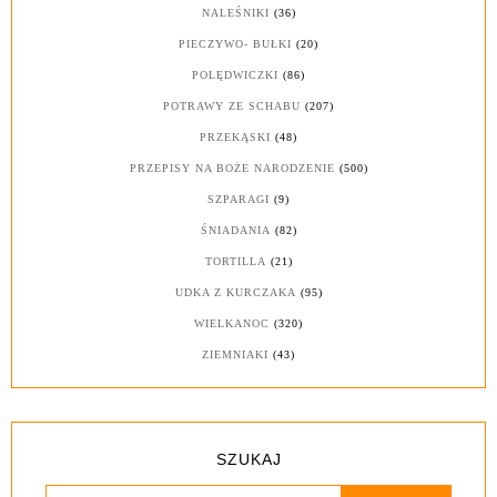
NALEŚNIKI
(36)
PIECZYWO- BUŁKI
(20)
POLĘDWICZKI
(86)
POTRAWY ZE SCHABU
(207)
PRZEKĄSKI
(48)
PRZEPISY NA BOŻE NARODZENIE
(500)
SZPARAGI
(9)
ŚNIADANIA
(82)
TORTILLA
(21)
UDKA Z KURCZAKA
(95)
WIELKANOC
(320)
ZIEMNIAKI
(43)
SZUKAJ