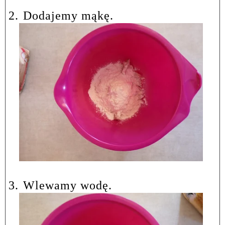
2.
Dodajemy mąkę.
3.
Wlewamy wodę.