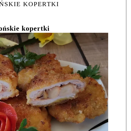
ŃSKIE KOPERTKI
ońskie kopertki