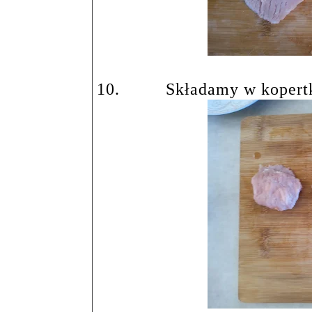
10.
Składamy w kopertk