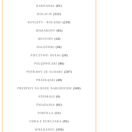
KARNAWAŁ
(81)
KOLACJE
(222)
KOTLETY - ROLADKI
(229)
MAKARONY
(85)
MUFFINY
(18)
NALEŚNIKI
(36)
PIECZYWO- BUŁKI
(20)
POLĘDWICZKI
(86)
POTRAWY ZE SCHABU
(207)
PRZEKĄSKI
(48)
PRZEPISY NA BOŻE NARODZENIE
(500)
SZPARAGI
(9)
ŚNIADANIA
(82)
TORTILLA
(21)
UDKA Z KURCZAKA
(95)
WIELKANOC
(320)