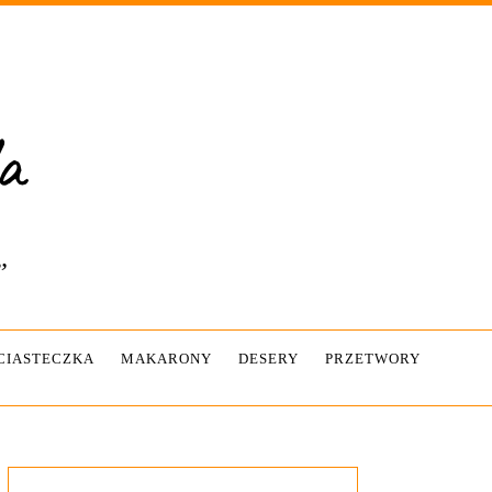
”
-CIASTECZKA
MAKARONY
DESERY
PRZETWORY