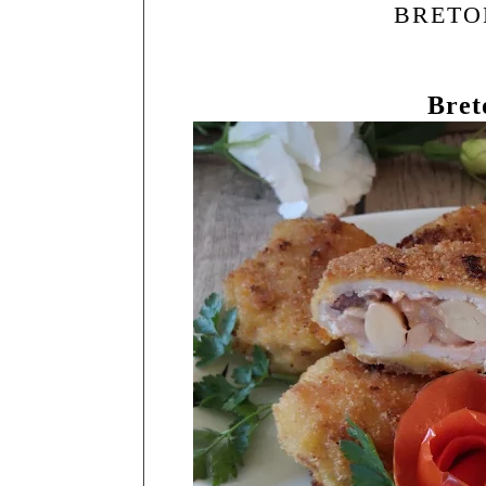
BRETO
Bret