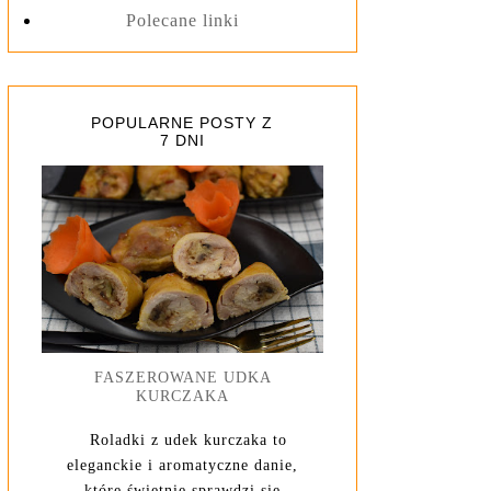
Polecane linki
POPULARNE POSTY Z
7 DNI
FASZEROWANE UDKA
KURCZAKA
Roladki z udek kurczaka to
eleganckie i aromatyczne danie,
które świetnie sprawdzi się