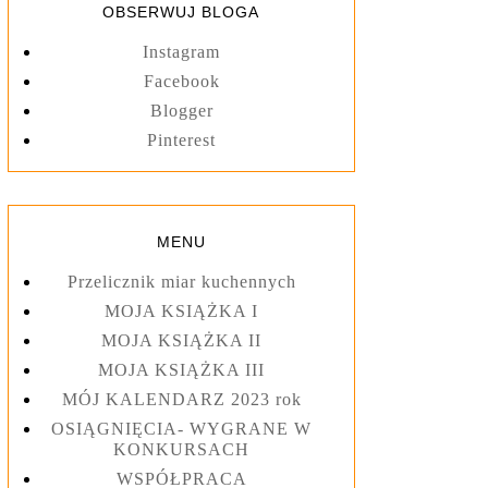
OBSERWUJ BLOGA
Instagram
Facebook
Blogger
Pinterest
MENU
Przelicznik miar kuchennych
MOJA KSIĄŻKA I
MOJA KSIĄŻKA II
MOJA KSIĄŻKA III
MÓJ KALENDARZ 2023 rok
OSIĄGNIĘCIA- WYGRANE W
KONKURSACH
WSPÓŁPRACA