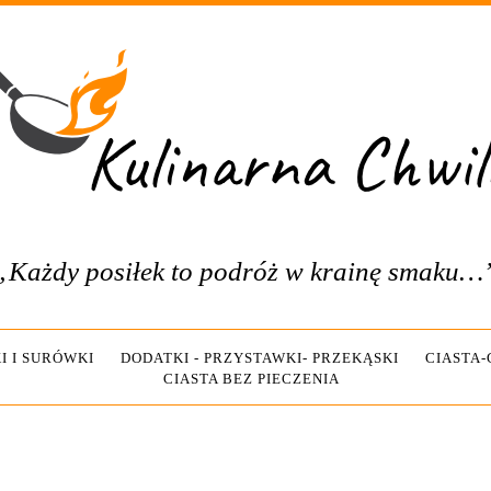
„Każdy posiłek to podróż w krainę smaku…
I I SURÓWKI
DODATKI - PRZYSTAWKI- PRZEKĄSKI
CIASTA
CIASTA BEZ PIECZENIA