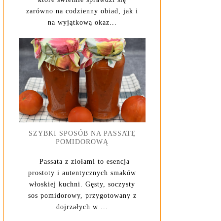
zarówno na codzienny obiad, jak i
na wyjątkową okaz...
SZYBKI SPOSÓB NA PASSATĘ
POMIDOROWĄ
Passata z ziołami to esencja
prostoty i autentycznych smaków
włoskiej kuchni. Gęsty, soczysty
sos pomidorowy, przygotowany z
dojrzałych w ...