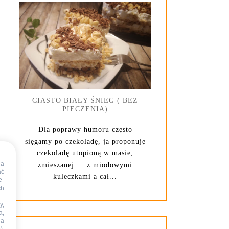
CIASTO BIAŁY ŚNIEG ( BEZ
PIECZENIA)
Dla poprawy humoru często
sięgamy po czekoladę, ja proponuję
czekoladę utopioną w masie,
na
zmieszanej z miodowymi
ać
kuleczkami a cał...
e-
ch
y,
a,
na