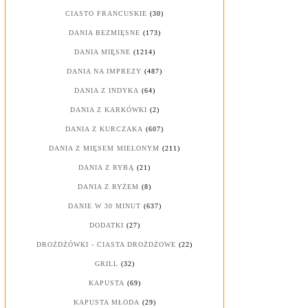
CIASTO FRANCUSKIE
(30)
DANIA BEZMIĘSNE
(173)
DANIA MIĘSNE
(1214)
DANIA NA IMPREZY
(487)
DANIA Z INDYKA
(64)
DANIA Z KARKÓWKI
(2)
DANIA Z KURCZAKA
(607)
DANIA Z MIĘSEM MIELONYM
(211)
DANIA Z RYBĄ
(21)
DANIA Z RYŻEM
(8)
DANIE W 30 MINUT
(637)
DODATKI
(27)
DROŻDŻÓWKI - CIASTA DROŻDŻOWE
(22)
GRILL
(32)
KAPUSTA
(69)
KAPUSTA MŁODA
(29)