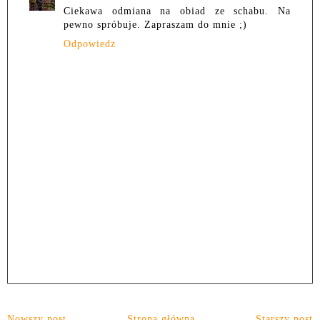
Ciekawa odmiana na obiad ze schabu. Na
pewno spróbuje. Zapraszam do mnie ;)
Odpowiedz
Nowszy post
Strona główna
Starszy post