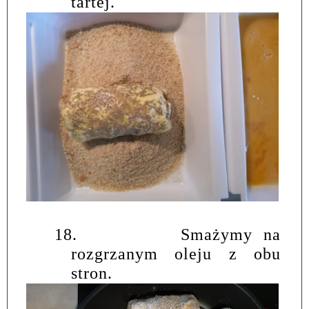
tartej.
18.
Smażymy na
rozgrzanym oleju z obu
stron.