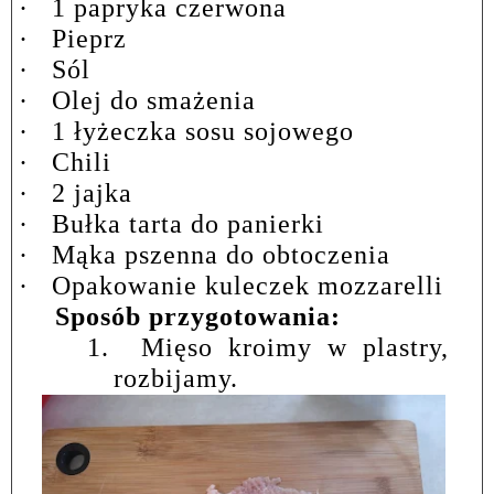
·
1 papryka czerwona
·
Pieprz
·
Sól
·
Olej do smażenia
·
1 łyżeczka sosu sojowego
·
Chili
·
2 jajka
·
Bułka tarta do panierki
·
Mąka pszenna do obtoczenia
·
Opakowanie kuleczek mozzarelli
Sposób przygotowania:
1.
Mięso kroimy w plastry,
rozbijamy.