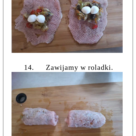
14.
Zawijamy w roladki.