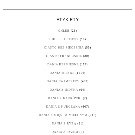
ETYKIETY
CHLEB
(26)
CHLEB TOSTOWY
(18)
CIASTO BEZ PIECZENIA
(53)
CIASTO FRANCUSKIE
(30)
DANIA BEZMIĘSNE
(173)
DANIA MIĘSNE
(1214)
DANIA NA IMPREZY
(487)
DANIA Z INDYKA
(64)
DANIA Z KARKÓWKI
(2)
DANIA Z KURCZAKA
(607)
DANIA Z MIĘSEM MIELONYM
(211)
DANIA Z RYBĄ
(21)
DANIA Z RYŻEM
(8)