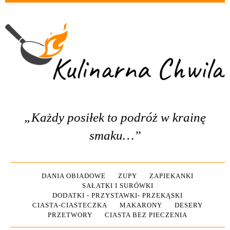
„Każdy posiłek to podróż w krainę
smaku…”
DANIA OBIADOWE
ZUPY
ZAPIEKANKI
SAŁATKI I SURÓWKI
DODATKI - PRZYSTAWKI- PRZEKĄSKI
CIASTA-CIASTECZKA
MAKARONY
DESERY
PRZETWORY
CIASTA BEZ PIECZENIA