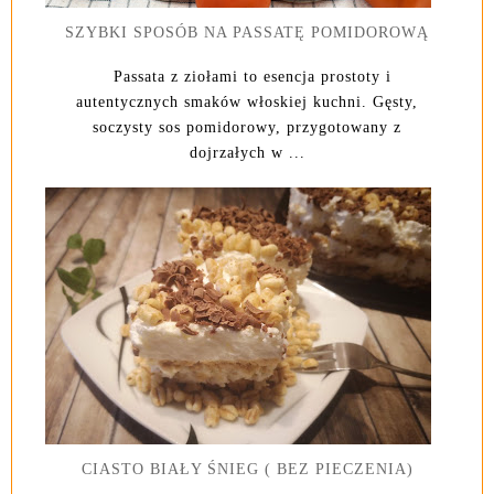
SZYBKI SPOSÓB NA PASSATĘ POMIDOROWĄ
Passata z ziołami to esencja prostoty i
autentycznych smaków włoskiej kuchni. Gęsty,
soczysty sos pomidorowy, przygotowany z
dojrzałych w ...
CIASTO BIAŁY ŚNIEG ( BEZ PIECZENIA)