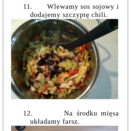
11.
Wlewamy sos sojowy i
dodajemy szczyptę chili.
12.
Na środku mięsa
układamy farsz.