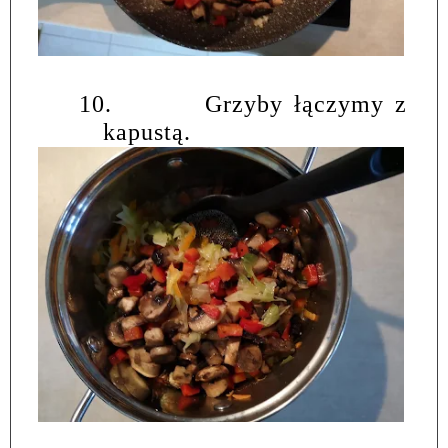
10.
Grzyby łączymy z
kapustą.