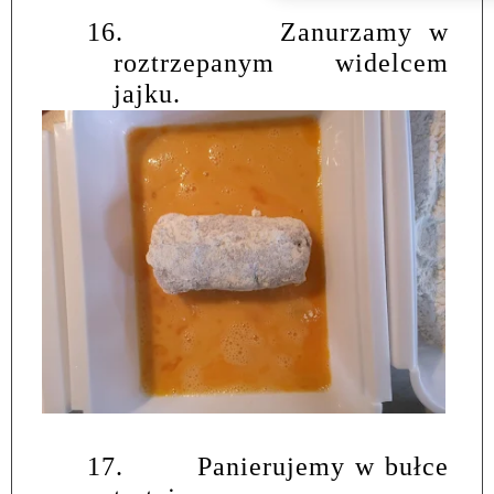
16.
Zanurzamy w
roztrzepanym widelcem
jajku.
17.
Panierujemy w bułce