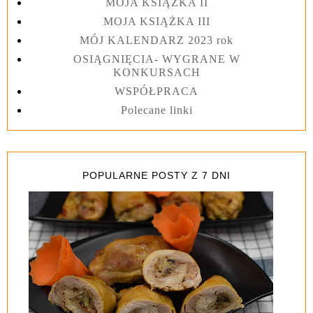
MOJA KSIĄŻKA II
MOJA KSIĄŻKA III
MÓJ KALENDARZ 2023 rok
OSIĄGNIĘCIA- WYGRANE W
KONKURSACH
WSPÓŁPRACA
Polecane linki
POPULARNE POSTY Z 7 DNI