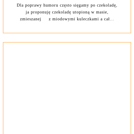
Dla poprawy humoru często sięgamy po czekoladę,
ja proponuję czekoladę utopioną w masie,
zmieszanej z miodowymi kuleczkami a cał...