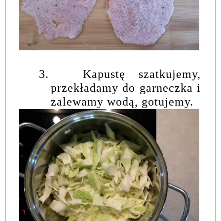
3.
Kapustę szatkujemy,
przekładamy do garneczka i
zalewamy wodą, gotujemy.