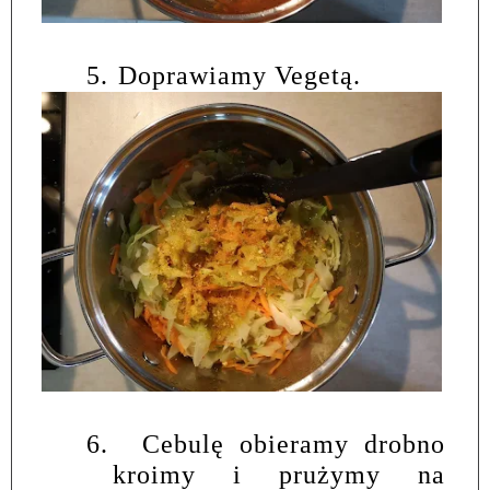
5.
Doprawiamy Vegetą.
6.
Cebulę obieramy drobno
kroimy i prużymy na