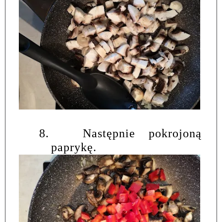
8.
Następnie pokrojoną
paprykę.