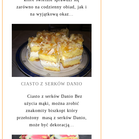
zarówno na codzienny obiad, jak i
na wyjątkową okaz...
CIASTO Z SERKÓW DANIO
Ciasto z serków Danio Bez
użycia mąki, można zrobić
znakomity biszkopt który
przełożony masą z serków Danio,
może być dekoracją...