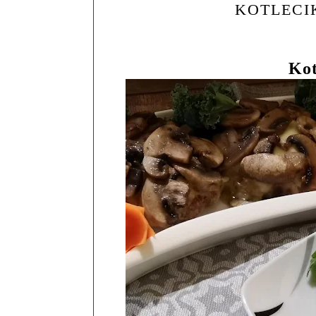
KOTLECI
Kot