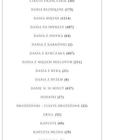
CIASTO FRANCUSKIE
(30)
DANIA BEZMIĘSNE
(173)
DANIA MIĘSNE
(1214)
DANIA NA IMPREZY
(487)
DANIA Z INDYKA
(64)
DANIA Z KARKÓWKI
(2)
DANIA Z KURCZAKA
(607)
DANIA Z MIĘSEM MIELONYM
(211)
DANIA Z RYBĄ
(21)
DANIA Z RYŻEM
(8)
DANIE W 30 MINUT
(637)
DODATKI
(27)
DROŻDŻÓWKI - CIASTA DROŻDŻOWE
(22)
GRILL
(32)
KAPUSTA
(69)
KAPUSTA MŁODA
(29)