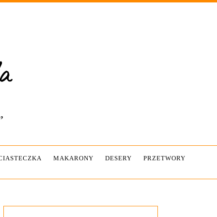
”
-CIASTECZKA
MAKARONY
DESERY
PRZETWORY