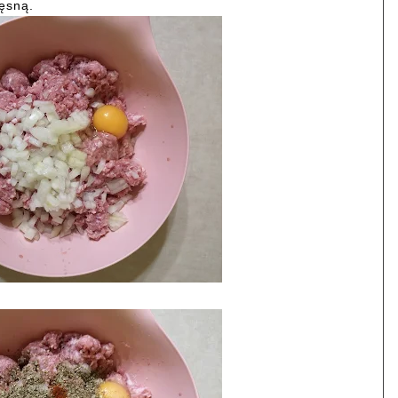
ęsną.