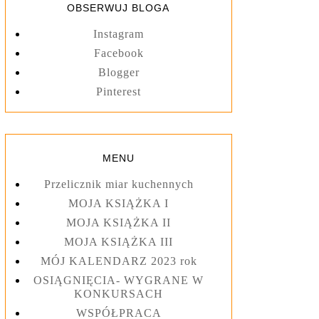
OBSERWUJ BLOGA
Instagram
Facebook
Blogger
Pinterest
MENU
Przelicznik miar kuchennych
MOJA KSIĄŻKA I
MOJA KSIĄŻKA II
MOJA KSIĄŻKA III
MÓJ KALENDARZ 2023 rok
OSIĄGNIĘCIA- WYGRANE W
KONKURSACH
WSPÓŁPRACA