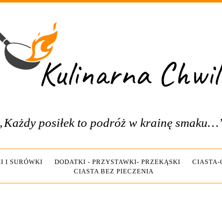
„Każdy posiłek to podróż w krainę smaku…
I I SURÓWKI
DODATKI - PRZYSTAWKI- PRZEKĄSKI
CIASTA
CIASTA BEZ PIECZENIA