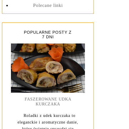
Polecane linki
POPULARNE POSTY Z
7 DNI
FASZEROWANE UDKA
KURCZAKA
Roladki z udek kurczaka to
eleganckie i aromatyczne danie,
które świetnie sprawdzi się