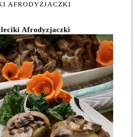
KI AFRODYZJACZKI
leciki Afrodyzjaczki