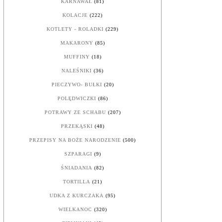
KARNAWAŁ
(81)
KOLACJE
(222)
KOTLETY - ROLADKI
(229)
MAKARONY
(85)
MUFFINY
(18)
NALEŚNIKI
(36)
PIECZYWO- BUŁKI
(20)
POLĘDWICZKI
(86)
POTRAWY ZE SCHABU
(207)
PRZEKĄSKI
(48)
PRZEPISY NA BOŻE NARODZENIE
(500)
SZPARAGI
(9)
ŚNIADANIA
(82)
TORTILLA
(21)
UDKA Z KURCZAKA
(95)
WIELKANOC
(320)