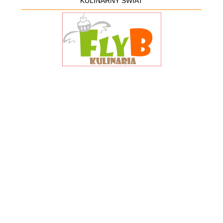
KULINARNY ŚWIAT