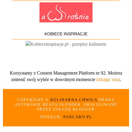
KOBIECE INSPIRACJE
Korzystamy z Consent Management Platform nr 92. Możesz
zmienić swój wybór w dowolnym momencie
klikając tutaj
.
COPYRIGHT ©
KULINARNA CHWILA
PRAWA
AUTORSKIE BEATA OLENDER. OBSŁUGIWANE
PRZEZ USŁUGĘ BLOGGER
OPIEKUN:
PANCARO.PL