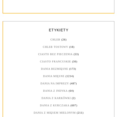
ETYKIETY
CHLEB
(26)
CHLEB TOSTOWY
(18)
CIASTO BEZ PIECZENIA
(53)
CIASTO FRANCUSKIE
(30)
DANIA BEZMIĘSNE
(173)
DANIA MIĘSNE
(1214)
DANIA NA IMPREZY
(487)
DANIA Z INDYKA
(64)
DANIA Z KARKÓWKI
(2)
DANIA Z KURCZAKA
(607)
DANIA Z MIĘSEM MIELONYM
(211)