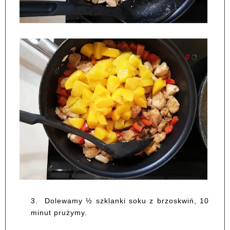
3.
Dolewamy ½ szklanki soku z brzoskwiń, 10
minut prużymy.