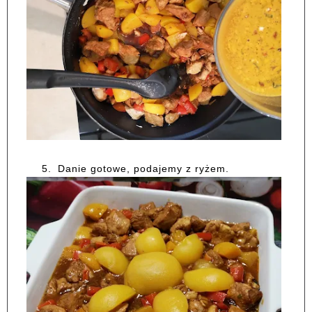
5.
Danie gotowe, podajemy z ryżem.