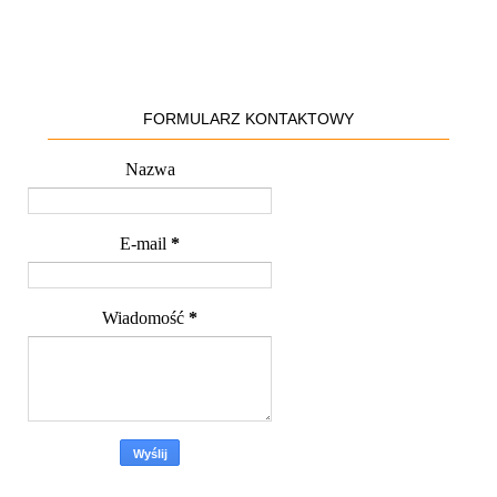
FORMULARZ KONTAKTOWY
Nazwa
E-mail
*
Wiadomość
*