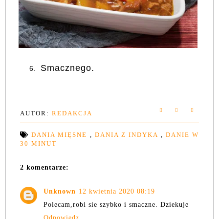
Smacznego.
6.
AUTOR:
REDAKCJA
DANIA MIĘSNE
,
DANIA Z INDYKA
,
DANIE W
30 MINUT
2 komentarze:
Unknown
12 kwietnia 2020 08:19
Polecam,robi sie szybko i smaczne. Dziekuje
Odpowiedz