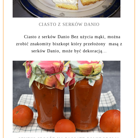
CIASTO Z SERKÓW DANIO
Ciasto z serków Danio Bez użycia mąki, można
zrobić znakomity biszkopt który przełożony masą z
serków Danio, może być dekoracją...