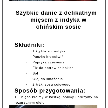
Szybkie danie z delikatnym
mięsem z indyka w
chińskim sosie
Składniki:
1 kg fileta z indyka
·
Puszka brzoskwiń
·
Papryka czerwona
·
Fix do potraw chińskich
·
Sól
·
Olej do smażenia
·
2 łyżki sosu sojowego
·
Sposób przygotowania:
1.
Mięso kroimy w kostkę, solimy i prużymy na
rozgrzanym oleju.