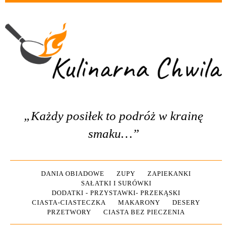
„Każdy posiłek to podróż w krainę
smaku…”
DANIA OBIADOWE
ZUPY
ZAPIEKANKI
SAŁATKI I SURÓWKI
DODATKI - PRZYSTAWKI- PRZEKĄSKI
CIASTA-CIASTECZKA
MAKARONY
DESERY
PRZETWORY
CIASTA BEZ PIECZENIA