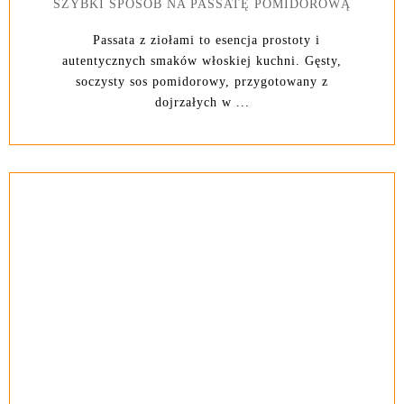
SZYBKI SPOSÓB NA PASSATĘ POMIDOROWĄ
Passata z ziołami to esencja prostoty i
autentycznych smaków włoskiej kuchni. Gęsty,
soczysty sos pomidorowy, przygotowany z
dojrzałych w ...