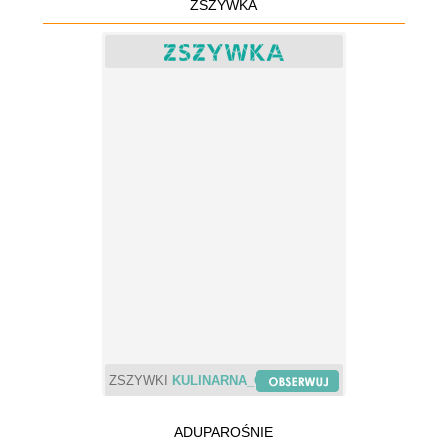
ZSZYWKA
ZSZYWKI
KULINARNA_CHWILA
ADUPAROŚNIE