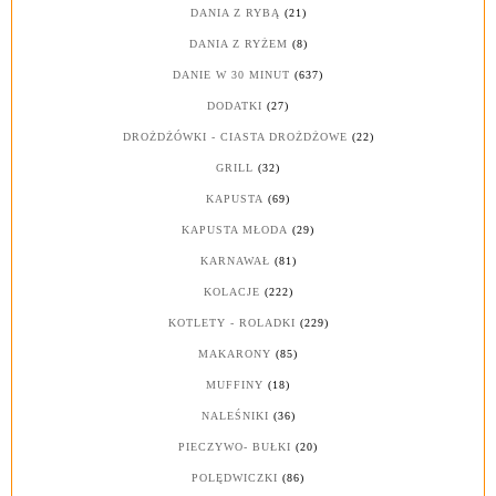
DANIA Z RYBĄ
(21)
DANIA Z RYŻEM
(8)
DANIE W 30 MINUT
(637)
DODATKI
(27)
DROŻDŻÓWKI - CIASTA DROŻDŻOWE
(22)
GRILL
(32)
KAPUSTA
(69)
KAPUSTA MŁODA
(29)
KARNAWAŁ
(81)
KOLACJE
(222)
KOTLETY - ROLADKI
(229)
MAKARONY
(85)
MUFFINY
(18)
NALEŚNIKI
(36)
PIECZYWO- BUŁKI
(20)
POLĘDWICZKI
(86)