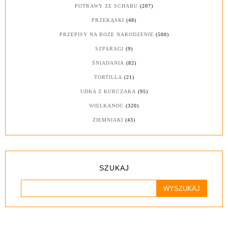
POTRAWY ZE SCHABU
(207)
PRZEKĄSKI
(48)
PRZEPISY NA BOŻE NARODZENIE
(500)
SZPARAGI
(9)
ŚNIADANIA
(82)
TORTILLA
(21)
UDKA Z KURCZAKA
(95)
WIELKANOC
(320)
ZIEMNIAKI
(43)
SZUKAJ