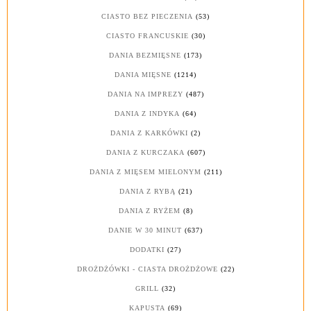
CIASTO BEZ PIECZENIA
(53)
CIASTO FRANCUSKIE
(30)
DANIA BEZMIĘSNE
(173)
DANIA MIĘSNE
(1214)
DANIA NA IMPREZY
(487)
DANIA Z INDYKA
(64)
DANIA Z KARKÓWKI
(2)
DANIA Z KURCZAKA
(607)
DANIA Z MIĘSEM MIELONYM
(211)
DANIA Z RYBĄ
(21)
DANIA Z RYŻEM
(8)
DANIE W 30 MINUT
(637)
DODATKI
(27)
DROŻDŻÓWKI - CIASTA DROŻDŻOWE
(22)
GRILL
(32)
KAPUSTA
(69)