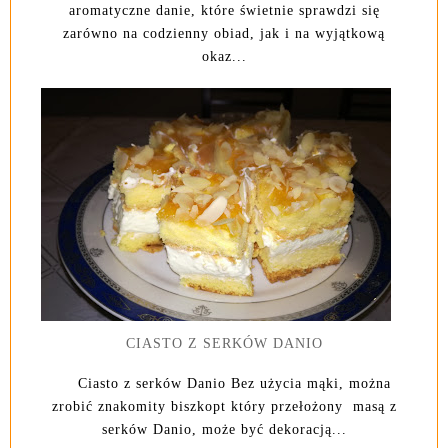
aromatyczne danie, które świetnie sprawdzi się
zarówno na codzienny obiad, jak i na wyjątkową
okaz...
CIASTO Z SERKÓW DANIO
Ciasto z serków Danio Bez użycia mąki, można
zrobić znakomity biszkopt który przełożony masą z
serków Danio, może być dekoracją...