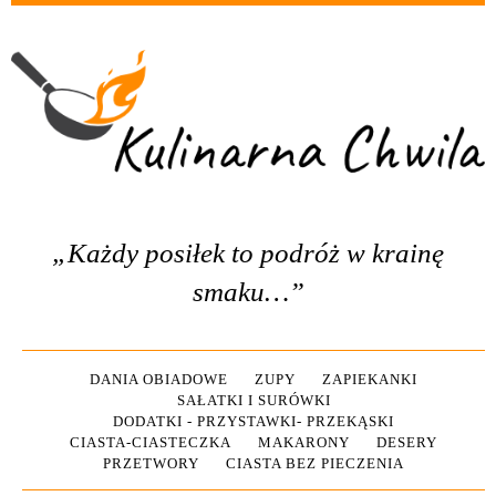
„Każdy posiłek to podróż w krainę
smaku…”
DANIA OBIADOWE
ZUPY
ZAPIEKANKI
SAŁATKI I SURÓWKI
DODATKI - PRZYSTAWKI- PRZEKĄSKI
CIASTA-CIASTECZKA
MAKARONY
DESERY
PRZETWORY
CIASTA BEZ PIECZENIA