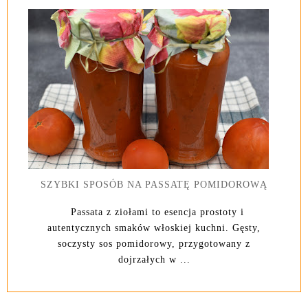
SZYBKI SPOSÓB NA PASSATĘ POMIDOROWĄ
Passata z ziołami to esencja prostoty i
autentycznych smaków włoskiej kuchni. Gęsty,
soczysty sos pomidorowy, przygotowany z
dojrzałych w ...