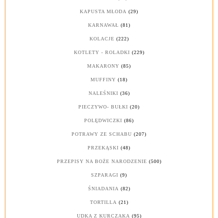
KAPUSTA MŁODA
(29)
KARNAWAŁ
(81)
KOLACJE
(222)
KOTLETY - ROLADKI
(229)
MAKARONY
(85)
MUFFINY
(18)
NALEŚNIKI
(36)
PIECZYWO- BUŁKI
(20)
POLĘDWICZKI
(86)
POTRAWY ZE SCHABU
(207)
PRZEKĄSKI
(48)
PRZEPISY NA BOŻE NARODZENIE
(500)
SZPARAGI
(9)
ŚNIADANIA
(82)
TORTILLA
(21)
UDKA Z KURCZAKA
(95)