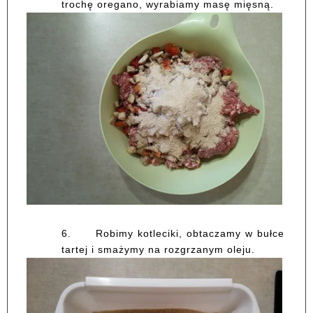
trochę oregano, wyrabiamy masę mięsną.
6.
Robimy kotleciki, obtaczamy w bułce
tartej i smażymy na rozgrzanym oleju.