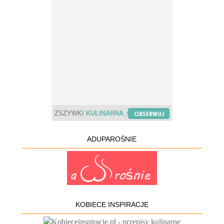
ZSZYWKI
KULINARNA_CHWILA
ADUPAROŚNIE
KOBIECE INSPIRACJE