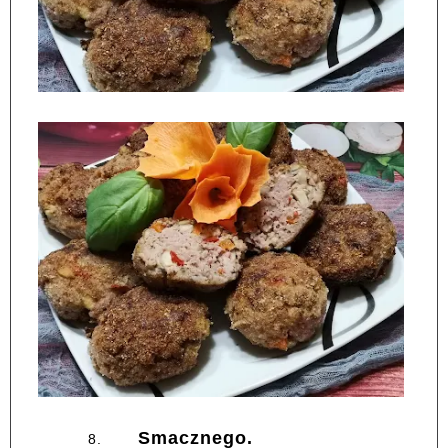
Smacznego.
8.