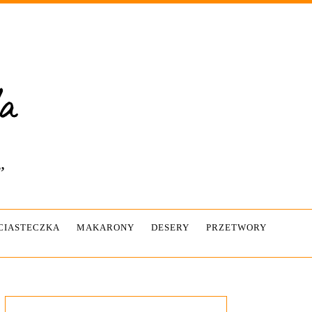
”
-CIASTECZKA
MAKARONY
DESERY
PRZETWORY