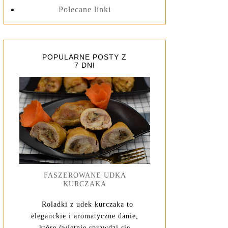
Polecane linki
POPULARNE POSTY Z
7 DNI
FASZEROWANE UDKA
KURCZAKA
Roladki z udek kurczaka to
eleganckie i aromatyczne danie,
które świetnie sprawdzi się