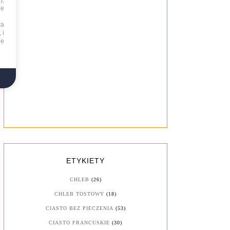
),
ie
za
 i
ne
ETYKIETY
CHLEB
(26)
CHLEB TOSTOWY
(18)
CIASTO BEZ PIECZENIA
(53)
CIASTO FRANCUSKIE
(30)