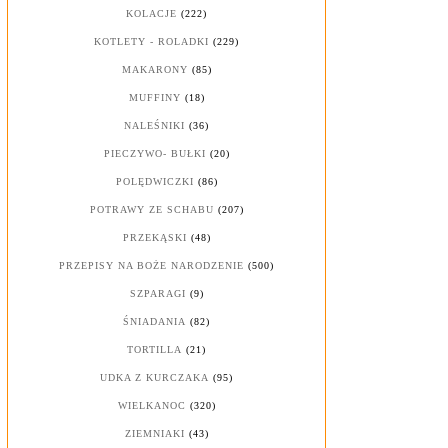
KOLACJE
(222)
KOTLETY - ROLADKI
(229)
MAKARONY
(85)
MUFFINY
(18)
NALEŚNIKI
(36)
PIECZYWO- BUŁKI
(20)
POLĘDWICZKI
(86)
POTRAWY ZE SCHABU
(207)
PRZEKĄSKI
(48)
PRZEPISY NA BOŻE NARODZENIE
(500)
SZPARAGI
(9)
ŚNIADANIA
(82)
TORTILLA
(21)
UDKA Z KURCZAKA
(95)
WIELKANOC
(320)
ZIEMNIAKI
(43)