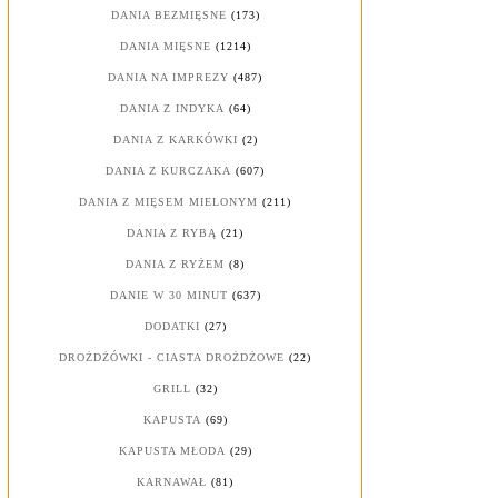
DANIA BEZMIĘSNE
(173)
DANIA MIĘSNE
(1214)
DANIA NA IMPREZY
(487)
DANIA Z INDYKA
(64)
DANIA Z KARKÓWKI
(2)
DANIA Z KURCZAKA
(607)
DANIA Z MIĘSEM MIELONYM
(211)
DANIA Z RYBĄ
(21)
DANIA Z RYŻEM
(8)
DANIE W 30 MINUT
(637)
DODATKI
(27)
DROŻDŻÓWKI - CIASTA DROŻDŻOWE
(22)
GRILL
(32)
KAPUSTA
(69)
KAPUSTA MŁODA
(29)
KARNAWAŁ
(81)