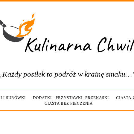
„Każdy posiłek to podróż w krainę smaku…
I I SURÓWKI
DODATKI - PRZYSTAWKI- PRZEKĄSKI
CIASTA
CIASTA BEZ PIECZENIA