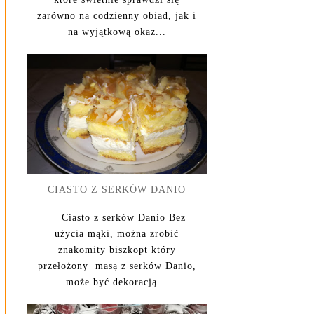
zarówno na codzienny obiad, jak i
na wyjątkową okaz...
CIASTO Z SERKÓW DANIO
Ciasto z serków Danio Bez
użycia mąki, można zrobić
znakomity biszkopt który
przełożony masą z serków Danio,
może być dekoracją...