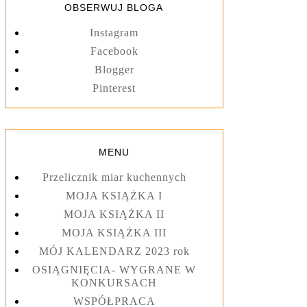
OBSERWUJ BLOGA
Instagram
Facebook
Blogger
Pinterest
MENU
Przelicznik miar kuchennych
MOJA KSIĄŻKA I
MOJA KSIĄŻKA II
MOJA KSIĄŻKA III
MÓJ KALENDARZ 2023 rok
OSIĄGNIĘCIA- WYGRANE W
KONKURSACH
WSPÓŁPRACA