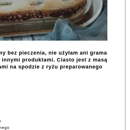
imy bez pieczenia, nie użyłam ani grama
 innymi produktami. Ciasto jest z masą
mi na spodzie z ryżu preparowanego
%
anego