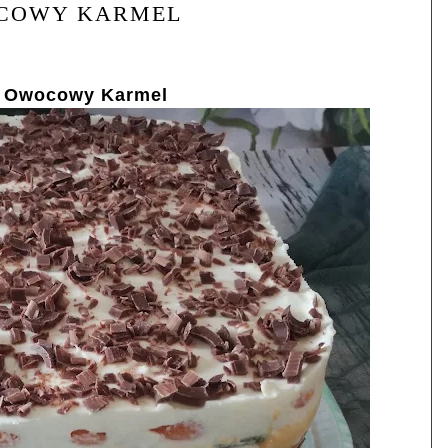
COWY KARMEL
Owocowy Karmel