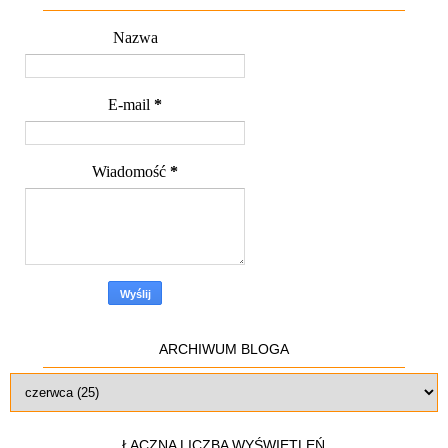
Nazwa
E-mail
*
Wiadomość
*
ARCHIWUM BLOGA
ŁĄCZNA LICZBA WYŚWIETLEŃ