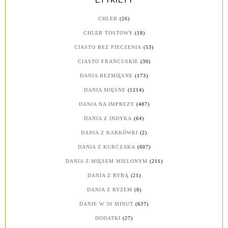
ETYKIETY
CHLEB
(26)
CHLEB TOSTOWY
(18)
CIASTO BEZ PIECZENIA
(53)
CIASTO FRANCUSKIE
(30)
DANIA BEZMIĘSNE
(173)
DANIA MIĘSNE
(1214)
DANIA NA IMPREZY
(487)
DANIA Z INDYKA
(64)
DANIA Z KARKÓWKI
(2)
DANIA Z KURCZAKA
(607)
DANIA Z MIĘSEM MIELONYM
(211)
DANIA Z RYBĄ
(21)
DANIA Z RYŻEM
(8)
DANIE W 30 MINUT
(637)
DODATKI
(27)