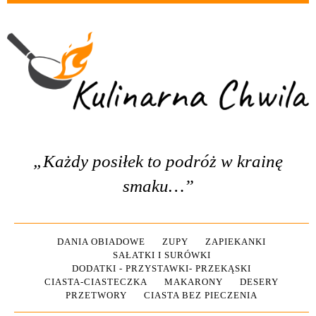
„Każdy posiłek to podróż w krainę
smaku…”
DANIA OBIADOWE
ZUPY
ZAPIEKANKI
SAŁATKI I SURÓWKI
DODATKI - PRZYSTAWKI- PRZEKĄSKI
CIASTA-CIASTECZKA
MAKARONY
DESERY
PRZETWORY
CIASTA BEZ PIECZENIA