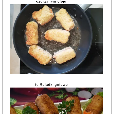
rozgrzanym oleju
9.
Roladki gotowe