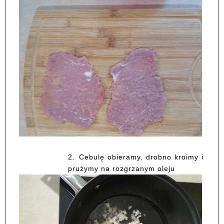
2.
Cebulę obieramy, drobno kroimy i
prużymy na rozgrzanym oleju