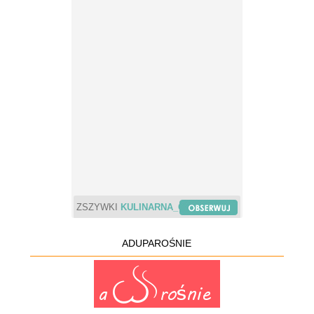
ZSZYWKI
KULINARNA_CHWILA
ADUPAROŚNIE