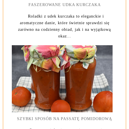
FASZEROWANE UDKA KURCZAKA
Roladki z udek kurczaka to eleganckie i
aromatyczne danie, które świetnie sprawdzi się
zarówno na codzienny obiad, jak i na wyjątkową
okaz...
SZYBKI SPOSÓB NA PASSATĘ POMIDOROWĄ