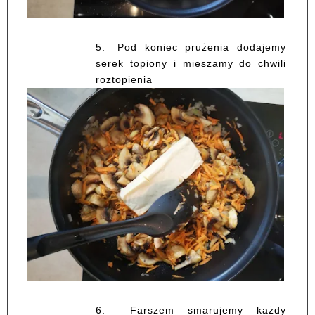
5.
Pod koniec prużenia dodajemy
serek topiony i mieszamy do chwili
roztopienia
6.
Farszem sm
arujemy każdy