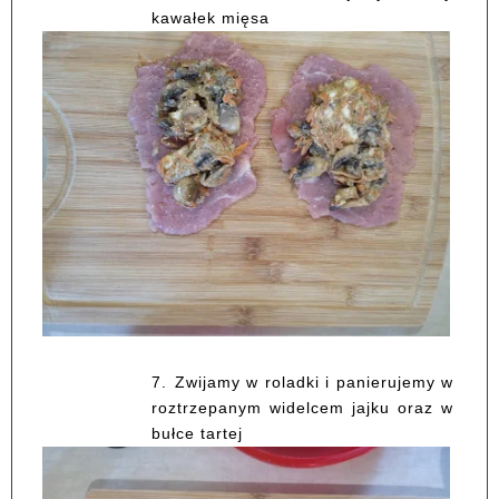
kawałek mięsa
7.
Zwijamy w roladki i panierujemy w
roztrzepanym widelcem jajku oraz w
bułce tartej