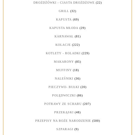
DROŻDŻÓWKI - CIASTA DROŻDŻOWE
(22)
GRILL
(32)
KAPUSTA
(69)
KAPUSTA MŁODA
(29)
KARNAWAŁ
(81)
KOLACJE
(222)
KOTLETY - ROLADKI
(229)
MAKARONY
(85)
MUFFINY
(18)
NALEŚNIKI
(36)
PIECZYWO- BUŁKI
(20)
POLĘDWICZKI
(86)
POTRAWY ZE SCHABU
(207)
PRZEKĄSKI
(48)
PRZEPISY NA BOŻE NARODZENIE
(500)
SZPARAGI
(9)