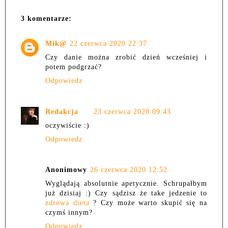
3 komentarze:
Mik@
22 czerwca 2020 22:37
Czy danie można zrobić dzień wcześniej i
potem podgrzać?
Odpowiedz
Redakcja
23 czerwca 2020 09:43
oczywiście :)
Odpowiedz
Anonimowy
26 czerwca 2020 12:52
Wyglądają absolutnie apetycznie. Schrupałbym
już dzisiaj :) Czy sądzisz że take jedzenie to
zdrowa dieta
? Czy może warto skupić się na
czymś innym?
Odpowiedz