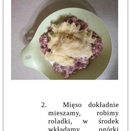
2.
Mięso dokładnie
mieszamy, robimy
roladki, w środek
wkładamy ogórki