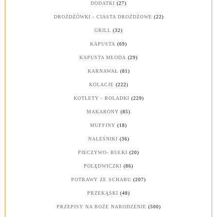
DODATKI
(27)
DROŻDŻÓWKI - CIASTA DROŻDŻOWE
(22)
GRILL
(32)
KAPUSTA
(69)
KAPUSTA MŁODA
(29)
KARNAWAŁ
(81)
KOLACJE
(222)
KOTLETY - ROLADKI
(229)
MAKARONY
(85)
MUFFINY
(18)
NALEŚNIKI
(36)
PIECZYWO- BUŁKI
(20)
POLĘDWICZKI
(86)
POTRAWY ZE SCHABU
(207)
PRZEKĄSKI
(48)
PRZEPISY NA BOŻE NARODZENIE
(500)