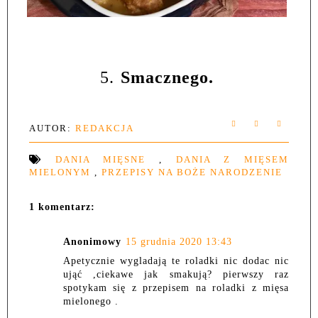
5.
Smacznego.
AUTOR:
REDAKCJA
DANIA MIĘSNE
,
DANIA Z MIĘSEM
MIELONYM
,
PRZEPISY NA BOŻE NARODZENIE
1 komentarz:
Anonimowy
15 grudnia 2020 13:43
Apetycznie wygladają te roladki nic dodac nic
ująć ,ciekawe jak smakują? pierwszy raz
spotykam się z przepisem na roladki z mięsa
mielonego .