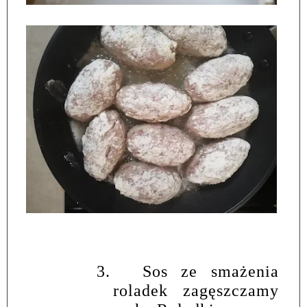
3.
Sos ze smażenia
roladek zagęszczamy