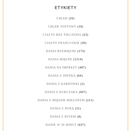
ETYKIETY
CHLEB
(26)
CHLEB TOSTOWY
(18)
CIASTO BEZ PIECZENIA
(53)
CIASTO FRANCUSKIE
(30)
DANIA BEZMIĘSNE
(173)
DANIA MIĘSNE
(1214)
DANIA NA IMPREZY
(487)
DANIA Z INDYKA
(64)
DANIA Z KARKÓWKI
(2)
DANIA Z KURCZAKA
(607)
DANIA Z MIĘSEM MIELONYM
(211)
DANIA Z RYBĄ
(21)
DANIA Z RYŻEM
(8)
DANIE W 30 MINUT
(637)