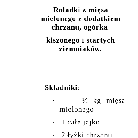
Roladki z mięsa
mielonego z dodatkiem
chrzanu, ogórka
kiszonego i startych
ziemniaków.
Składniki:
·
½ kg mięsa
mielonego
·
1 całe jajko
·
2 łyżki chrzanu