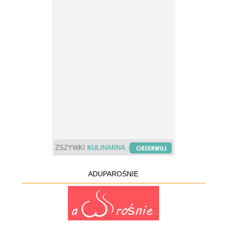
ZSZYWKI
KULINARNA_CHWILA
ADUPAROŚNIE