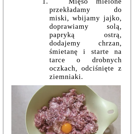
1.
Mięso mielone
przekładamy do
miski, wbijamy jajko,
doprawiamy solą,
papryką ostrą,
dodajemy chrzan,
śmietanę i starte na
tarce o drobnych
oczkach, odciśnięte z
ziemniaki.