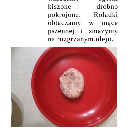
kiszone drobno
pokrojone. Roladki
obtaczamy w mące
pszennej i smażymy
na rozgrzanym oleju.