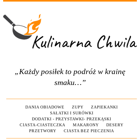
„Każdy posiłek to podróż w krainę
smaku…”
DANIA OBIADOWE
ZUPY
ZAPIEKANKI
SAŁATKI I SURÓWKI
DODATKI - PRZYSTAWKI- PRZEKĄSKI
CIASTA-CIASTECZKA
MAKARONY
DESERY
PRZETWORY
CIASTA BEZ PIECZENIA