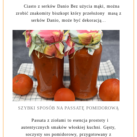
Ciasto z serków Danio Bez użycia mąki, można
zrobić znakomity biszkopt który przełożony masą z
serków Danio, może być dekoracją...
SZYBKI SPOSÓB NA PASSATĘ POMIDOROWĄ
Passata z ziołami to esencja prostoty i
autentycznych smaków włoskiej kuchni. Gęsty,
soczysty sos pomidorowy, przygotowany z