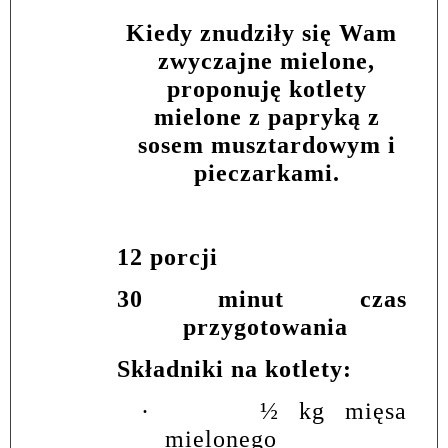
Kiedy znudziły się Wam
zwyczajne mielone,
proponuję kotlety
mielone z papryką z
sosem musztardowym i
pieczarkami.
12 porcji
30 minut czas
przygotowania
Składniki na kotlety:
·
½ kg mięsa
mielonego