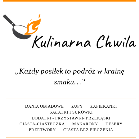
„Każdy posiłek to podróż w krainę
smaku…”
DANIA OBIADOWE
ZUPY
ZAPIEKANKI
SAŁATKI I SURÓWKI
DODATKI - PRZYSTAWKI- PRZEKĄSKI
CIASTA-CIASTECZKA
MAKARONY
DESERY
PRZETWORY
CIASTA BEZ PIECZENIA