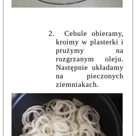
2.
Cebule obieramy,
kroimy w plasterki i
prużymy na
rozgrzanym oleju.
Następnie układamy
na pieczonych
ziemniakach.