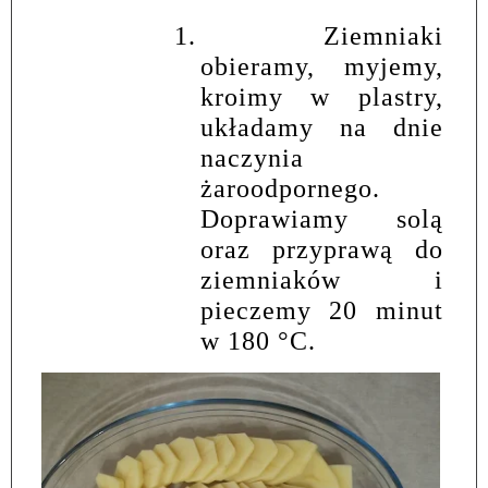
1.
Ziemniaki
obieramy, myjemy,
kroimy w plastry,
układamy na dnie
naczynia
żaroodpornego.
Doprawiamy solą
oraz przyprawą do
ziemniaków i
pieczemy 20 minut
w 180
°
C.