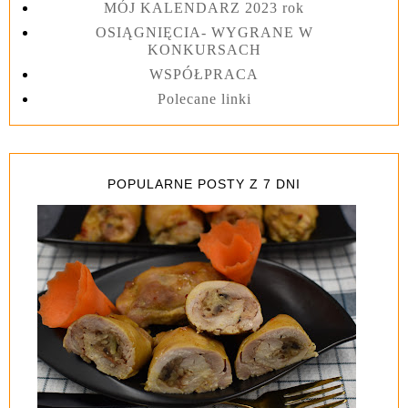
MÓJ KALENDARZ 2023 rok
OSIĄGNIĘCIA- WYGRANE W
KONKURSACH
WSPÓŁPRACA
Polecane linki
POPULARNE POSTY Z 7 DNI