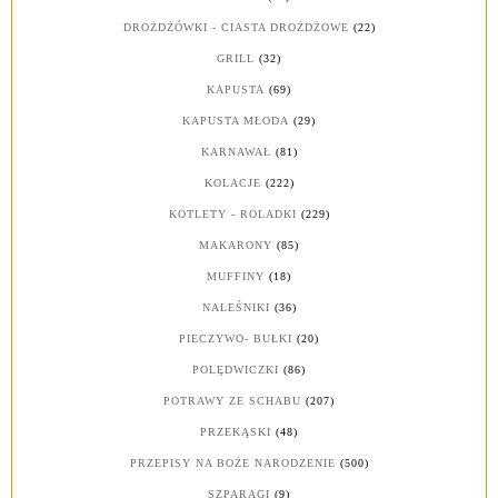
DROŻDŻÓWKI - CIASTA DROŻDŻOWE
(22)
GRILL
(32)
KAPUSTA
(69)
KAPUSTA MŁODA
(29)
KARNAWAŁ
(81)
KOLACJE
(222)
KOTLETY - ROLADKI
(229)
MAKARONY
(85)
MUFFINY
(18)
NALEŚNIKI
(36)
PIECZYWO- BUŁKI
(20)
POLĘDWICZKI
(86)
POTRAWY ZE SCHABU
(207)
PRZEKĄSKI
(48)
PRZEPISY NA BOŻE NARODZENIE
(500)
SZPARAGI
(9)