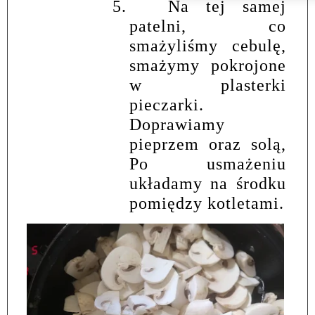
5.
Na tej samej
patelni, co
smażyliśmy cebulę,
smażymy pokrojone
w plasterki
pieczarki.
Doprawiamy
pieprzem oraz solą,
Po usmażeniu
układamy na środku
pomiędzy kotletami.