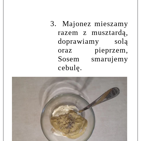
3.
Majonez mieszamy
razem z musztardą,
doprawiamy solą
oraz pieprzem,
Sosem smarujemy
cebulę.