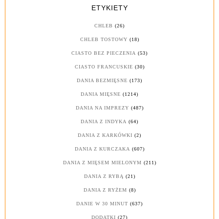
ETYKIETY
CHLEB
(26)
CHLEB TOSTOWY
(18)
CIASTO BEZ PIECZENIA
(53)
CIASTO FRANCUSKIE
(30)
DANIA BEZMIĘSNE
(173)
DANIA MIĘSNE
(1214)
DANIA NA IMPREZY
(487)
DANIA Z INDYKA
(64)
DANIA Z KARKÓWKI
(2)
DANIA Z KURCZAKA
(607)
DANIA Z MIĘSEM MIELONYM
(211)
DANIA Z RYBĄ
(21)
DANIA Z RYŻEM
(8)
DANIE W 30 MINUT
(637)
DODATKI
(27)