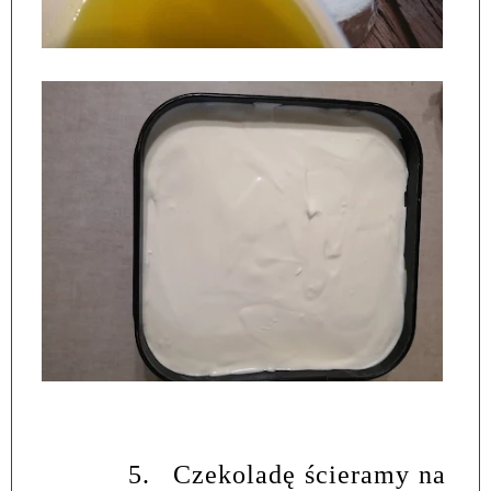
5.
Czekoladę ścieramy na