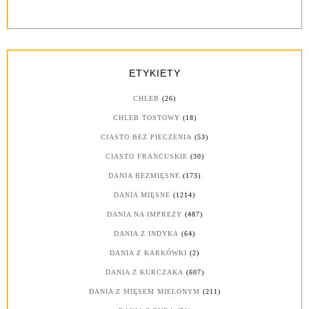
ETYKIETY
CHLEB
(26)
CHLEB TOSTOWY
(18)
CIASTO BEZ PIECZENIA
(53)
CIASTO FRANCUSKIE
(30)
DANIA BEZMIĘSNE
(173)
DANIA MIĘSNE
(1214)
DANIA NA IMPREZY
(487)
DANIA Z INDYKA
(64)
DANIA Z KARKÓWKI
(2)
DANIA Z KURCZAKA
(607)
DANIA Z MIĘSEM MIELONYM
(211)