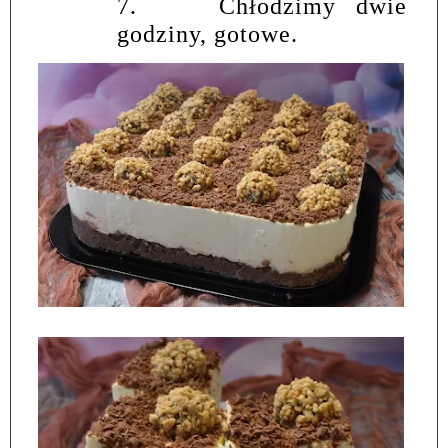
7.
Chłodzimy dwie
godziny, gotowe.