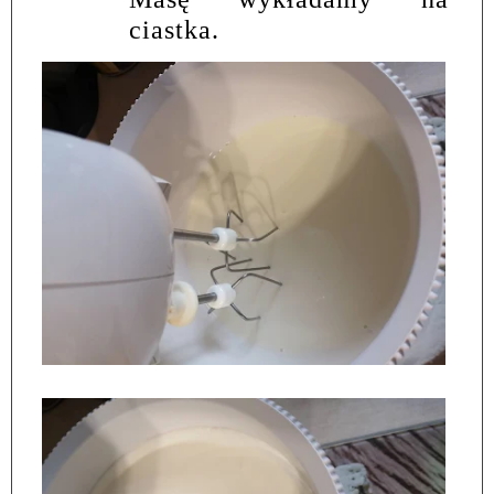
ciastka.