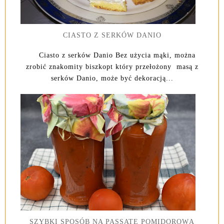
CIASTO Z SERKÓW DANIO
Ciasto z serków Danio Bez użycia mąki, można
zrobić znakomity biszkopt który przełożony masą z
serków Danio, może być dekoracją...
SZYBKI SPOSÓB NA PASSATĘ POMIDOROWĄ