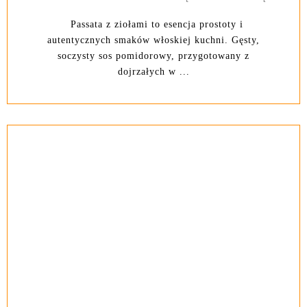
Passata z ziołami to esencja prostoty i
autentycznych smaków włoskiej kuchni. Gęsty,
soczysty sos pomidorowy, przygotowany z
dojrzałych w ...