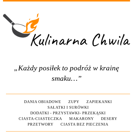
„Każdy posiłek to podróż w krainę
smaku…”
DANIA OBIADOWE
ZUPY
ZAPIEKANKI
SAŁATKI I SURÓWKI
DODATKI - PRZYSTAWKI- PRZEKĄSKI
CIASTA-CIASTECZKA
MAKARONY
DESERY
PRZETWORY
CIASTA BEZ PIECZENIA