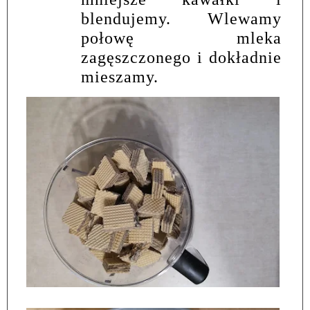
blendujemy. Wlewamy
połowę mleka
zagęszczonego i dokładnie
mieszamy.