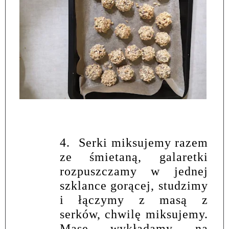
4.
Serki miksujemy razem
ze śmietaną, galaretki
rozpuszczamy w jednej
szklance gorącej, studzimy
i łączymy z masą z
serków, chwilę miksujemy.
Masę wykładamy na