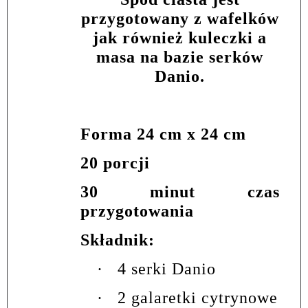
przygotowany z wafelków
jak również kuleczki a
masa na bazie serków
Danio.
Forma 24 cm x 24 cm
20 porcji
30 minut czas
przygotowania
Składnik:
·
4 serki Danio
·
2 galaretki cytrynowe