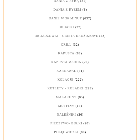
DANIA Z RYBĄ
(21)
DANIA Z RYŻEM
(8)
DANIE W 30 MINUT
(637)
DODATKI
(27)
DROŻDŻÓWKI - CIASTA DROŻDŻOWE
(22)
GRILL
(32)
KAPUSTA
(69)
KAPUSTA MŁODA
(29)
KARNAWAŁ
(81)
KOLACJE
(222)
KOTLETY - ROLADKI
(229)
MAKARONY
(85)
MUFFINY
(18)
NALEŚNIKI
(36)
PIECZYWO- BUŁKI
(20)
POLĘDWICZKI
(86)