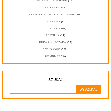
POTRAWY ZE SCHABU
(207)
PRZEKĄSKI
(48)
PRZEPISY NA BOŻE NARODZENIE
(500)
SZPARAGI
(9)
ŚNIADANIA
(82)
TORTILLA
(21)
UDKA Z KURCZAKA
(95)
WIELKANOC
(320)
ZIEMNIAKI
(43)
SZUKAJ