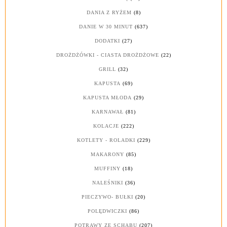
DANIA Z RYŻEM
(8)
DANIE W 30 MINUT
(637)
DODATKI
(27)
DROŻDŻÓWKI - CIASTA DROŻDŻOWE
(22)
GRILL
(32)
KAPUSTA
(69)
KAPUSTA MŁODA
(29)
KARNAWAŁ
(81)
KOLACJE
(222)
KOTLETY - ROLADKI
(229)
MAKARONY
(85)
MUFFINY
(18)
NALEŚNIKI
(36)
PIECZYWO- BUŁKI
(20)
POLĘDWICZKI
(86)
POTRAWY ZE SCHABU
(207)