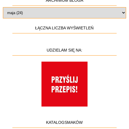
ARCHIWUM BLOGA
ŁĄCZNA LICZBA WYŚWIETLEŃ
UDZIELAM SIĘ NA:
KATALOGSMAKÓW