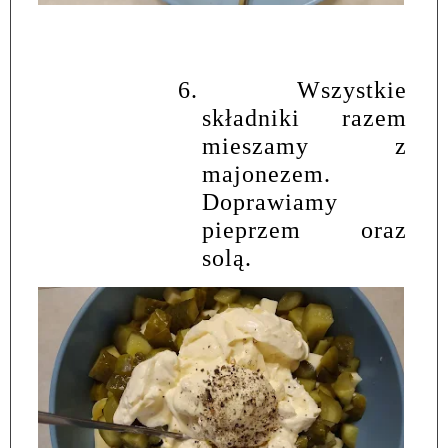
6.
Wszystkie
składniki razem
mieszamy z
majonezem.
Doprawiamy
pieprzem oraz
solą.