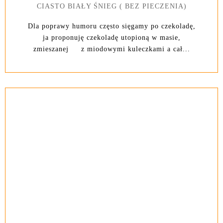
CIASTO BIAŁY ŚNIEG ( BEZ PIECZENIA)
Dla poprawy humoru często sięgamy po czekoladę,
ja proponuję czekoladę utopioną w masie,
zmieszanej z miodowymi kuleczkami a cał...