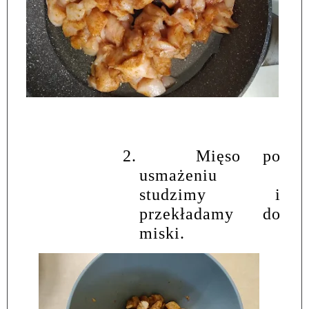
2.
Mięso po
usmażeniu
studzimy i
przekładamy do
miski.