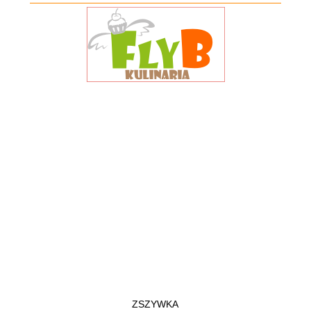
ZSZYWKA