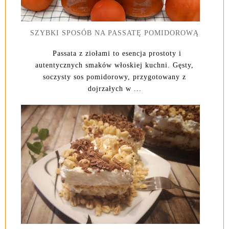
SZYBKI SPOSÓB NA PASSATĘ POMIDOROWĄ
Passata z ziołami to esencja prostoty i
autentycznych smaków włoskiej kuchni. Gęsty,
soczysty sos pomidorowy, przygotowany z
dojrzałych w ...