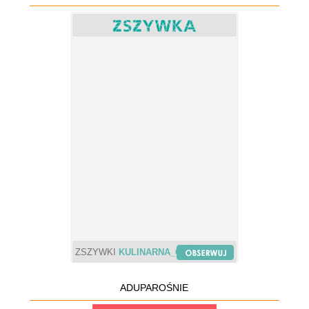
ZSZYWKI
KULINARNA_CHWILA
ADUPAROŚNIE