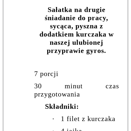
Sałatka na drugie
śniadanie do pracy,
sycąca, pyszna z
dodatkiem kurczaka w
naszej ulubionej
przyprawie gyros.
7 porcji
30 minut czas
przygotowania
Składniki:
·
1 filet z kurczaka