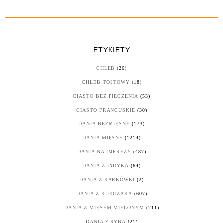
ETYKIETY
CHLEB
(26)
CHLEB TOSTOWY
(18)
CIASTO BEZ PIECZENIA
(53)
CIASTO FRANCUSKIE
(30)
DANIA BEZMIĘSNE
(173)
DANIA MIĘSNE
(1214)
DANIA NA IMPREZY
(487)
DANIA Z INDYKA
(64)
DANIA Z KARKÓWKI
(2)
DANIA Z KURCZAKA
(607)
DANIA Z MIĘSEM MIELONYM
(211)
DANIA Z RYBĄ
(21)