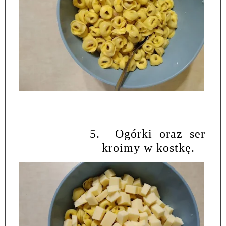
5.
Ogórki oraz ser
kroimy w kostkę.