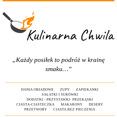
„Każdy posiłek to podróż w krainę
smaku…”
DANIA OBIADOWE
ZUPY
ZAPIEKANKI
SAŁATKI I SURÓWKI
DODATKI - PRZYSTAWKI- PRZEKĄSKI
CIASTA-CIASTECZKA
MAKARONY
DESERY
PRZETWORY
CIASTA BEZ PIECZENIA