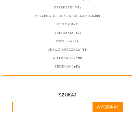
PRZEKĄSKI
(48)
PRZEPISY NA BOŻE NARODZENIE
(500)
SZPARAGI
(9)
ŚNIADANIA
(82)
TORTILLA
(21)
UDKA Z KURCZAKA
(95)
WIELKANOC
(320)
ZIEMNIAKI
(43)
SZUKAJ