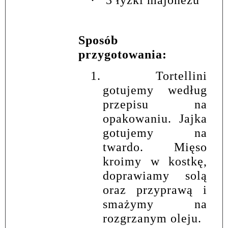
·
3 łyżki majonezu
Sposób
przygotowania:
1.
Tortellini
gotujemy według
przepisu na
opakowaniu. Jajka
gotujemy na
twardo. Mięso
kroimy w kostkę,
doprawiamy solą
oraz przyprawą i
smażymy na
rozgrzanym oleju.