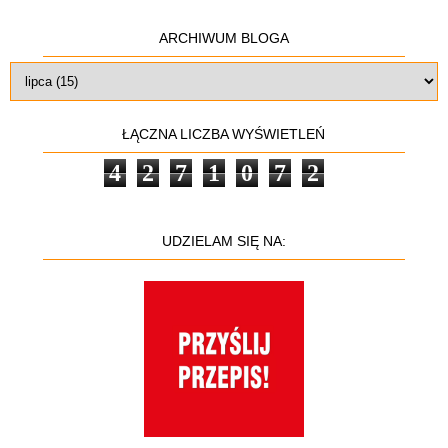
ARCHIWUM BLOGA
ŁĄCZNA LICZBA WYŚWIETLEŃ
4
2
7
1
0
7
2
UDZIELAM SIĘ NA: