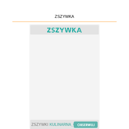
ZSZYWKA
ZSZYWKI
KULINARNA_CHWILA