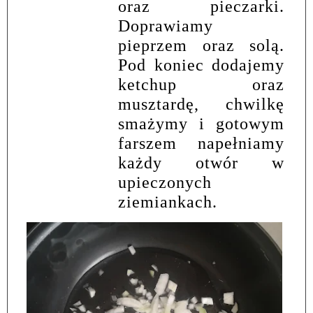
oraz pieczarki.
Doprawiamy
pieprzem oraz solą.
Pod koniec dodajemy
ketchup oraz
musztardę, chwilkę
smażymy i gotowym
farszem napełniamy
każdy otwór w
upieczonych
ziemiankach.