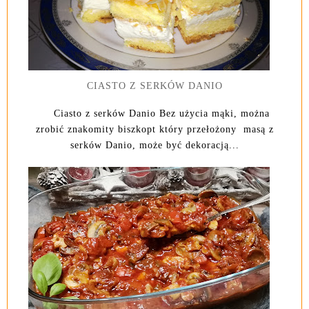
CIASTO Z SERKÓW DANIO
Ciasto z serków Danio Bez użycia mąki, można
zrobić znakomity biszkopt który przełożony masą z
serków Danio, może być dekoracją...