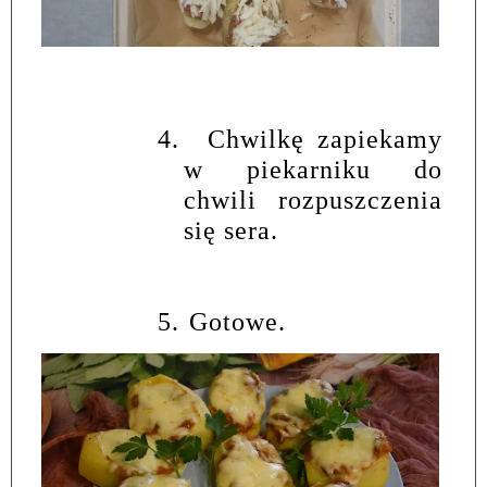
4.
Chwilkę zapiekamy
w piekarniku do
chwili rozpuszczenia
się sera.
5.
Gotowe.