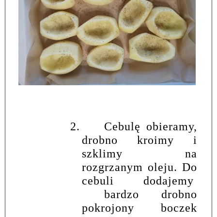
2.
Cebulę obieramy,
drobno kroimy i
szklimy na
rozgrzanym oleju. Do
cebuli dodajemy
bardzo drobno
pokrojony boczek