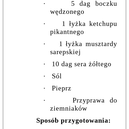
·
5 dag boczku
wędzonego
·
1 łyżka ketchupu
pikantnego
·
1 łyżka musztardy
sarepskiej
·
10 dag sera żółtego
·
Sól
·
Pieprz
·
Przyprawa do
ziemniaków
Sposób przygotowania: