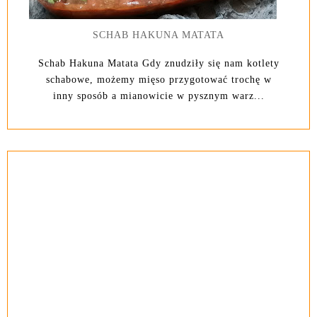
SCHAB HAKUNA MATATA
Schab Hakuna Matata Gdy znudziły się nam kotlety
schabowe, możemy mięso przygotować trochę w
inny sposób a mianowicie w pysznym warz...