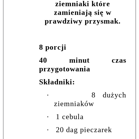
ziemniaki które
zamieniają się w
prawdziwy przysmak.
8 porcji
40 minut czas
przygotowania
Składniki:
·
8 dużych
ziemniaków
·
1 cebula
·
20 dag pieczarek