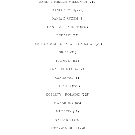
DANIA Z MIĘSEM MIELONYM
(211)
DANIA Z RYBĄ
(21)
DANIA Z RYŻEM
(8)
DANIE W 30 MINUT
(637)
DODATKI
(27)
DROŻDŻÓWKI - CIASTA DROŻDŻOWE
(22)
GRILL
(32)
KAPUSTA
(69)
KAPUSTA MŁODA
(29)
KARNAWAŁ
(81)
KOLACJE
(222)
KOTLETY - ROLADKI
(229)
MAKARONY
(85)
MUFFINY
(18)
NALEŚNIKI
(36)
PIECZYWO- BUŁKI
(20)