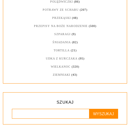
POLĘDWICZKI
(86)
POTRAWY ZE SCHABU
(207)
PRZEKĄSKI
(48)
PRZEPISY NA BOŻE NARODZENIE
(500)
SZPARAGI
(9)
ŚNIADANIA
(82)
TORTILLA
(21)
UDKA Z KURCZAKA
(95)
WIELKANOC
(320)
ZIEMNIAKI
(43)
SZUKAJ