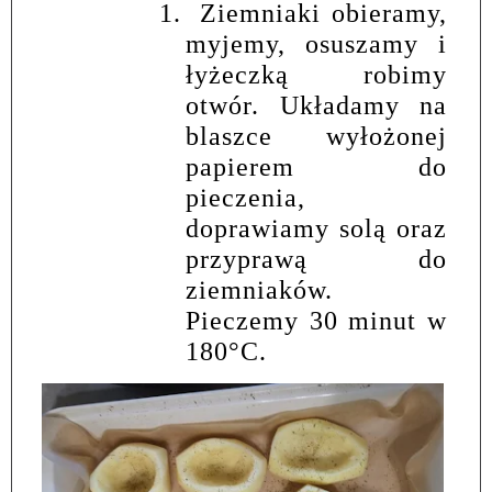
1.
Ziemniaki obieramy,
myjemy, osuszamy i
łyżeczką robimy
otwór. Układamy na
blaszce wyłożonej
papierem do
pieczenia,
doprawiamy solą oraz
przyprawą do
ziemniaków.
Pieczemy 30 minut w
180
°
C.