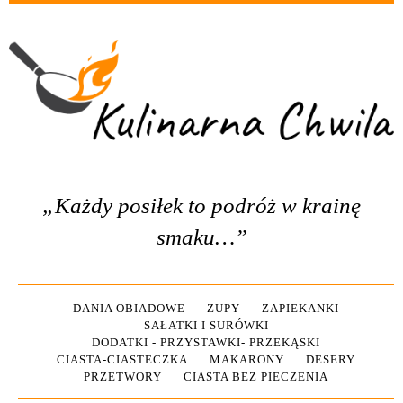
„Każdy posiłek to podróż w krainę
smaku…”
DANIA OBIADOWE
ZUPY
ZAPIEKANKI
SAŁATKI I SURÓWKI
DODATKI - PRZYSTAWKI- PRZEKĄSKI
CIASTA-CIASTECZKA
MAKARONY
DESERY
PRZETWORY
CIASTA BEZ PIECZENIA