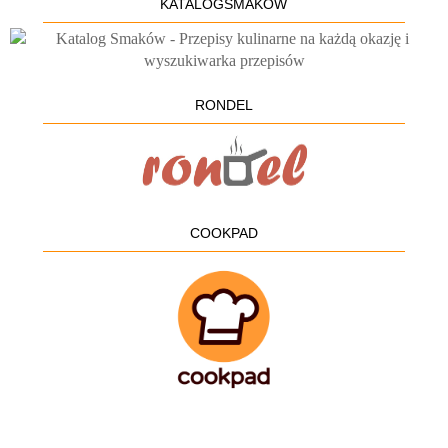
KATALOGSMAKÓW
RONDEL
COOKPAD