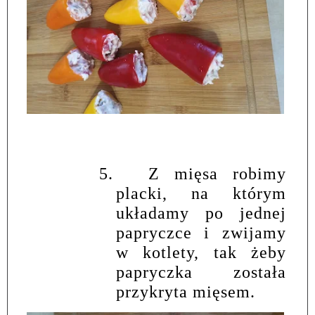
5.
Z mięsa robimy
placki, na którym
układamy po jednej
papryczce i zwijamy
w kotlety, tak żeby
papryczka została
przykryta mięsem.