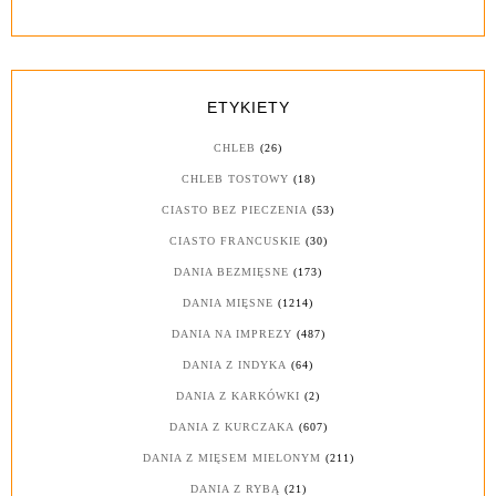
ETYKIETY
CHLEB
(26)
CHLEB TOSTOWY
(18)
CIASTO BEZ PIECZENIA
(53)
CIASTO FRANCUSKIE
(30)
DANIA BEZMIĘSNE
(173)
DANIA MIĘSNE
(1214)
DANIA NA IMPREZY
(487)
DANIA Z INDYKA
(64)
DANIA Z KARKÓWKI
(2)
DANIA Z KURCZAKA
(607)
DANIA Z MIĘSEM MIELONYM
(211)
DANIA Z RYBĄ
(21)