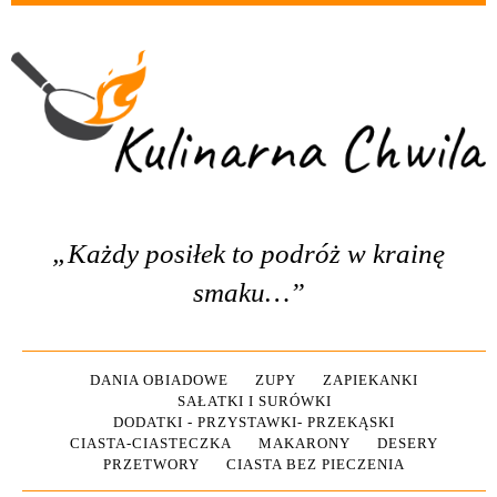
„Każdy posiłek to podróż w krainę
smaku…”
DANIA OBIADOWE
ZUPY
ZAPIEKANKI
SAŁATKI I SURÓWKI
DODATKI - PRZYSTAWKI- PRZEKĄSKI
CIASTA-CIASTECZKA
MAKARONY
DESERY
PRZETWORY
CIASTA BEZ PIECZENIA