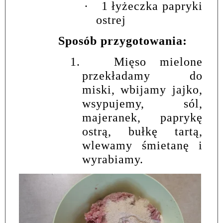
·
1 łyżeczka papryki
ostrej
Sposób przygotowania:
1.
Mięso mielone
przekładamy do
miski, wbijamy jajko,
wsypujemy, sól,
majeranek, paprykę
ostrą, bułkę tartą,
wlewamy śmietanę i
wyrabiamy.