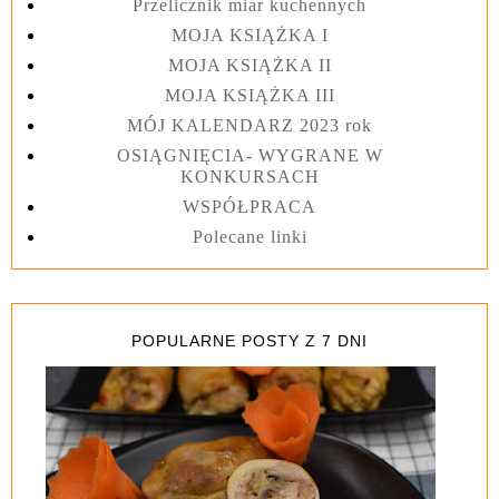
Przelicznik miar kuchennych
MOJA KSIĄŻKA I
MOJA KSIĄŻKA II
MOJA KSIĄŻKA III
MÓJ KALENDARZ 2023 rok
OSIĄGNIĘCIA- WYGRANE W
KONKURSACH
WSPÓŁPRACA
Polecane linki
POPULARNE POSTY Z 7 DNI