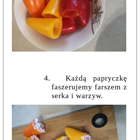
4.
Każdą papryczkę
faszerujemy farszem z
serka i warzyw.