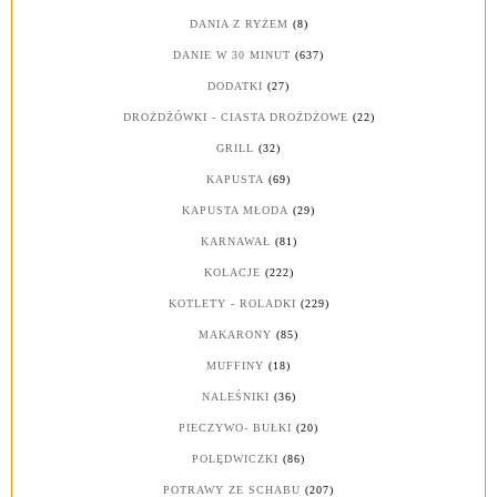
DANIA Z RYŻEM
(8)
DANIE W 30 MINUT
(637)
DODATKI
(27)
DROŻDŻÓWKI - CIASTA DROŻDŻOWE
(22)
GRILL
(32)
KAPUSTA
(69)
KAPUSTA MŁODA
(29)
KARNAWAŁ
(81)
KOLACJE
(222)
KOTLETY - ROLADKI
(229)
MAKARONY
(85)
MUFFINY
(18)
NALEŚNIKI
(36)
PIECZYWO- BUŁKI
(20)
POLĘDWICZKI
(86)
POTRAWY ZE SCHABU
(207)