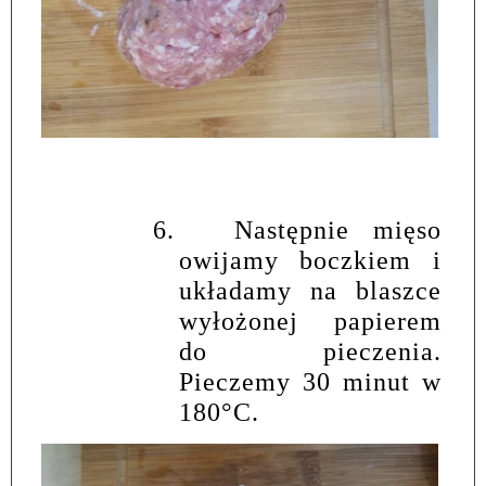
6.
Następnie mięso
owijamy boczkiem i
układamy na blaszce
wyłożonej papierem
do pieczenia.
Pieczemy 30 minut w
180
°
C.