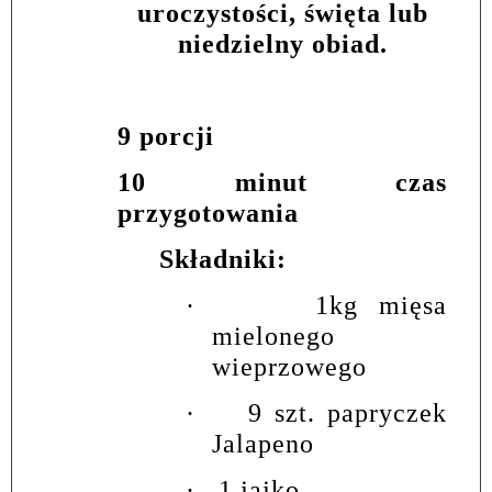
uroczystości, święta lub
niedzielny obiad.
9 porcji
10 minut czas
przygotowania
Składniki:
·
1kg mięsa
mielonego
wieprzowego
·
9 szt. papryczek
Jalapeno
·
1 jajko