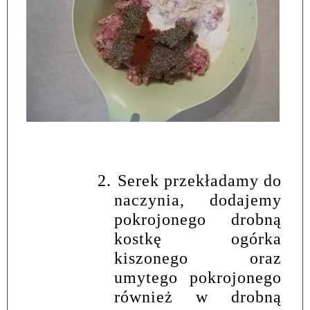
2.
Serek przekładamy do
naczynia, dodajemy
pokrojonego drobną
kostkę ogórka
kiszonego oraz
umytego pokrojonego
również w drobną