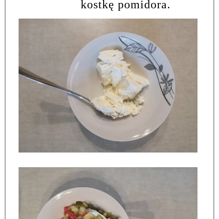
kostkę pomidora.