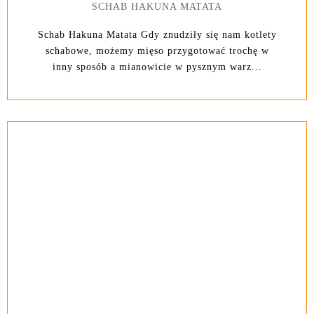
SCHAB HAKUNA MATATA
Schab Hakuna Matata Gdy znudziły się nam kotlety
schabowe, możemy mięso przygotować trochę w
inny sposób a mianowicie w pysznym warz...