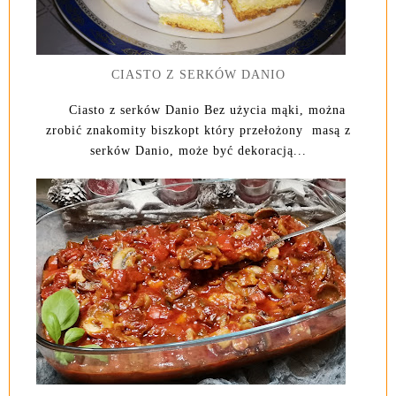
CIASTO Z SERKÓW DANIO
Ciasto z serków Danio Bez użycia mąki, można
zrobić znakomity biszkopt który przełożony masą z
serków Danio, może być dekoracją...