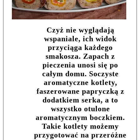
Czyż nie wyglądają
wspaniale, ich widok
przyciąga każdego
smakosza. Zapach z
pieczenia unosi się po
całym domu. Soczyste
aromatyczne kotlety,
faszerowane papryczką z
dodatkiem serka, a to
wszystko otulone
aromatycznym boczkiem.
Takie kotlety możemy
przygotować na przeróżne