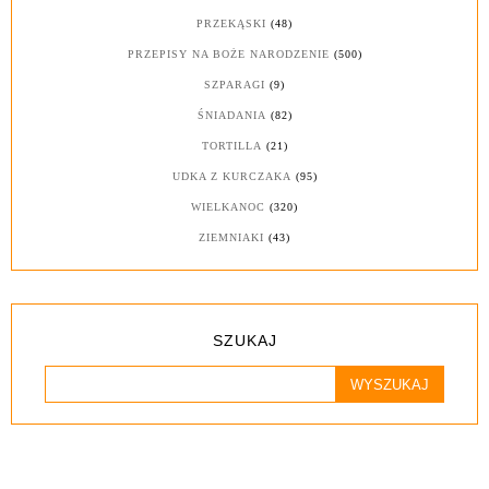
PRZEKĄSKI
(48)
PRZEPISY NA BOŻE NARODZENIE
(500)
SZPARAGI
(9)
ŚNIADANIA
(82)
TORTILLA
(21)
UDKA Z KURCZAKA
(95)
WIELKANOC
(320)
ZIEMNIAKI
(43)
SZUKAJ