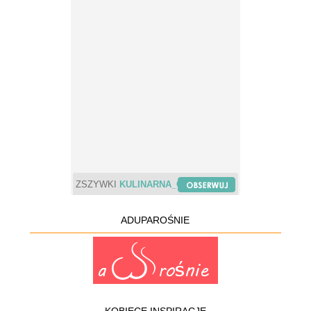
ZSZYWKI
KULINARNA_CHWILA
ADUPAROŚNIE