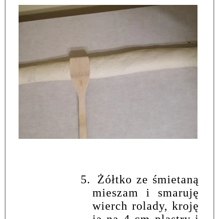
5.
Żółtko ze śmietaną
mieszam i smaruję
wierch rolady, kroję