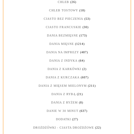
CHLEB
(26)
CHLEB TOSTOWY
(18)
CIASTO BEZ PIECZENIA
(53)
CIASTO FRANCUSKIE
(30)
DANIA BEZMIĘSNE
(173)
DANIA MIĘSNE
(1214)
DANIA NA IMPREZY
(487)
DANIA Z INDYKA
(64)
DANIA Z KARKÓWKI
(2)
DANIA Z KURCZAKA
(607)
DANIA Z MIĘSEM MIELONYM
(211)
DANIA Z RYBĄ
(21)
DANIA Z RYŻEM
(8)
DANIE W 30 MINUT
(637)
DODATKI
(27)
DROŻDŻÓWKI - CIASTA DROŻDŻOWE
(22)