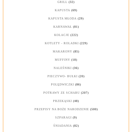
GRILL
(32)
KAPUSTA
(69)
KAPUSTA MŁODA
(29)
KARNAWAŁ
(81)
KOLACJE
(222)
KOTLETY - ROLADKI
(229)
MAKARONY
(85)
MUFFINY
(18)
NALEŚNIKI
(36)
PIECZYWO- BUŁKI
(20)
POLĘDWICZKI
(86)
POTRAWY ZE SCHABU
(207)
PRZEKĄSKI
(48)
PRZEPISY NA BOŻE NARODZENIE
(500)
SZPARAGI
(9)
ŚNIADANIA
(82)