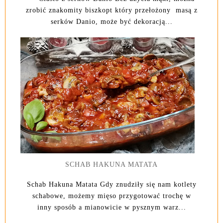
zrobić znakomity biszkopt który przełożony masą z
serków Danio, może być dekoracją...
SCHAB HAKUNA MATATA
Schab Hakuna Matata Gdy znudziły się nam kotlety
schabowe, możemy mięso przygotować trochę w
inny sposób a mianowicie w pysznym warz...