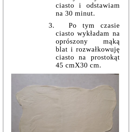
ciasto i odstawiam
na 30 minut.
3.
Po tym czasie
ciasto wykładam na
oprószony mąką
blat i rozwałkowuję
ciasto na prostokąt
45 cmX30 cm.