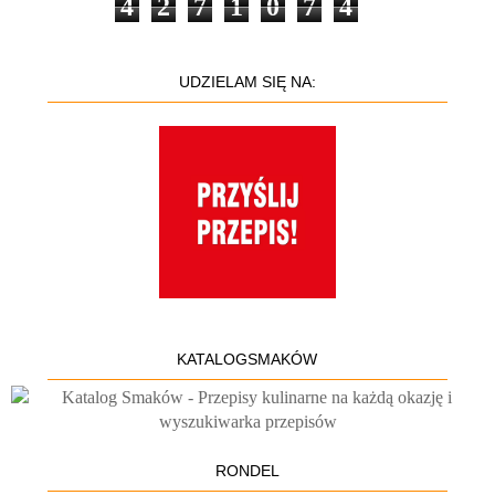
4
2
7
1
0
7
4
UDZIELAM SIĘ NA:
KATALOGSMAKÓW
RONDEL