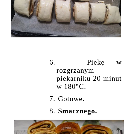
6.
Piekę w
rozgrzanym
piekarniku 20 minut
w 180°C.
7.
Gotowe.
8.
Smacznego.