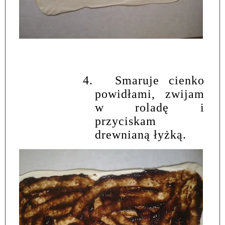
4.
Smaruje cienko
powidłami, zwijam
w roladę i
przyciskam
drewnianą łyżką.