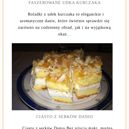
FASZEROWANE UDKA KURCZAKA
Roladki z udek kurczaka to eleganckie i
aromatyczne danie, które świetnie sprawdzi się
zarówno na codzienny obiad, jak i na wyjątkową
okaz...
CIASTO Z SERKÓW DANIO
Ciasto z serków Danio Bez użycia mąki, można