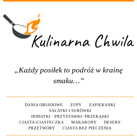
„Każdy posiłek to podróż w krainę
smaku…”
DANIA OBIADOWE
ZUPY
ZAPIEKANKI
SAŁATKI I SURÓWKI
DODATKI - PRZYSTAWKI- PRZEKĄSKI
CIASTA-CIASTECZKA
MAKARONY
DESERY
PRZETWORY
CIASTA BEZ PIECZENIA