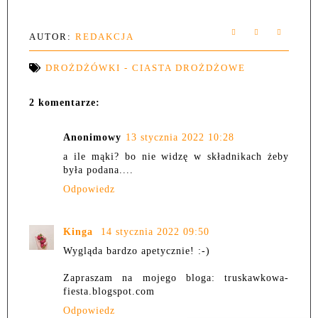
AUTOR:
REDAKCJA
DROŻDŻÓWKI - CIASTA DROŻDŻOWE
2 komentarze:
Anonimowy
13 stycznia 2022 10:28
a ile mąki? bo nie widzę w składnikach żeby
była podana....
Odpowiedz
Kinga
14 stycznia 2022 09:50
Wygląda bardzo apetycznie! :-)
Zapraszam na mojego bloga: truskawkowa-
fiesta.blogspot.com
Odpowiedz