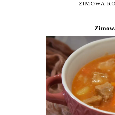
ZIMOWA R
Zimow