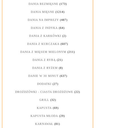
DANIA BEZMIĘSNE
(173)
DANIA MIĘSNE
(1214)
DANIA NA IMPREZY
(487)
DANIA Z INDYKA
(64)
DANIA Z KARKÓWKI
(2)
DANIA Z KURCZAKA
(607)
DANIA Z MIĘSEM MIELONYM
(211)
DANIA Z RYBĄ
(21)
DANIA Z RYŻEM
(8)
DANIE W 30 MINUT
(637)
DODATKI
(27)
DROŻDŻÓWKI - CIASTA DROŻDŻOWE
(22)
GRILL
(32)
KAPUSTA
(69)
KAPUSTA MŁODA
(29)
KARNAWAŁ
(81)