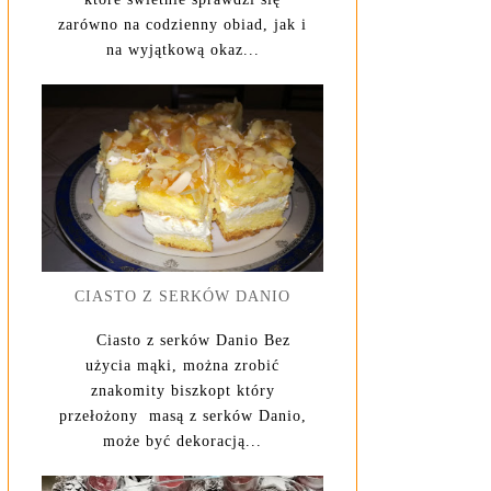
zarówno na codzienny obiad, jak i
na wyjątkową okaz...
CIASTO Z SERKÓW DANIO
Ciasto z serków Danio Bez
użycia mąki, można zrobić
znakomity biszkopt który
przełożony masą z serków Danio,
może być dekoracją...