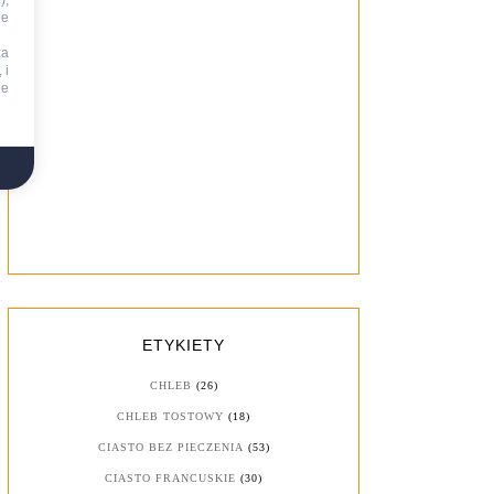
),
ie
za
 i
ne
ETYKIETY
CHLEB
(26)
CHLEB TOSTOWY
(18)
CIASTO BEZ PIECZENIA
(53)
CIASTO FRANCUSKIE
(30)