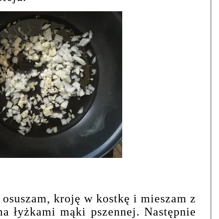
 osuszam, kroję w kostkę i mieszam z
ma łyżkami mąki pszennej. Następnie