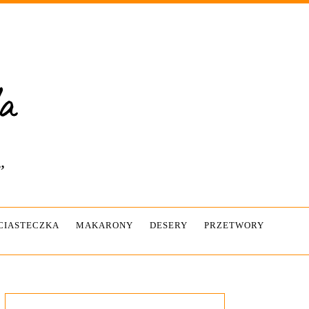
”
-CIASTECZKA
MAKARONY
DESERY
PRZETWORY