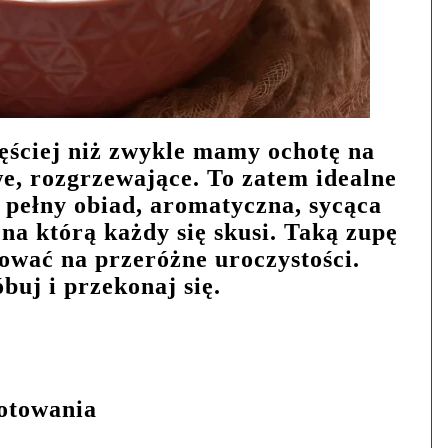
ęściej niż zwykle mamy ochotę na
e, rozgrzewające. To zatem idealne
 pełny obiad, aromatyczna, sycąca
na którą każdy się skusi. Taką zupę
wać na przeróżne uroczystości.
buj i przekonaj się.
gotowania