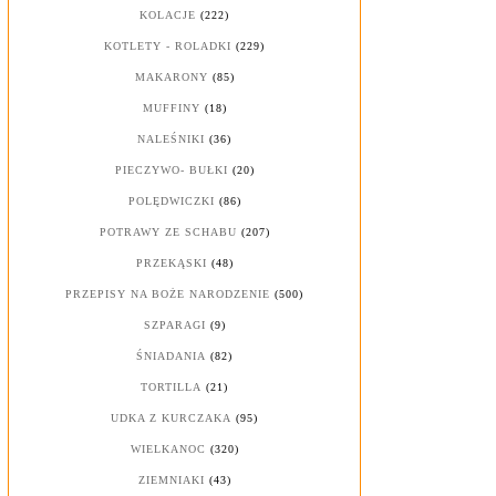
KOLACJE
(222)
KOTLETY - ROLADKI
(229)
MAKARONY
(85)
MUFFINY
(18)
NALEŚNIKI
(36)
PIECZYWO- BUŁKI
(20)
POLĘDWICZKI
(86)
POTRAWY ZE SCHABU
(207)
PRZEKĄSKI
(48)
PRZEPISY NA BOŻE NARODZENIE
(500)
SZPARAGI
(9)
ŚNIADANIA
(82)
TORTILLA
(21)
UDKA Z KURCZAKA
(95)
WIELKANOC
(320)
ZIEMNIAKI
(43)