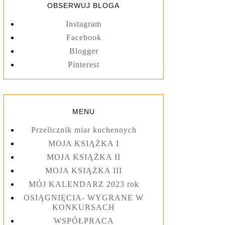
OBSERWUJ BLOGA
Instagram
Facebook
Blogger
Pinterest
MENU
Przelicznik miar kuchennych
MOJA KSIĄŻKA I
MOJA KSIĄŻKA II
MOJA KSIĄŻKA III
MÓJ KALENDARZ 2023 rok
OSIĄGNIĘCIA- WYGRANE W
KONKURSACH
WSPÓŁPRACA