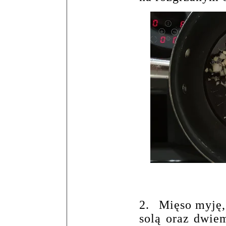
2.
Mięso myję,
solą oraz dwie