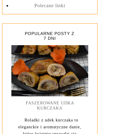
Polecane linki
POPULARNE POSTY Z
7 DNI
FASZEROWANE UDKA
KURCZAKA
Roladki z udek kurczaka to
eleganckie i aromatyczne danie,
które świetnie sprawdzi się