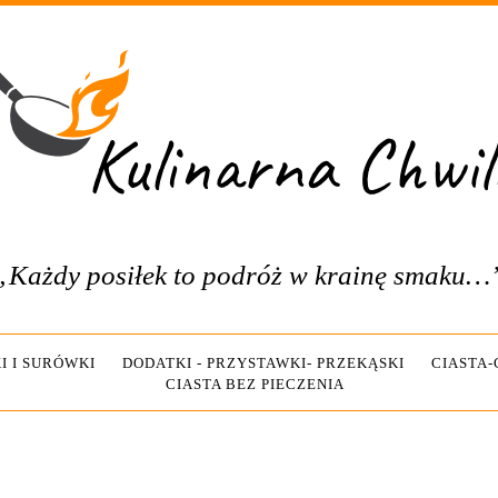
„Każdy posiłek to podróż w krainę smaku…
I I SURÓWKI
DODATKI - PRZYSTAWKI- PRZEKĄSKI
CIASTA
CIASTA BEZ PIECZENIA