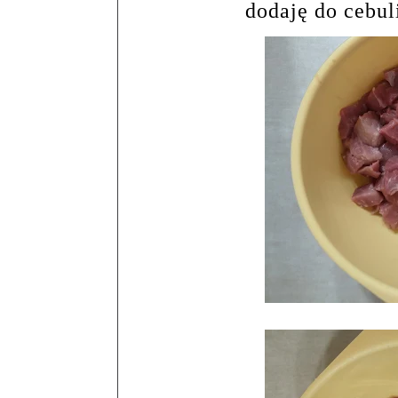
dodaję do cebul