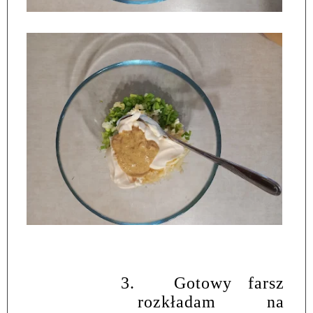
3.
Gotowy farsz
rozkładam na