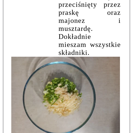
przeciśnięty przez
praskę oraz
majonez i
musztardę.
Dokładnie
mieszam wszystkie
składniki.