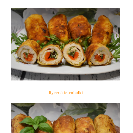
Rycerskie-roladki.