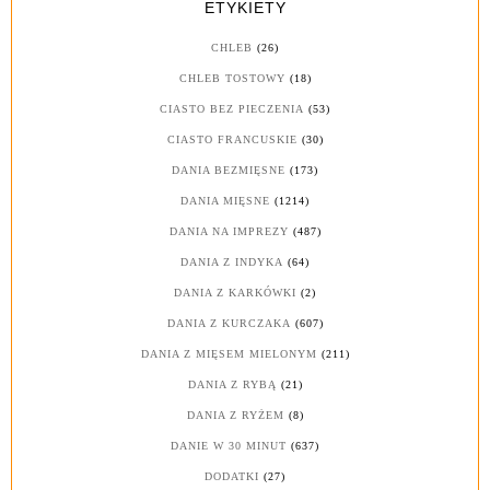
ETYKIETY
CHLEB
(26)
CHLEB TOSTOWY
(18)
CIASTO BEZ PIECZENIA
(53)
CIASTO FRANCUSKIE
(30)
DANIA BEZMIĘSNE
(173)
DANIA MIĘSNE
(1214)
DANIA NA IMPREZY
(487)
DANIA Z INDYKA
(64)
DANIA Z KARKÓWKI
(2)
DANIA Z KURCZAKA
(607)
DANIA Z MIĘSEM MIELONYM
(211)
DANIA Z RYBĄ
(21)
DANIA Z RYŻEM
(8)
DANIE W 30 MINUT
(637)
DODATKI
(27)