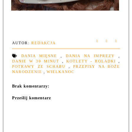
AUTOR:
REDAKCJA
DANIA MIĘSNE
,
DANIA NA IMPREZY
,
DANIE W 30 MINUT
,
KOTLETY - ROLADKI
,
POTRAWY ZE SCHABU
,
PRZEPISY NA BOŻE
NARODZENIE
,
WIELKANOC
Brak komentarzy:
Prześlij komentarz