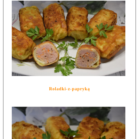
Roladki-z-papryką