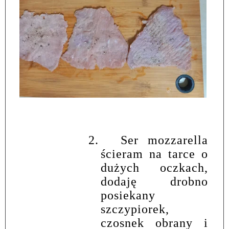
2.
Ser mozzarella
ścieram na tarce o
dużych oczkach,
dodaję drobno
posiekany
szczypiorek,
czosnek obrany i