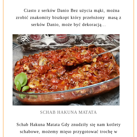
Ciasto z serków Danio Bez użycia mąki, można
zrobić znakomity biszkopt który przełożony masą z
serków Danio, może być dekoracją...
SCHAB HAKUNA MATATA
Schab Hakuna Matata Gdy znudziły się nam kotlety
schabowe, możemy mięso przygotować trochę w