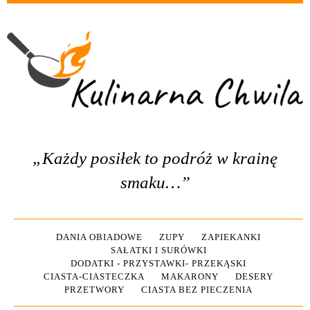
„Każdy posiłek to podróż w krainę
smaku…”
DANIA OBIADOWE
ZUPY
ZAPIEKANKI
SAŁATKI I SURÓWKI
DODATKI - PRZYSTAWKI- PRZEKĄSKI
CIASTA-CIASTECZKA
MAKARONY
DESERY
PRZETWORY
CIASTA BEZ PIECZENIA