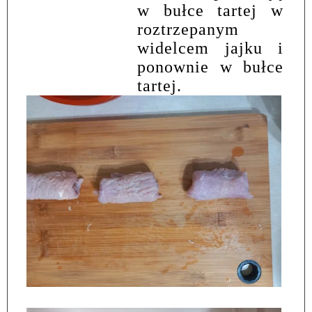
w bułce tartej w
roztrzepanym
widelcem jajku i
ponownie w bułce
tartej.