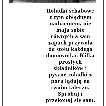
Roladki schabowe
z tym obłędnym
nadzieniem, nie
maja sobie
równych a sam
zapach przywoła
do stołu każdego
domownika. Kilka
prostych
składników i
pyszne roladki z
porą lądują na
twoim talerzu.
Spróbuj i
przekonaj się sam.