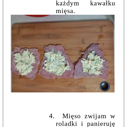
każdym kawałku
mięsa.
4.
Mięso zwijam w
roladki i panieruję