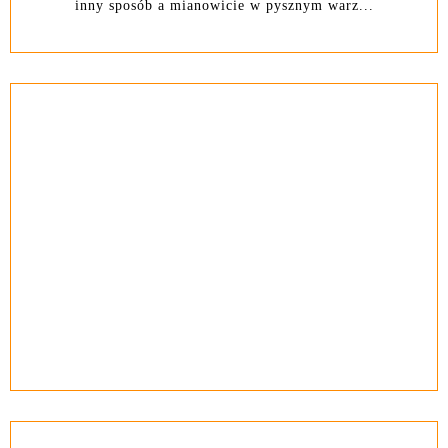
inny sposób a mianowicie w pysznym warz...