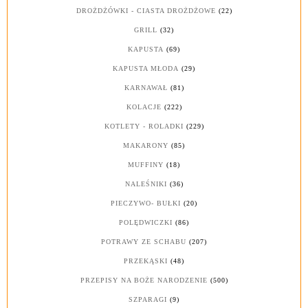
DROŻDŻÓWKI - CIASTA DROŻDŻOWE
(22)
GRILL
(32)
KAPUSTA
(69)
KAPUSTA MŁODA
(29)
KARNAWAŁ
(81)
KOLACJE
(222)
KOTLETY - ROLADKI
(229)
MAKARONY
(85)
MUFFINY
(18)
NALEŚNIKI
(36)
PIECZYWO- BUŁKI
(20)
POLĘDWICZKI
(86)
POTRAWY ZE SCHABU
(207)
PRZEKĄSKI
(48)
PRZEPISY NA BOŻE NARODZENIE
(500)
SZPARAGI
(9)