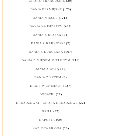
CIASTO FRANCUSKIE
(30)
DANIA BEZMIĘSNE
(173)
DANIA MIĘSNE
(1214)
DANIA NA IMPREZY
(487)
DANIA Z INDYKA
(64)
DANIA Z KARKÓWKI
(2)
DANIA Z KURCZAKA
(607)
DANIA Z MIĘSEM MIELONYM
(211)
DANIA Z RYBĄ
(21)
DANIA Z RYŻEM
(8)
DANIE W 30 MINUT
(637)
DODATKI
(27)
DROŻDŻÓWKI - CIASTA DROŻDŻOWE
(22)
GRILL
(32)
KAPUSTA
(69)
KAPUSTA MŁODA
(29)