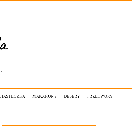
”
-CIASTECZKA
MAKARONY
DESERY
PRZETWORY