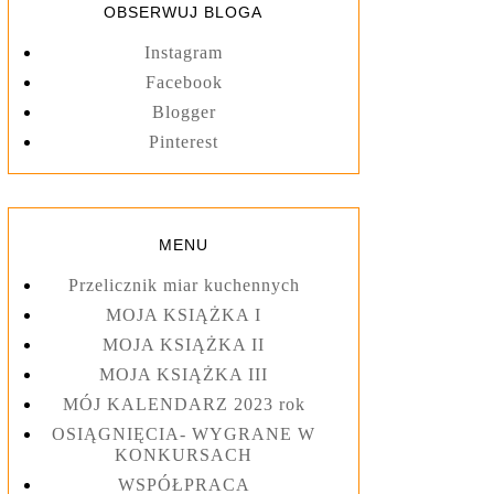
OBSERWUJ BLOGA
Instagram
Facebook
Blogger
Pinterest
MENU
Przelicznik miar kuchennych
MOJA KSIĄŻKA I
MOJA KSIĄŻKA II
MOJA KSIĄŻKA III
MÓJ KALENDARZ 2023 rok
OSIĄGNIĘCIA- WYGRANE W
KONKURSACH
WSPÓŁPRACA