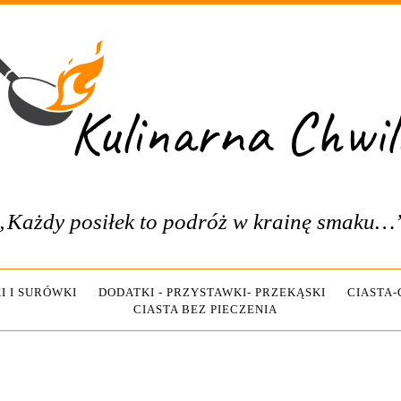
„Każdy posiłek to podróż w krainę smaku…
I I SURÓWKI
DODATKI - PRZYSTAWKI- PRZEKĄSKI
CIASTA
CIASTA BEZ PIECZENIA