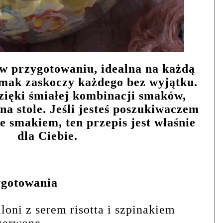
 w przygotowaniu, idealna na każdą
smak zaskoczy każdego bez wyjątku.
dzięki śmiałej kombinacji smaków,
a stole. Jeśli jesteś poszukiwaczem
 smakiem, ten przepis jest właśnie
dla Ciebie.
ygotowania
lloni z serem risotta i szpinakiem
czerwone