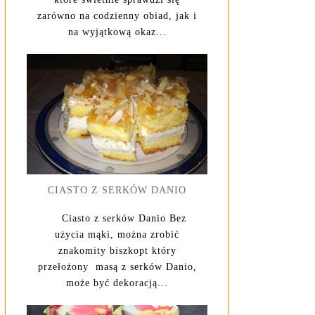
zarówno na codzienny obiad, jak i
na wyjątkową okaz...
CIASTO Z SERKÓW DANIO
Ciasto z serków Danio Bez
użycia mąki, można zrobić
znakomity biszkopt który
przełożony masą z serków Danio,
może być dekoracją...