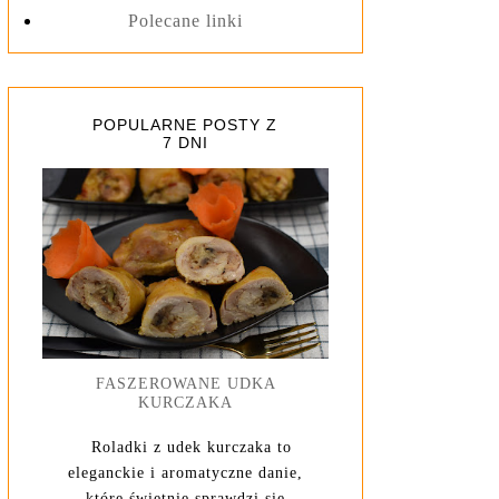
Polecane linki
POPULARNE POSTY Z
7 DNI
FASZEROWANE UDKA
KURCZAKA
Roladki z udek kurczaka to
eleganckie i aromatyczne danie,
które świetnie sprawdzi się