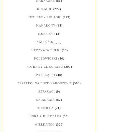
KARNAWAŁ
(81)
KOLACJE
(222)
KOTLETY - ROLADKI
(229)
MAKARONY
(85)
MUFFINY
(18)
NALEŚNIKI
(36)
PIECZYWO- BUŁKI
(20)
POLĘDWICZKI
(86)
POTRAWY ZE SCHABU
(207)
PRZEKĄSKI
(48)
PRZEPISY NA BOŻE NARODZENIE
(500)
SZPARAGI
(9)
ŚNIADANIA
(82)
TORTILLA
(21)
UDKA Z KURCZAKA
(95)
WIELKANOC
(320)