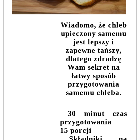
Wiadomo, że chleb
upieczony samemu
jest lepszy i
zapewne tańszy,
dlatego zdradzę
Wam sekret na
łatwy sposób
przygotowania
samemu chleba.
30 minut czas
przygotowania
15 porcji
Składniki na