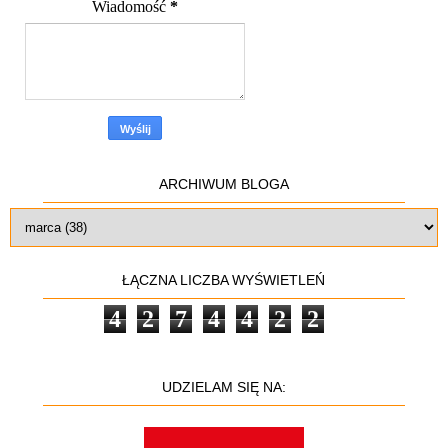
Wiadomość
*
ARCHIWUM BLOGA
ŁĄCZNA LICZBA WYŚWIETLEŃ
4
2
7
4
4
2
2
UDZIELAM SIĘ NA: