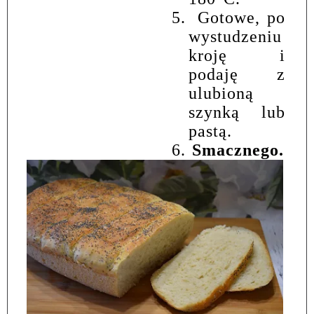
5.
Gotowe, po
wystudzeniu
kroję i
podaję z
ulubioną
szynką lub
pastą.
6.
Smacznego.