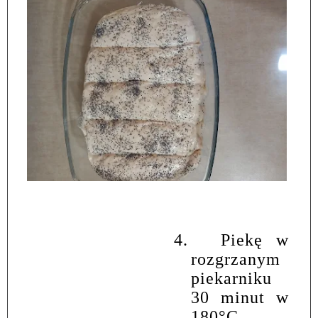
4.
Piekę w
rozgrzanym
piekarniku
30 minut w
180°C.