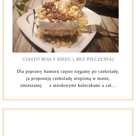
CIASTO BIAŁY ŚNIEG ( BEZ PIECZENIA)
Dla poprawy humoru często sięgamy po czekoladę,
ja proponuję czekoladę utopioną w masie,
zmieszanej z miodowymi kuleczkami a cał...