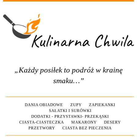
„Każdy posiłek to podróż w krainę
smaku…”
DANIA OBIADOWE
ZUPY
ZAPIEKANKI
SAŁATKI I SURÓWKI
DODATKI - PRZYSTAWKI- PRZEKĄSKI
CIASTA-CIASTECZKA
MAKARONY
DESERY
PRZETWORY
CIASTA BEZ PIECZENIA