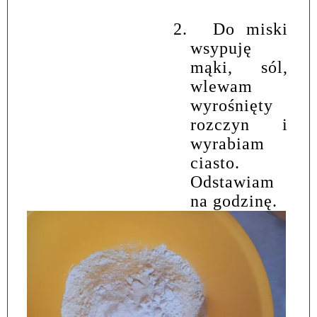
2.
Do miski
wsypuję
mąki, sól,
wlewam
wyrośnięty
rozczyn i
wyrabiam
ciasto.
Odstawiam
na godzinę.