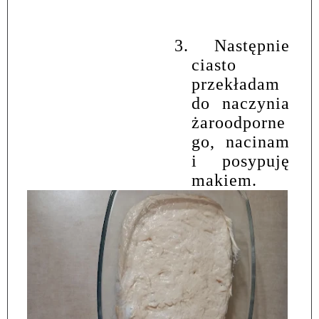
3.
Następnie
ciasto
przekładam
do naczynia
żaroodporne
go, nacinam
i posypuję
makiem.