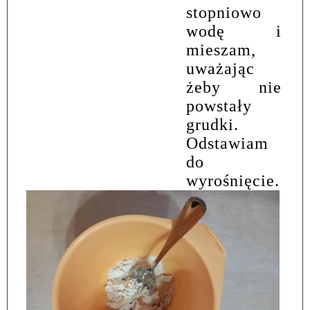
stopniowo
wodę i
mieszam,
uważając
żeby nie
powstały
grudki.
Odstawiam
do
wyrośnięcie.