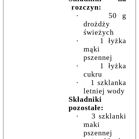
rozczyn:
·
50 g
drożdży
świeżych
·
1 łyżka
mąki
pszennej
·
1 łyżka
cukru
·
1 szklanka
letniej wody
Składniki
pozostałe:
·
3 szklanki
maki
pszennej