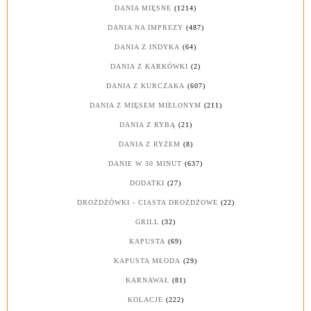
DANIA MIĘSNE
(1214)
DANIA NA IMPREZY
(487)
DANIA Z INDYKA
(64)
DANIA Z KARKÓWKI
(2)
DANIA Z KURCZAKA
(607)
DANIA Z MIĘSEM MIELONYM
(211)
DANIA Z RYBĄ
(21)
DANIA Z RYŻEM
(8)
DANIE W 30 MINUT
(637)
DODATKI
(27)
DROŻDŻÓWKI - CIASTA DROŻDŻOWE
(22)
GRILL
(32)
KAPUSTA
(69)
KAPUSTA MŁODA
(29)
KARNAWAŁ
(81)
KOLACJE
(222)