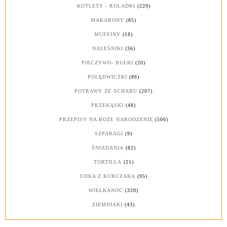
KOTLETY - ROLADKI
(229)
MAKARONY
(85)
MUFFINY
(18)
NALEŚNIKI
(36)
PIECZYWO- BUŁKI
(20)
POLĘDWICZKI
(86)
POTRAWY ZE SCHABU
(207)
PRZEKĄSKI
(48)
PRZEPISY NA BOŻE NARODZENIE
(500)
SZPARAGI
(9)
ŚNIADANIA
(82)
TORTILLA
(21)
UDKA Z KURCZAKA
(95)
WIELKANOC
(320)
ZIEMNIAKI
(43)