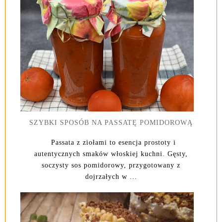
SZYBKI SPOSÓB NA PASSATĘ POMIDOROWĄ
Passata z ziołami to esencja prostoty i
autentycznych smaków włoskiej kuchni. Gęsty,
soczysty sos pomidorowy, przygotowany z
dojrzałych w ...