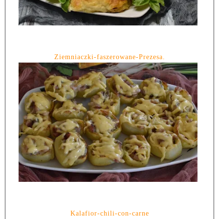
Ziemniaczki-faszerowane-Prezesa.
Kalafior-chili-con-carne