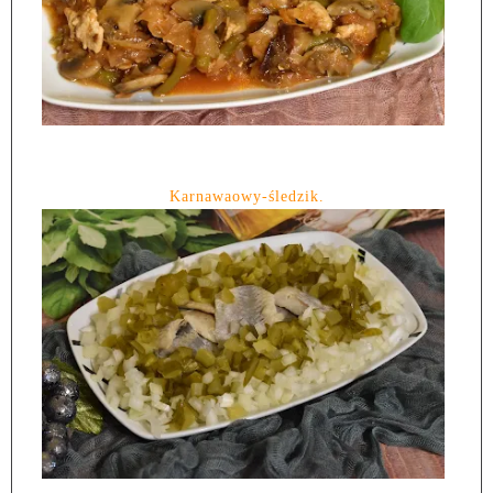
Karnawaowy-śledzik.