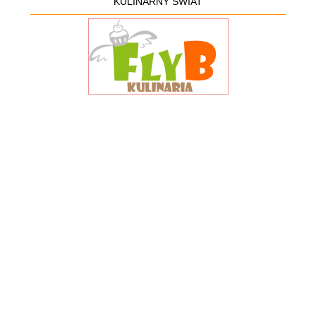
KULINARNY ŚWIAT