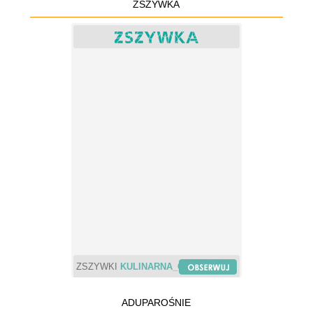
ZSZYWKA
ZSZYWKI
KULINARNA_CHWILA
ADUPAROŚNIE