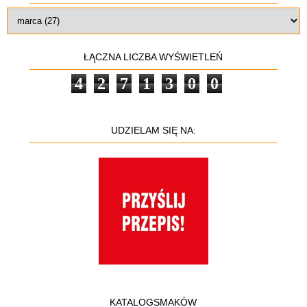
ŁĄCZNA LICZBA WYŚWIETLEŃ
4
2
7
1
3
0
0
UDZIELAM SIĘ NA:
KATALOGSMAKÓW