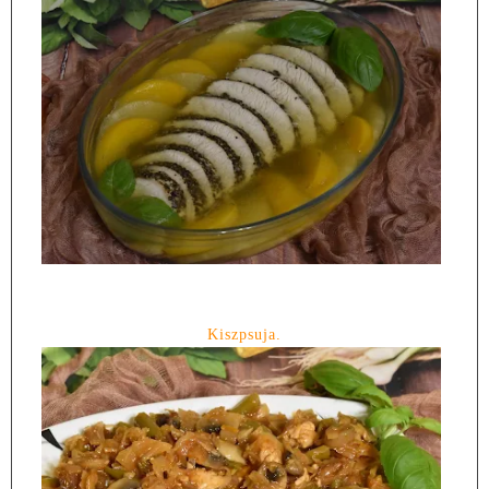
Kiszpsuja.