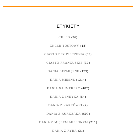
ETYKIETY
CHLEB
(26)
CHLEB TOSTOWY
(18)
CIASTO BEZ PIECZENIA
(53)
CIASTO FRANCUSKIE
(30)
DANIA BEZMIĘSNE
(173)
DANIA MIĘSNE
(1214)
DANIA NA IMPREZY
(487)
DANIA Z INDYKA
(64)
DANIA Z KARKÓWKI
(2)
DANIA Z KURCZAKA
(607)
DANIA Z MIĘSEM MIELONYM
(211)
DANIA Z RYBĄ
(21)