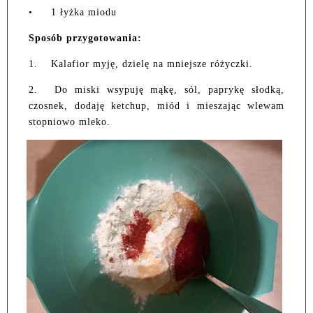
•
1 łyżka miodu
Sposób przygotowania:
1.
Kalafior myję, dzielę na mniejsze różyczki.
2.
Do miski wsypuję mąkę, sól, paprykę słodką,
czosnek, dodaję ketchup, miód i mieszając wlewam
stopniowo mleko.