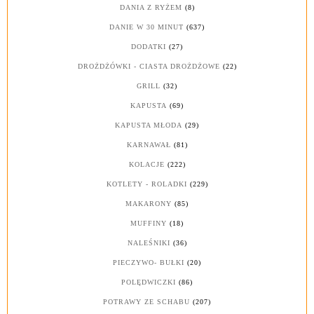
DANIA Z RYŻEM
(8)
DANIE W 30 MINUT
(637)
DODATKI
(27)
DROŻDŻÓWKI - CIASTA DROŻDŻOWE
(22)
GRILL
(32)
KAPUSTA
(69)
KAPUSTA MŁODA
(29)
KARNAWAŁ
(81)
KOLACJE
(222)
KOTLETY - ROLADKI
(229)
MAKARONY
(85)
MUFFINY
(18)
NALEŚNIKI
(36)
PIECZYWO- BUŁKI
(20)
POLĘDWICZKI
(86)
POTRAWY ZE SCHABU
(207)