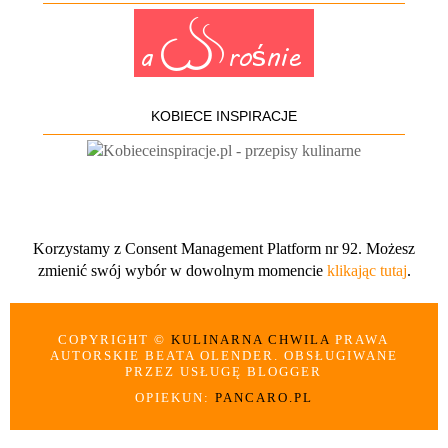
KOBIECE INSPIRACJE
Korzystamy z Consent Management Platform nr 92. Możesz
zmienić swój wybór w dowolnym momencie
klikając tutaj
.
COPYRIGHT ©
KULINARNA CHWILA
PRAWA
AUTORSKIE BEATA OLENDER. OBSŁUGIWANE
PRZEZ USŁUGĘ BLOGGER
OPIEKUN:
PANCARO.PL