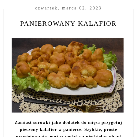
czwartek, marca 02, 2023
PANIEROWANY KALAFIOR
Zamiast surówki jako dodatek do mięsa przygotuj
pieczony kalafior w panierce. Szybkie, proste
przygotowanie, można podać na niedzielny obiad