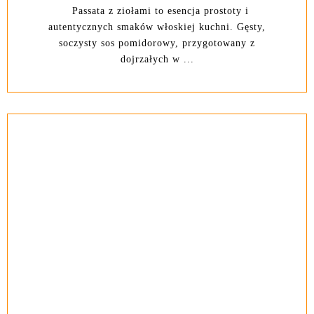
Passata z ziołami to esencja prostoty i
autentycznych smaków włoskiej kuchni. Gęsty,
soczysty sos pomidorowy, przygotowany z
dojrzałych w ...