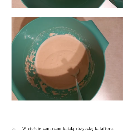
3.
W cieście zanurzam każdą różyczkę kalafiora.