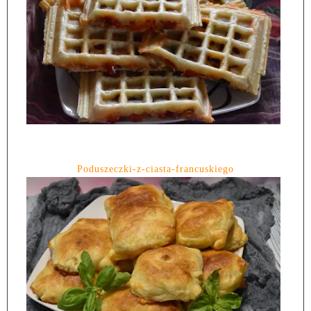
Poduszeczki-z-ciasta-francuskiego