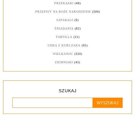
PRZEKĄSKI
(48)
PRZEPISY NA BOŻE NARODZENIE
(500)
SZPARAGI
(9)
ŚNIADANIA
(82)
TORTILLA
(21)
UDKA Z KURCZAKA
(95)
WIELKANOC
(320)
ZIEMNIAKI
(43)
SZUKAJ