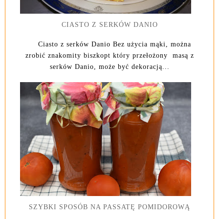
CIASTO Z SERKÓW DANIO
Ciasto z serków Danio Bez użycia mąki, można
zrobić znakomity biszkopt który przełożony masą z
serków Danio, może być dekoracją...
SZYBKI SPOSÓB NA PASSATĘ POMIDOROWĄ