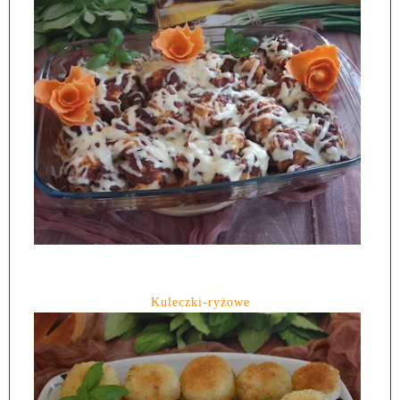
Kuleczki-ryżowe