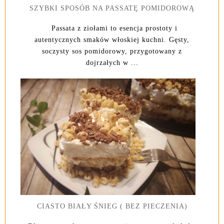
SZYBKI SPOSÓB NA PASSATĘ POMIDOROWĄ
Passata z ziołami to esencja prostoty i
autentycznych smaków włoskiej kuchni. Gęsty,
soczysty sos pomidorowy, przygotowany z
dojrzałych w ...
CIASTO BIAŁY ŚNIEG ( BEZ PIECZENIA)