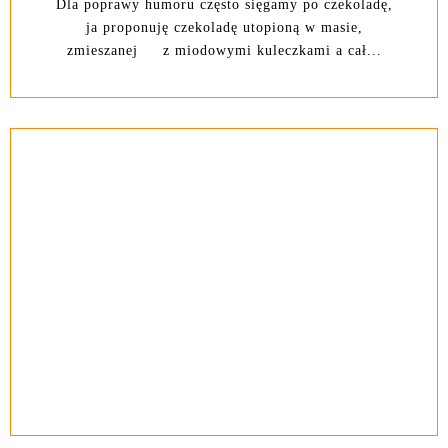
Dla poprawy humoru często sięgamy po czekoladę,
ja proponuję czekoladę utopioną w masie,
zmieszanej z miodowymi kuleczkami a cał...