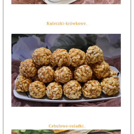
Kuleczki-krówkowe.
Cebulowe-roladki.