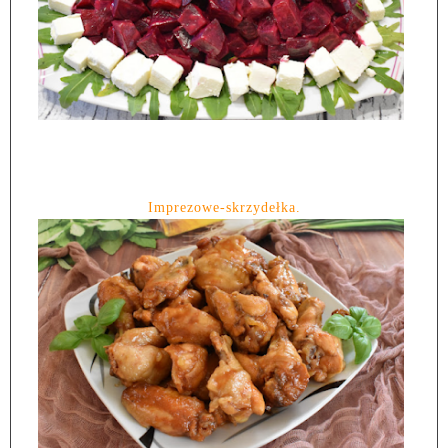
Imprezowe-skrzydełka.