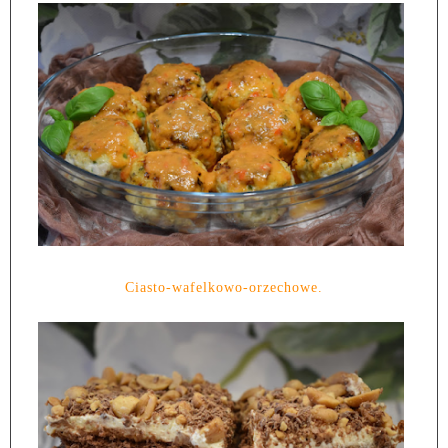
Ciasto-wafelkowo-orzechowe.