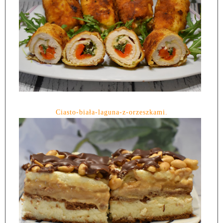
Ciasto-biała-laguna-z-orzeszkami.