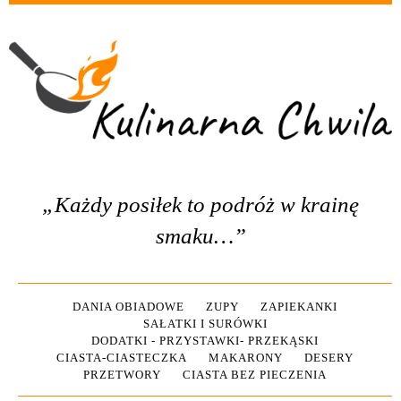
„Każdy posiłek to podróż w krainę
smaku…”
DANIA OBIADOWE
ZUPY
ZAPIEKANKI
SAŁATKI I SURÓWKI
DODATKI - PRZYSTAWKI- PRZEKĄSKI
CIASTA-CIASTECZKA
MAKARONY
DESERY
PRZETWORY
CIASTA BEZ PIECZENIA