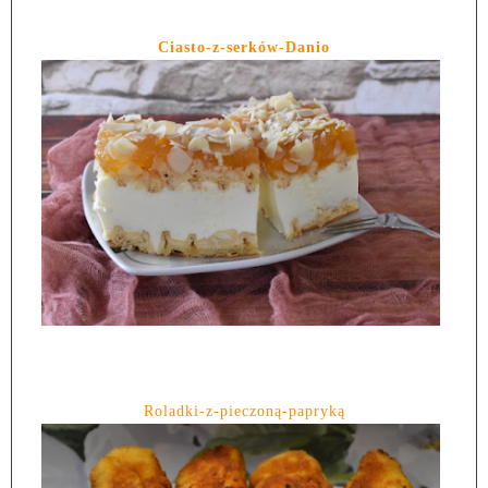
Ciasto-z-serków-Danio
Roladki-z-pieczoną-papryką