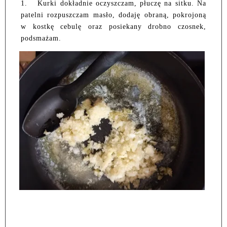
1.
Kurki dokładnie oczyszczam, płuczę na sitku. Na
patelni rozpuszczam masło, dodaję obraną, pokrojoną
w kostkę cebulę oraz posiekany drobno czosnek,
podsmażam.