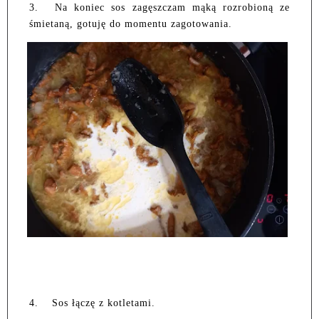
3.
Na koniec sos zagęszczam mąką rozrobioną ze
śmietaną, gotuję do momentu zagotowania.
4.
Sos łączę z kotletami.