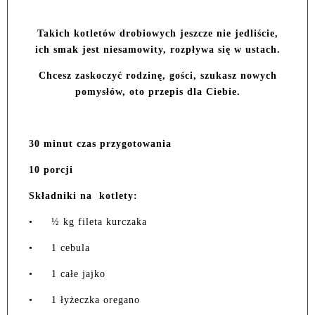
Takich kotletów drobiowych jeszcze nie jedliście,
ich smak jest niesamowity, rozpływa się w ustach.
Chcesz zaskoczyć rodzinę, gości, szukasz nowych
pomysłów, oto przepis dla Ciebie.
30 minut czas przygotowania
10 porcji
Składniki na kotlety:
•
½ kg fileta kurczaka
•
1 cebula
•
1 całe jajko
•
1 łyżeczka oregano