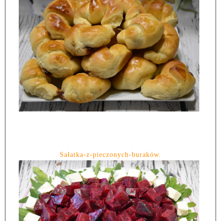
Sałatka-z-pieczonych-buraków.