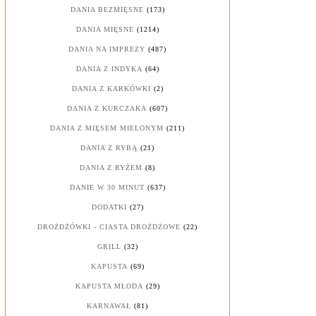
DANIA BEZMIĘSNE
(173)
DANIA MIĘSNE
(1214)
DANIA NA IMPREZY
(487)
DANIA Z INDYKA
(64)
DANIA Z KARKÓWKI
(2)
DANIA Z KURCZAKA
(607)
DANIA Z MIĘSEM MIELONYM
(211)
DANIA Z RYBĄ
(21)
DANIA Z RYŻEM
(8)
DANIE W 30 MINUT
(637)
DODATKI
(27)
DROŻDŻÓWKI - CIASTA DROŻDŻOWE
(22)
GRILL
(32)
KAPUSTA
(69)
KAPUSTA MŁODA
(29)
KARNAWAŁ
(81)