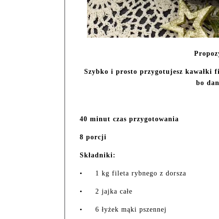
Propoz
Szybko i prosto przygotujesz kawałki 
bo dan
40 minut czas przygotowania
8 porcji
Składniki:
•
1 kg fileta rybnego z dorsza
•
2 jajka całe
•
6 łyżek mąki pszennej