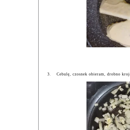
3.
Cebulę, czosnek obieram, drobno kroj