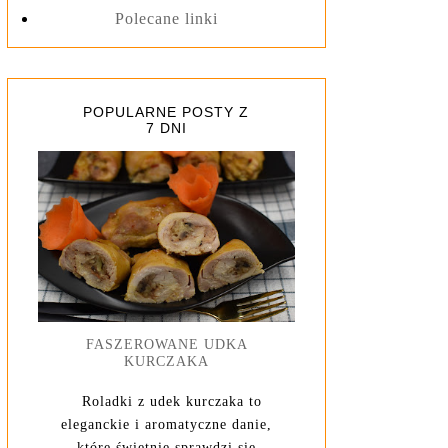
Polecane linki
POPULARNE POSTY Z
7 DNI
FASZEROWANE UDKA
KURCZAKA
Roladki z udek kurczaka to
eleganckie i aromatyczne danie,
które świetnie sprawdzi się