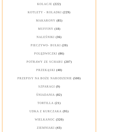
KOLACJE
(222)
KOTLETY - ROLADKI
(229)
MAKARONY
(85)
MUFFINY
(18)
NALEŚNIKI
(36)
PIECZYWO- BUŁKI
(20)
POLĘDWICZKI
(86)
POTRAWY ZE SCHABU
(207)
PRZEKĄSKI
(48)
PRZEPISY NA BOŻE NARODZENIE
(500)
SZPARAGI
(9)
ŚNIADANIA
(82)
TORTILLA
(21)
UDKA Z KURCZAKA
(95)
WIELKANOC
(320)
ZIEMNIAKI
(43)