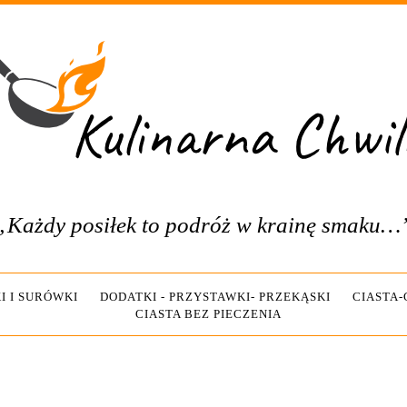
„Każdy posiłek to podróż w krainę smaku…
I I SURÓWKI
DODATKI - PRZYSTAWKI- PRZEKĄSKI
CIASTA
CIASTA BEZ PIECZENIA