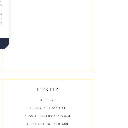
),
ie
za
 i
ne
ETYKIETY
CHLEB
(26)
CHLEB TOSTOWY
(18)
CIASTO BEZ PIECZENIA
(53)
CIASTO FRANCUSKIE
(30)