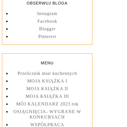
OBSERWUJ BLOGA
Instagram
Facebook
Blogger
Pinterest
MENU
Przelicznik miar kuchennych
MOJA KSIĄŻKA I
MOJA KSIĄŻKA II
MOJA KSIĄŻKA III
MÓJ KALENDARZ 2023 rok
OSIĄGNIĘCIA- WYGRANE W
KONKURSACH
WSPÓŁPRACA