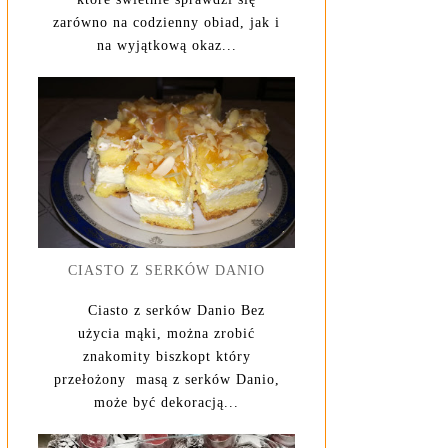
zarówno na codzienny obiad, jak i
na wyjątkową okaz...
CIASTO Z SERKÓW DANIO
Ciasto z serków Danio Bez
użycia mąki, można zrobić
znakomity biszkopt który
przełożony masą z serków Danio,
może być dekoracją...