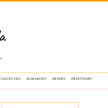
”
-CIASTECZKA
MAKARONY
DESERY
PRZETWORY