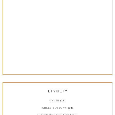
ETYKIETY
CHLEB
(26)
CHLEB TOSTOWY
(18)
CIASTO BEZ PIECZENIA
(53)