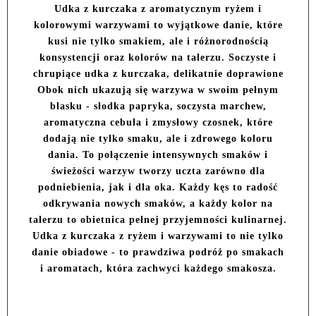
Udka z kurczaka z aromatycznym ryżem i
kolorowymi warzywami to wyjątkowe danie, które
kusi nie tylko smakiem, ale i różnorodnością
konsystencji oraz kolorów na talerzu. Soczyste i
chrupiące udka z kurczaka, delikatnie doprawione
Obok nich ukazują się warzywa w swoim pełnym
blasku - słodka papryka, soczysta marchew,
aromatyczna cebula i zmysłowy czosnek, które
dodają nie tylko smaku, ale i zdrowego koloru
dania. To połączenie intensywnych smaków i
świeżości warzyw tworzy uczta zarówno dla
podniebienia, jak i dla oka. Każdy kęs to radość
odkrywania nowych smaków, a każdy kolor na
talerzu to obietnica pełnej przyjemności kulinarnej.
Udka z kurczaka z ryżem i warzywami to nie tylko
danie obiadowe - to prawdziwa podróż po smakach
i aromatach, która zachwyci każdego smakosza.