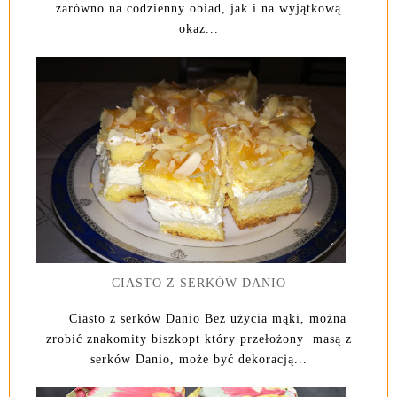
zarówno na codzienny obiad, jak i na wyjątkową
okaz...
CIASTO Z SERKÓW DANIO
Ciasto z serków Danio Bez użycia mąki, można
zrobić znakomity biszkopt który przełożony masą z
serków Danio, może być dekoracją...