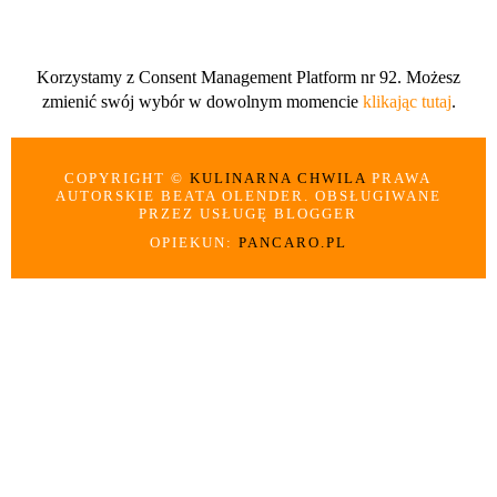
Korzystamy z Consent Management Platform nr 92. Możesz
zmienić swój wybór w dowolnym momencie
klikając tutaj
.
COPYRIGHT ©
KULINARNA CHWILA
PRAWA
AUTORSKIE BEATA OLENDER. OBSŁUGIWANE
PRZEZ USŁUGĘ BLOGGER
OPIEKUN:
PANCARO.PL