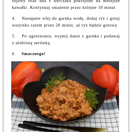
sojowy oraz uda z kurczaka pokrojone na mniejsze
kawałki. Kontynuuj smażenie przez kolejne 10 minut.
4.
Następnie wlej do garnka wodę, dodaj ryż i gotuj
wszystko razem przez 20 minut, aż ryż będzie gotowy.
5.
Po ugotowaniu, wyjmij danie z garnka i podawaj
z ulubioną surówką.
6.
Smacznego!