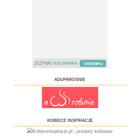
ZSZYWKI
KULINARNA_CHWILA
ADUPAROŚNIE
KOBIECE INSPIRACJE