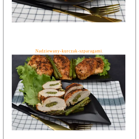
Nadziewany-kurczak-szparagami.