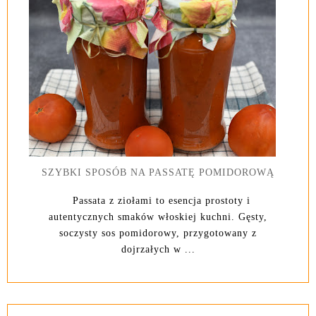
SZYBKI SPOSÓB NA PASSATĘ POMIDOROWĄ
Passata z ziołami to esencja prostoty i
autentycznych smaków włoskiej kuchni. Gęsty,
soczysty sos pomidorowy, przygotowany z
dojrzałych w ...