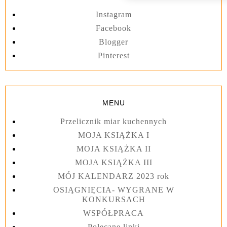
Instagram
Facebook
Blogger
Pinterest
MENU
Przelicznik miar kuchennych
MOJA KSIĄŻKA I
MOJA KSIĄŻKA II
MOJA KSIĄŻKA III
MÓJ KALENDARZ 2023 rok
OSIĄGNIĘCIA- WYGRANE W
KONKURSACH
WSPÓŁPRACA
Polecane linki