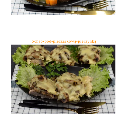
Schab-pod-pieczarkową-pierzynką