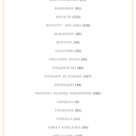
KARNAWAŁ
(81)
KOLACJE
(222)
KOTLETY - ROLADKI
(229)
MAKARONY
(85)
MUFFINY
(18)
NALEŚNIKI
(36)
PIECZYWO- BUŁKI
(20)
POLĘDWICZKI
(86)
POTRAWY ZE SCHABU
(207)
PRZEKĄSKI
(48)
PRZEPISY NA BOŻE NARODZENIE
(500)
SZPARAGI
(9)
ŚNIADANIA
(82)
TORTILLA
(21)
UDKA Z KURCZAKA
(95)
WIELKANOC
(320)