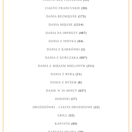
CIASTO FRANCUSKIE
(30)
DANIA BEZMIĘSNE
(173)
DANIA MIĘSNE
(1214)
DANIA NA IMPREZY
(487)
DANIA Z INDYKA
(64)
DANIA Z KARKÓWKI
(2)
DANIA Z KURCZAKA
(607)
DANIA Z MIĘSEM MIELONYM
(211)
DANIA Z RYBĄ
(21)
DANIA Z RYŻEM
(8)
DANIE W 30 MINUT
(637)
DODATKI
(27)
DROŻDŻÓWKI - CIASTA DROŻDŻOWE
(22)
GRILL
(32)
KAPUSTA
(69)
KAPUSTA MŁODA
(29)