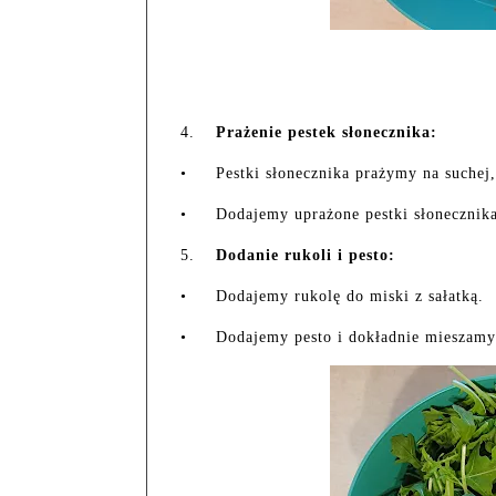
4.
Prażenie pestek słonecznika:
•
Pestki słonecznika prażymy na suchej,
•
Dodajemy uprażone pestki słonecznika
5.
Dodanie rukoli i pesto:
•
Dodajemy rukolę do miski z sałatką.
•
Dodajemy pesto i dokładnie mieszamy 