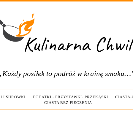
„Każdy posiłek to podróż w krainę smaku…
I I SURÓWKI
DODATKI - PRZYSTAWKI- PRZEKĄSKI
CIASTA
CIASTA BEZ PIECZENIA