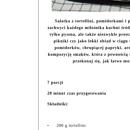
Sałatka z tortellini, pomidorkami i
zachwyci każdego miłośnika kuchni śródz
tylko pyszna, ale także niezwykle prost
pikniki czy jako lekki obiad w ciągu 
pomidorków, chrupiącej papryki, aro
kompozycję smaków, która z pewnością st
przekonaj się, jak łatwo m
7 porcji
20 minut czas przygotowania
Składniki:
•
200 g tortellini