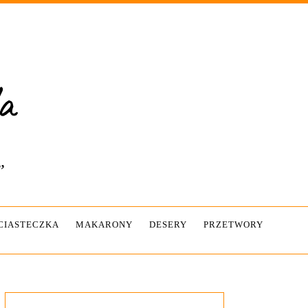
”
-CIASTECZKA
MAKARONY
DESERY
PRZETWORY