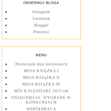
OBSERWUJ BLOGA
Instagram
Facebook
Blogger
Pinterest
MENU
Przelicznik miar kuchennych
MOJA KSIĄŻKA I
MOJA KSIĄŻKA II
MOJA KSIĄŻKA III
MÓJ KALENDARZ 2023 rok
OSIĄGNIĘCIA- WYGRANE W
KONKURSACH
WSPÓŁPRACA