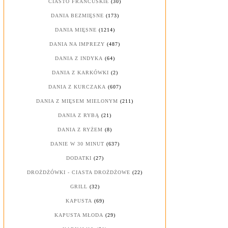
CIASTO FRANCUSKIE
(30)
DANIA BEZMIĘSNE
(173)
DANIA MIĘSNE
(1214)
DANIA NA IMPREZY
(487)
DANIA Z INDYKA
(64)
DANIA Z KARKÓWKI
(2)
DANIA Z KURCZAKA
(607)
DANIA Z MIĘSEM MIELONYM
(211)
DANIA Z RYBĄ
(21)
DANIA Z RYŻEM
(8)
DANIE W 30 MINUT
(637)
DODATKI
(27)
DROŻDŻÓWKI - CIASTA DROŻDŻOWE
(22)
GRILL
(32)
KAPUSTA
(69)
KAPUSTA MŁODA
(29)