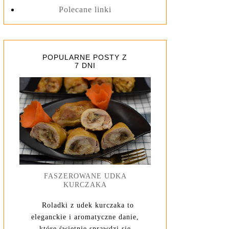
Polecane linki
POPULARNE POSTY Z
7 DNI
FASZEROWANE UDKA
KURCZAKA
Roladki z udek kurczaka to
eleganckie i aromatyczne danie,
które świetnie sprawdzi się