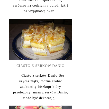
zarówno na codzienny obiad, jak i
na wyjątkową okaz...
CIASTO Z SERKÓW DANIO
Ciasto z serków Danio Bez
użycia mąki, można zrobić
znakomity biszkopt który
przełożony masą z serków Danio,
może być dekoracją...