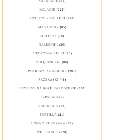
KARNAWAŁ
(81)
KOLACJE
(222)
KOTLETY - ROLADKI
(229)
MAKARONY
(85)
MUFFINY
(18)
NALEŚNIKI
(36)
PIECZYWO- BUŁKI
(20)
POLĘDWICZKI
(86)
POTRAWY ZE SCHABU
(207)
PRZEKĄSKI
(48)
PRZEPISY NA BOŻE NARODZENIE
(500)
SZPARAGI
(9)
ŚNIADANIA
(82)
TORTILLA
(21)
UDKA Z KURCZAKA
(95)
WIELKANOC
(320)