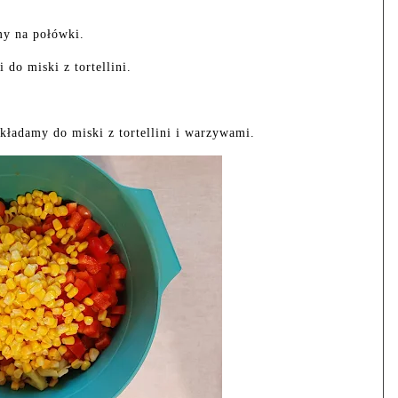
my na połówki.
do miski z tortellini.
ładamy do miski z tortellini i warzywami.