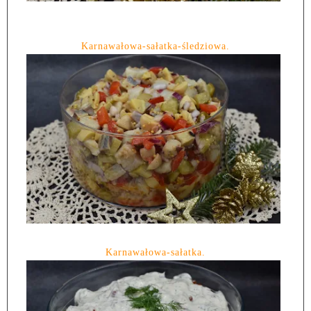
Karnawałowa-sałatka-śledziowa.
Karnawałowa-sałatka.