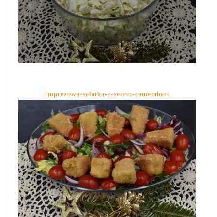
Imprezowa-sałatka-z-serem-camembert.