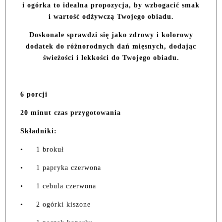
i ogórka to idealna propozycja, by wzbogacić smak
i wartość odżywczą Twojego obiadu.
Doskonale sprawdzi się jako zdrowy i kolorowy
dodatek do różnorodnych dań mięsnych, dodając
świeżości i lekkości do Twojego obiadu.
6 porcji
20 minut czas przygotowania
Składniki:
•
1 brokuł
•
1 papryka czerwona
•
1 cebula czerwona
•
2 ogórki kiszone