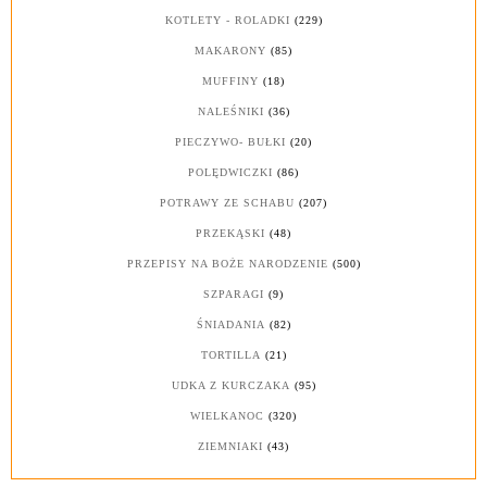
KOTLETY - ROLADKI
(229)
MAKARONY
(85)
MUFFINY
(18)
NALEŚNIKI
(36)
PIECZYWO- BUŁKI
(20)
POLĘDWICZKI
(86)
POTRAWY ZE SCHABU
(207)
PRZEKĄSKI
(48)
PRZEPISY NA BOŻE NARODZENIE
(500)
SZPARAGI
(9)
ŚNIADANIA
(82)
TORTILLA
(21)
UDKA Z KURCZAKA
(95)
WIELKANOC
(320)
ZIEMNIAKI
(43)