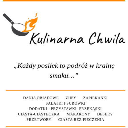
„Każdy posiłek to podróż w krainę
smaku…”
DANIA OBIADOWE
ZUPY
ZAPIEKANKI
SAŁATKI I SURÓWKI
DODATKI - PRZYSTAWKI- PRZEKĄSKI
CIASTA-CIASTECZKA
MAKARONY
DESERY
PRZETWORY
CIASTA BEZ PIECZENIA