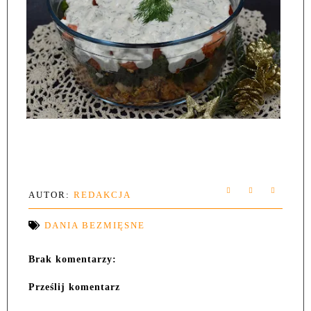
AUTOR:
REDAKCJA
DANIA BEZMIĘSNE
Brak komentarzy:
Prześlij komentarz