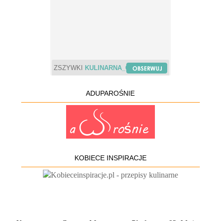
ZSZYWKI
KULINARNA_CHWILA
ADUPAROŚNIE
KOBIECE INSPIRACJE