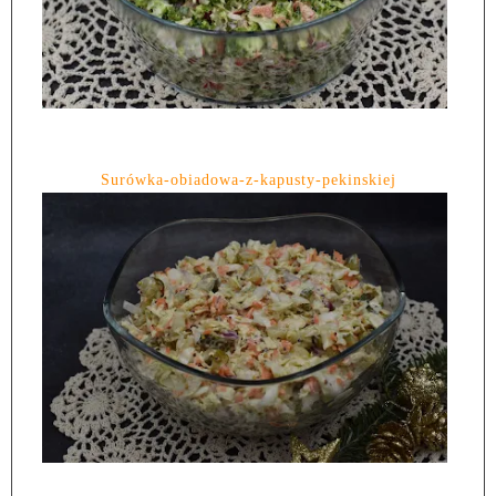
Surówka-obiadowa-z-kapusty-pekinskiej