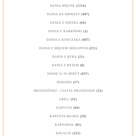
DANIA MIĘSNE
(1214)
DANIA NA IMPREZY
(487)
DANIA Z INDYKA
(64)
DANIA Z KARKÓWKI
(2)
DANIA Z KURCZAKA
(607)
DANIA Z MIĘSEM MIELONYM
(211)
DANIA Z RYBĄ
(21)
DANIA Z RYŻEM
(8)
DANIE W 30 MINUT
(637)
DODATKI
(27)
DROŻDŻÓWKI - CIASTA DROŻDŻOWE
(22)
GRILL
(32)
KAPUSTA
(69)
KAPUSTA MŁODA
(29)
KARNAWAŁ
(81)
KOLACJE
(222)