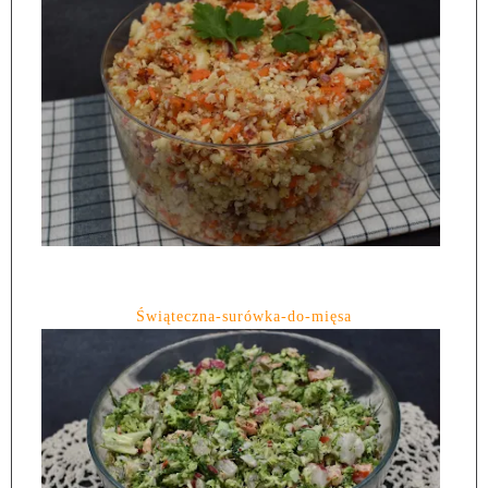
Świąteczna-surówka-do-mięsa