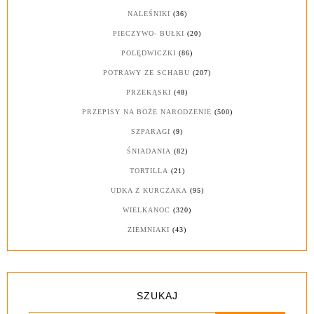
NALEŚNIKI
(36)
PIECZYWO- BUŁKI
(20)
POLĘDWICZKI
(86)
POTRAWY ZE SCHABU
(207)
PRZEKĄSKI
(48)
PRZEPISY NA BOŻE NARODZENIE
(500)
SZPARAGI
(9)
ŚNIADANIA
(82)
TORTILLA
(21)
UDKA Z KURCZAKA
(95)
WIELKANOC
(320)
ZIEMNIAKI
(43)
SZUKAJ