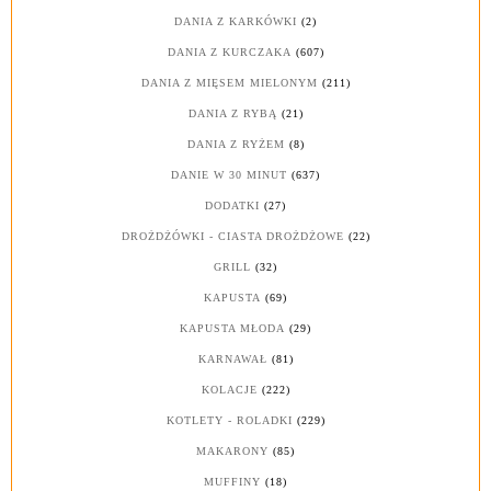
DANIA Z KARKÓWKI
(2)
DANIA Z KURCZAKA
(607)
DANIA Z MIĘSEM MIELONYM
(211)
DANIA Z RYBĄ
(21)
DANIA Z RYŻEM
(8)
DANIE W 30 MINUT
(637)
DODATKI
(27)
DROŻDŻÓWKI - CIASTA DROŻDŻOWE
(22)
GRILL
(32)
KAPUSTA
(69)
KAPUSTA MŁODA
(29)
KARNAWAŁ
(81)
KOLACJE
(222)
KOTLETY - ROLADKI
(229)
MAKARONY
(85)
MUFFINY
(18)