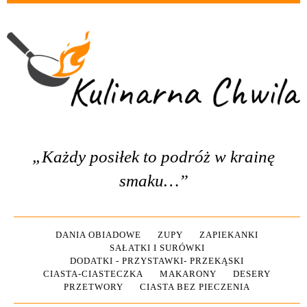
„Każdy posiłek to podróż w krainę
smaku…”
DANIA OBIADOWE
ZUPY
ZAPIEKANKI
SAŁATKI I SURÓWKI
DODATKI - PRZYSTAWKI- PRZEKĄSKI
CIASTA-CIASTECZKA
MAKARONY
DESERY
PRZETWORY
CIASTA BEZ PIECZENIA