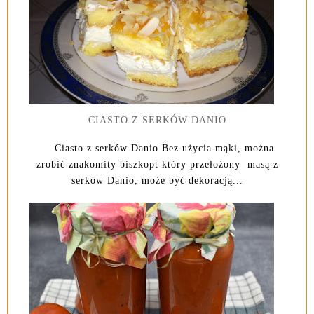
CIASTO Z SERKÓW DANIO
Ciasto z serków Danio Bez użycia mąki, można
zrobić znakomity biszkopt który przełożony masą z
serków Danio, może być dekoracją...