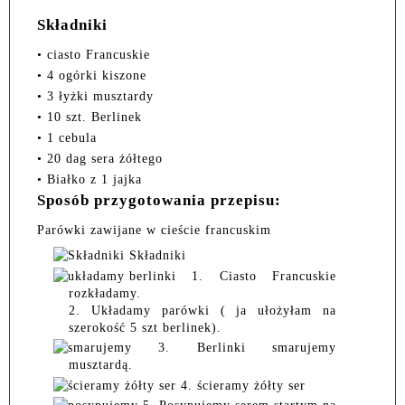
Składniki
• ciasto Francuskie
• 4 ogórki kiszone
• 3 łyżki musztardy
• 10 szt. Berlinek
• 1 cebula
• 20 dag sera żółtego
• Białko z 1 jajka
Sposób przygotowania przepisu:
Parówki zawijane w cieście francuskim
Składniki
1. Ciasto Francuskie
rozkładamy.
2. Układamy parówki ( ja ułożyłam na
szerokość 5 szt berlinek).
3. Berlinki smarujemy
musztardą.
4. ścieramy żółty ser