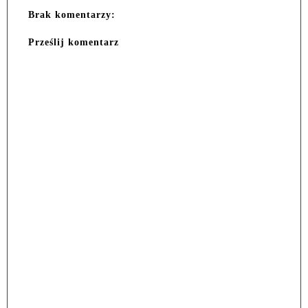
Brak komentarzy:
Prześlij komentarz