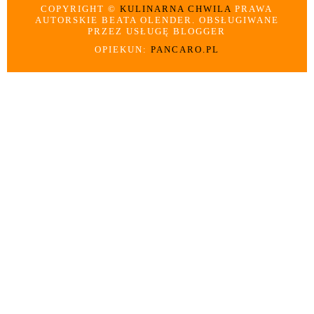
COPYRIGHT ©
KULINARNA CHWILA
PRAWA
AUTORSKIE BEATA OLENDER. OBSŁUGIWANE
PRZEZ USŁUGĘ BLOGGER
OPIEKUN:
PANCARO.PL