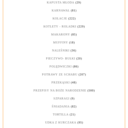
KAPUSTA MŁODA
(29)
KARNAWAŁ
(81)
KOLACJE
(222)
KOTLETY - ROLADKI
(229)
MAKARONY
(85)
MUFFINY
(18)
NALEŚNIKI
(36)
PIECZYWO- BUŁKI
(20)
POLĘDWICZKI
(86)
POTRAWY ZE SCHABU
(207)
PRZEKĄSKI
(48)
PRZEPISY NA BOŻE NARODZENIE
(500)
SZPARAGI
(9)
ŚNIADANIA
(82)
TORTILLA
(21)
UDKA Z KURCZAKA
(95)