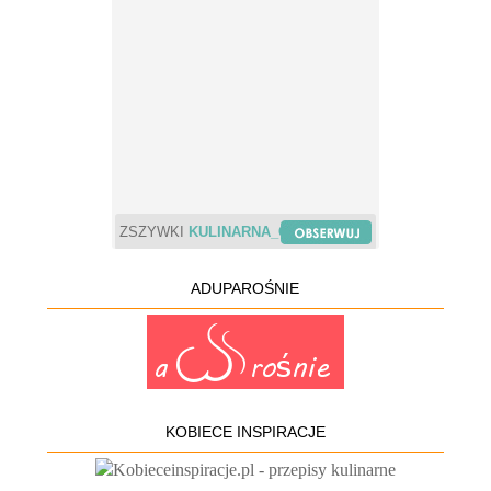
ZSZYWKI
KULINARNA_CHWILA
ADUPAROŚNIE
KOBIECE INSPIRACJE