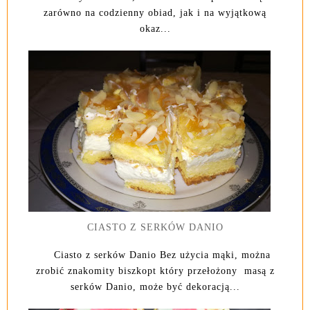
zarówno na codzienny obiad, jak i na wyjątkową
okaz...
CIASTO Z SERKÓW DANIO
Ciasto z serków Danio Bez użycia mąki, można
zrobić znakomity biszkopt który przełożony masą z
serków Danio, może być dekoracją...