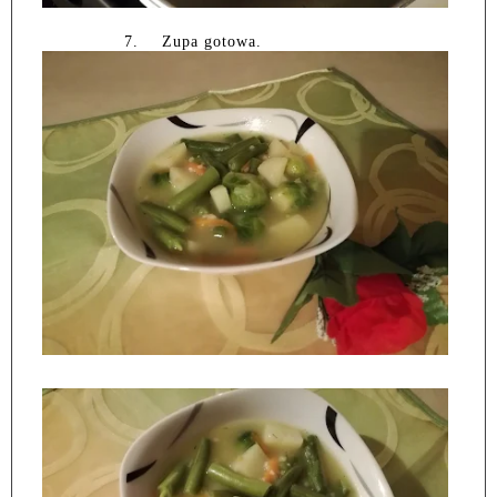
7.
Zupa gotowa.