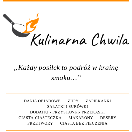
„Każdy posiłek to podróż w krainę
smaku…”
DANIA OBIADOWE
ZUPY
ZAPIEKANKI
SAŁATKI I SURÓWKI
DODATKI - PRZYSTAWKI- PRZEKĄSKI
CIASTA-CIASTECZKA
MAKARONY
DESERY
PRZETWORY
CIASTA BEZ PIECZENIA