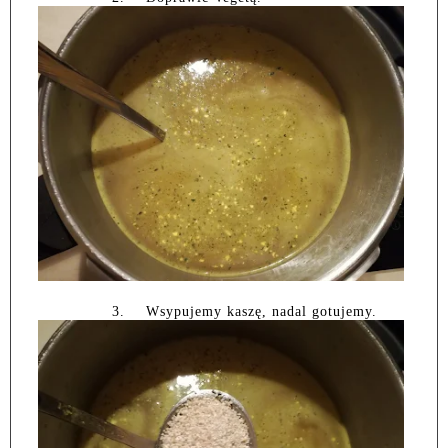
3.
Wsypujemy kaszę, nadal gotujemy.