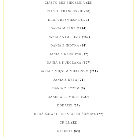
CIASTO BEZ PIECZENIA
(53)
CIASTO FRANCUSKIE
(30)
DANIA BEZMIĘSNE
(173)
DANIA MIĘSNE
(1214)
DANIA NA IMPREZY
(487)
DANIA Z INDYKA
(64)
DANIA Z KARKÓWKI
(2)
DANIA Z KURCZAKA
(607)
DANIA Z MIĘSEM MIELONYM
(211)
DANIA Z RYBĄ
(21)
DANIA Z RYŻEM
(8)
DANIE W 30 MINUT
(637)
DODATKI
(27)
DROŻDŻÓWKI - CIASTA DROŻDŻOWE
(22)
GRILL
(32)
KAPUSTA
(69)