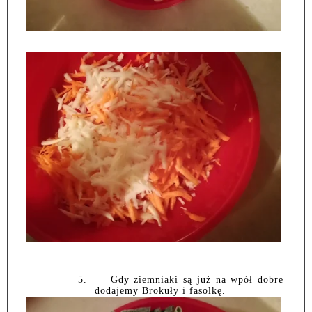
5.
Gdy ziemniaki są już na wpół dobre
dodajemy Brokuły i fasolkę.