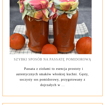
SZYBKI SPOSÓB NA PASSATĘ POMIDOROWĄ
Passata z ziołami to esencja prostoty i
autentycznych smaków włoskiej kuchni. Gęsty,
soczysty sos pomidorowy, przygotowany z
dojrzałych w ...