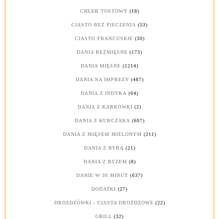
CHLEB TOSTOWY
(18)
CIASTO BEZ PIECZENIA
(53)
CIASTO FRANCUSKIE
(30)
DANIA BEZMIĘSNE
(173)
DANIA MIĘSNE
(1214)
DANIA NA IMPREZY
(487)
DANIA Z INDYKA
(64)
DANIA Z KARKÓWKI
(2)
DANIA Z KURCZAKA
(607)
DANIA Z MIĘSEM MIELONYM
(211)
DANIA Z RYBĄ
(21)
DANIA Z RYŻEM
(8)
DANIE W 30 MINUT
(637)
DODATKI
(27)
DROŻDŻÓWKI - CIASTA DROŻDŻOWE
(22)
GRILL
(32)