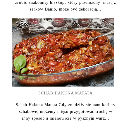
zrobić znakomity biszkopt który przełożony masą z
serków Danio, może być dekoracją...
SCHAB HAKUNA MATATA
Schab Hakuna Matata Gdy znudziły się nam kotlety
schabowe, możemy mięso przygotować trochę w
inny sposób a mianowicie w pysznym warz...