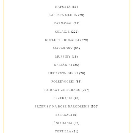
KAPUSTA
(69)
KAPUSTA MŁODA
(29)
KARNAWAŁ
(81)
KOLACJE
(222)
KOTLETY - ROLADKI
(229)
MAKARONY
(85)
MUFFINY
(18)
NALEŚNIKI
(36)
PIECZYWO- BUŁKI
(20)
POLĘDWICZKI
(86)
POTRAWY ZE SCHABU
(207)
PRZEKĄSKI
(48)
PRZEPISY NA BOŻE NARODZENIE
(500)
SZPARAGI
(9)
ŚNIADANIA
(82)
TORTILLA
(21)