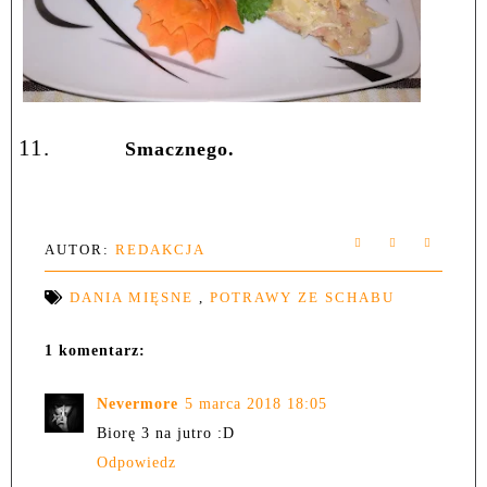
11.
Smacznego.
AUTOR:
REDAKCJA
DANIA MIĘSNE
,
POTRAWY ZE SCHABU
1 komentarz:
Nevermore
5 marca 2018 18:05
Biorę 3 na jutro :D
Odpowiedz