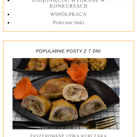
OSIĄGNIĘCIA- WYGRANE W
KONKURSACH
WSPÓŁPRACA
Polecane linki
POPULARNE POSTY Z 7 DNI
FASZEROWANE UDKA KURCZAKA