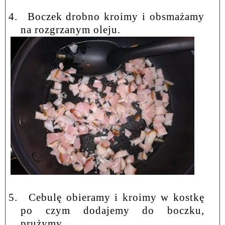
4.
Boczek drobno kroimy i obsmażamy
na rozgrzanym oleju.
5.
Cebulę obieramy i kroimy w kostkę
po czym dodajemy do boczku,
prużymy.