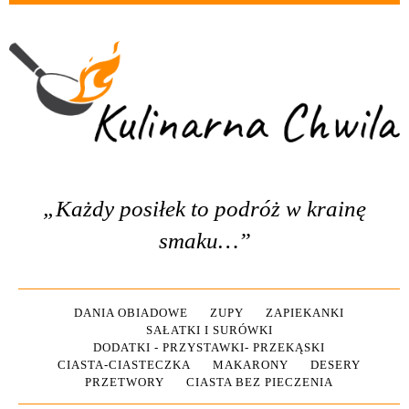
„Każdy posiłek to podróż w krainę
smaku…”
DANIA OBIADOWE
ZUPY
ZAPIEKANKI
SAŁATKI I SURÓWKI
DODATKI - PRZYSTAWKI- PRZEKĄSKI
CIASTA-CIASTECZKA
MAKARONY
DESERY
PRZETWORY
CIASTA BEZ PIECZENIA