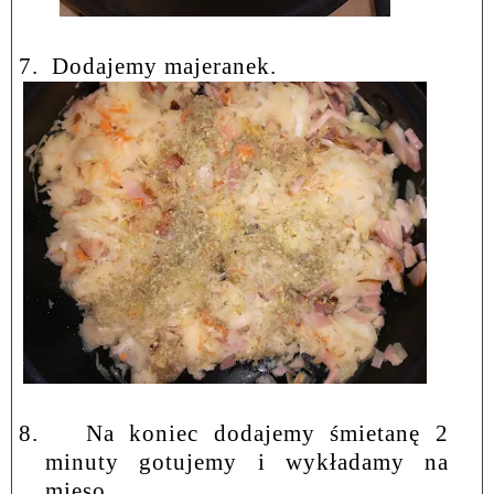
7.
Dodajemy majeranek.
8.
Na koniec dodajemy śmietanę 2
minuty gotujemy i wykładamy na
mięso.