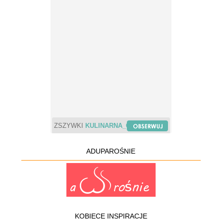
ZSZYWKI
KULINARNA_CHWILA
ADUPAROŚNIE
KOBIECE INSPIRACJE