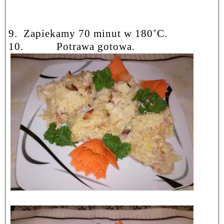
9.
Zapiekamy 70 minut w 180
˚
C.
10.
Potrawa gotowa.