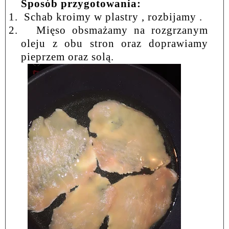
Sposób przygotowania:
1.
Schab kroimy w plastry , rozbijamy .
2.
Mięso obsmażamy na rozgrzanym
oleju z obu stron oraz doprawiamy
pieprzem oraz solą.