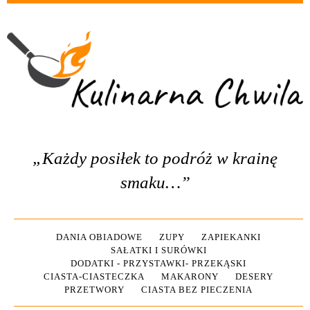
„Każdy posiłek to podróż w krainę
smaku…”
DANIA OBIADOWE
ZUPY
ZAPIEKANKI
SAŁATKI I SURÓWKI
DODATKI - PRZYSTAWKI- PRZEKĄSKI
CIASTA-CIASTECZKA
MAKARONY
DESERY
PRZETWORY
CIASTA BEZ PIECZENIA