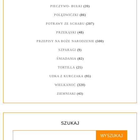
PIECZYWO- BUŁKI
(20)
POLĘDWICZKI
(86)
POTRAWY ZE SCHABU
(207)
PRZEKĄSKI
(48)
PRZEPISY NA BOŻE NARODZENIE
(500)
SZPARAGI
(9)
ŚNIADANIA
(82)
TORTILLA
(21)
UDKA Z KURCZAKA
(95)
WIELKANOC
(320)
ZIEMNIAKI
(43)
SZUKAJ