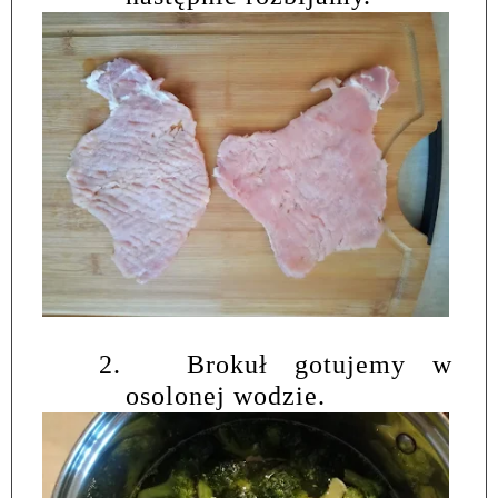
2.
Brokuł gotujemy w
osolonej wodzie.