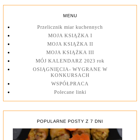
MENU
Przelicznik miar kuchennych
MOJA KSIĄŻKA I
MOJA KSIĄŻKA II
MOJA KSIĄŻKA III
MÓJ KALENDARZ 2023 rok
OSIĄGNIĘCIA- WYGRANE W
KONKURSACH
WSPÓŁPRACA
Polecane linki
POPULARNE POSTY Z 7 DNI