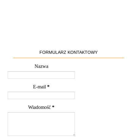
FORMULARZ KONTAKTOWY
Nazwa
E-mail
*
Wiadomość
*