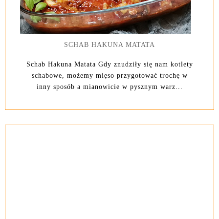
SCHAB HAKUNA MATATA
Schab Hakuna Matata Gdy znudziły się nam kotlety
schabowe, możemy mięso przygotować trochę w
inny sposób a mianowicie w pysznym warz...