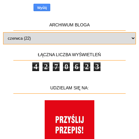
ARCHIWUM BLOGA
ŁĄCZNA LICZBA WYŚWIETLEŃ
4
2
7
0
6
2
3
UDZIELAM SIĘ NA: