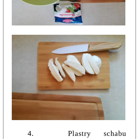
4.
Plastry schabu