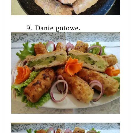
9.
Danie gotowe.