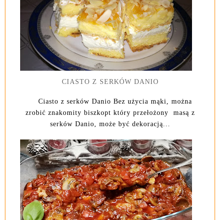
CIASTO Z SERKÓW DANIO
Ciasto z serków Danio Bez użycia mąki, można
zrobić znakomity biszkopt który przełożony masą z
serków Danio, może być dekoracją...