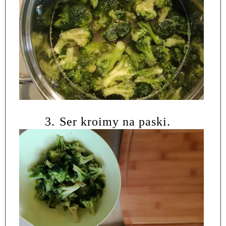
3.
Ser kroimy na paski.