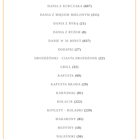
DANIA Z KURCZAKA
(607)
DANIA Z MIĘSEM MIELONYM
(211)
DANIA Z RYBĄ
(21)
DANIA Z RYŻEM
(8)
DANIE W 30 MINUT
(637)
DODATKI
(27)
DROŻDŻÓWKI - CIASTA DROŻDŻOWE
(22)
GRILL
(32)
KAPUSTA
(69)
KAPUSTA MŁODA
(29)
KARNAWAŁ
(81)
KOLACJE
(222)
KOTLETY - ROLADKI
(229)
MAKARONY
(85)
MUFFINY
(18)
NALEŚNIKI
(36)