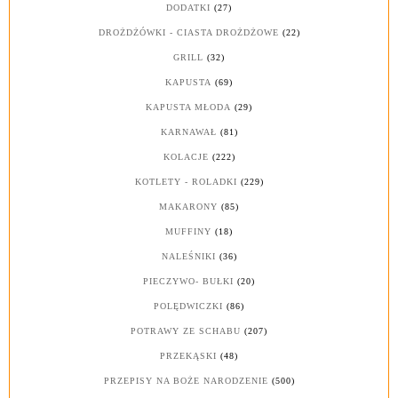
DODATKI
(27)
DROŻDŻÓWKI - CIASTA DROŻDŻOWE
(22)
GRILL
(32)
KAPUSTA
(69)
KAPUSTA MŁODA
(29)
KARNAWAŁ
(81)
KOLACJE
(222)
KOTLETY - ROLADKI
(229)
MAKARONY
(85)
MUFFINY
(18)
NALEŚNIKI
(36)
PIECZYWO- BUŁKI
(20)
POLĘDWICZKI
(86)
POTRAWY ZE SCHABU
(207)
PRZEKĄSKI
(48)
PRZEPISY NA BOŻE NARODZENIE
(500)