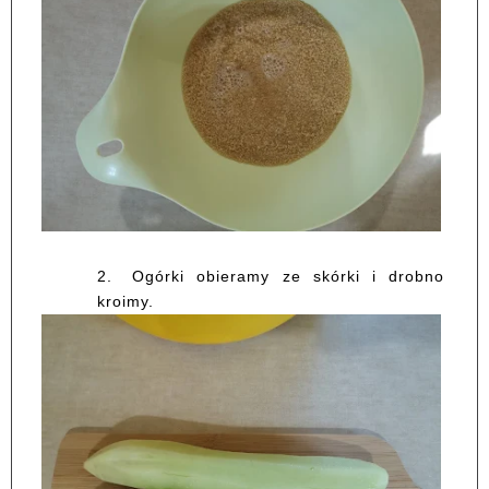
2.
Ogórki obieramy ze skórki i drobno
kroimy.