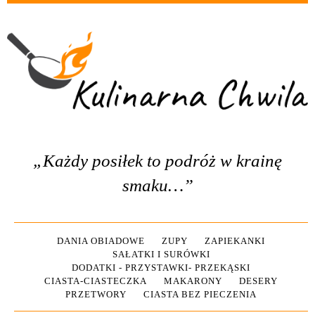
„Każdy posiłek to podróż w krainę
smaku…”
DANIA OBIADOWE
ZUPY
ZAPIEKANKI
SAŁATKI I SURÓWKI
DODATKI - PRZYSTAWKI- PRZEKĄSKI
CIASTA-CIASTECZKA
MAKARONY
DESERY
PRZETWORY
CIASTA BEZ PIECZENIA