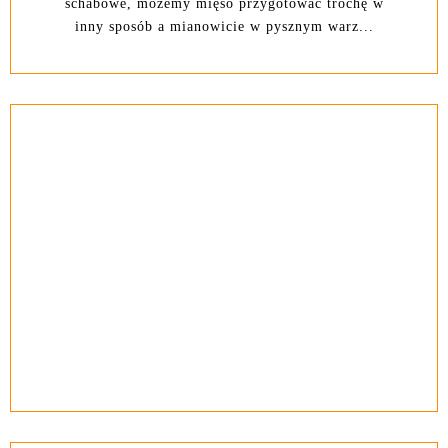
schabowe, możemy mięso przygotować trochę w
inny sposób a mianowicie w pysznym warz...