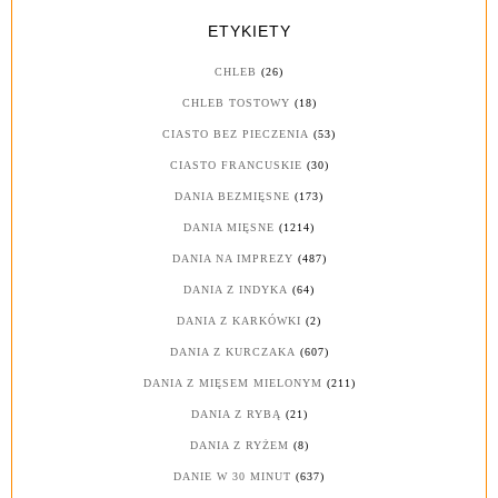
ETYKIETY
CHLEB
(26)
CHLEB TOSTOWY
(18)
CIASTO BEZ PIECZENIA
(53)
CIASTO FRANCUSKIE
(30)
DANIA BEZMIĘSNE
(173)
DANIA MIĘSNE
(1214)
DANIA NA IMPREZY
(487)
DANIA Z INDYKA
(64)
DANIA Z KARKÓWKI
(2)
DANIA Z KURCZAKA
(607)
DANIA Z MIĘSEM MIELONYM
(211)
DANIA Z RYBĄ
(21)
DANIA Z RYŻEM
(8)
DANIE W 30 MINUT
(637)