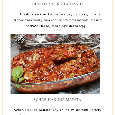
CIASTO Z SERKÓW DANIO
Ciasto z serków Danio Bez użycia mąki, można
zrobić znakomity biszkopt który przełożony masą z
serków Danio, może być dekoracją...
SCHAB HAKUNA MATATA
Schab Hakuna Matata Gdy znudziły się nam kotlety