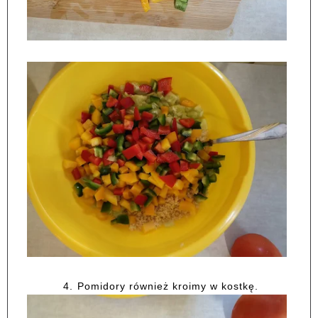
4.
Pomidory również kroimy w kostkę.