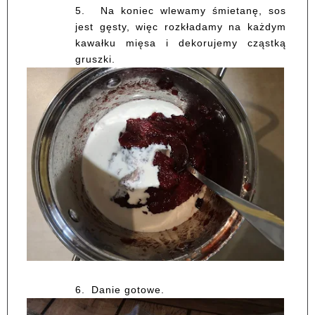
5.
Na koniec wlewamy śmietanę, sos
jest gęsty, więc rozkładamy na każdym
kawałku mięsa i dekorujemy cząstką
gruszki.
6.
Danie gotowe.