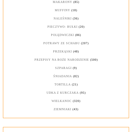
MAKARONY
(85)
MUFFINY
(18)
NALEŚNIKI
(36)
PIECZYWO- BUŁKI
(20)
POLĘDWICZKI
(86)
POTRAWY ZE SCHABU
(207)
PRZEKĄSKI
(48)
PRZEPISY NA BOŻE NARODZENIE
(500)
SZPARAGI
(9)
ŚNIADANIA
(82)
TORTILLA
(21)
UDKA Z KURCZAKA
(95)
WIELKANOC
(320)
ZIEMNIAKI
(43)