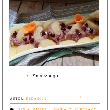
Smacznego.
7.
AUTOR:
REDAKCJA
DANIA MIĘSNE
,
DANIA Z KURCZAKA
,