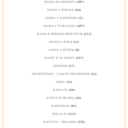
DANIA NA IMPREZY
(487)
DANIA Z INDYKA
(64)
DANIA Z KARKÓWKI
(2)
DANIA Z KURCZAKA
(607)
DANIA Z MIĘSEM MIELONYM
(211)
DANIA Z RYBĄ
(21)
DANIA Z RYŻEM
(8)
DANIE W 30 MINUT
(637)
DODATKI
(27)
DROŻDŻÓWKI - CIASTA DROŻDŻOWE
(22)
GRILL
(32)
KAPUSTA
(69)
KAPUSTA MŁODA
(29)
KARNAWAŁ
(81)
KOLACJE
(222)
KOTLETY - ROLADKI
(229)