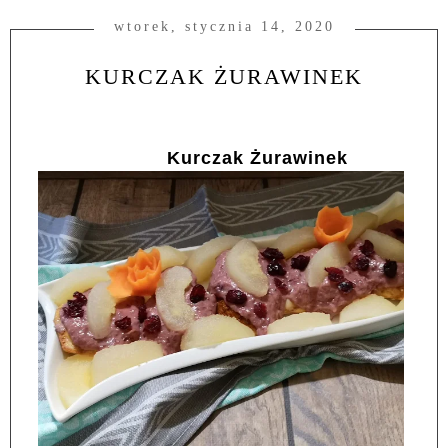
wtorek, stycznia 14, 2020
KURCZAK ŻURAWINEK
Kurczak Żurawinek