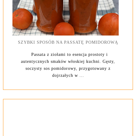
SZYBKI SPOSÓB NA PASSATĘ POMIDOROWĄ
Passata z ziołami to esencja prostoty i
autentycznych smaków włoskiej kuchni. Gęsty,
soczysty sos pomidorowy, przygotowany z
dojrzałych w ...