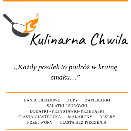
„Każdy posiłek to podróż w krainę
smaku…”
DANIA OBIADOWE
ZUPY
ZAPIEKANKI
SAŁATKI I SURÓWKI
DODATKI - PRZYSTAWKI- PRZEKĄSKI
CIASTA-CIASTECZKA
MAKARONY
DESERY
PRZETWORY
CIASTA BEZ PIECZENIA