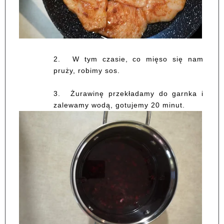
2.
W tym czasie, co mięso się nam
pruży, robimy sos.
3.
Żurawinę przekładamy do garnka i
zalewamy wodą, gotujemy 20 minut.