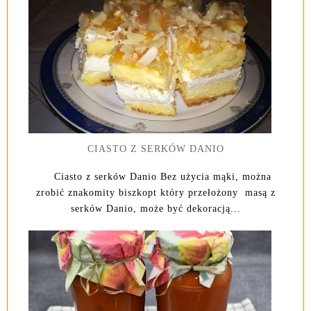
CIASTO Z SERKÓW DANIO
Ciasto z serków Danio Bez użycia mąki, można
zrobić znakomity biszkopt który przełożony masą z
serków Danio, może być dekoracją...