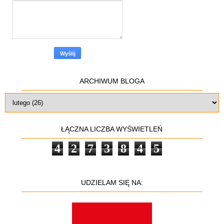
ARCHIWUM BLOGA
ŁĄCZNA LICZBA WYŚWIETLEŃ
4
2
7
3
8
4
5
UDZIELAM SIĘ NA: