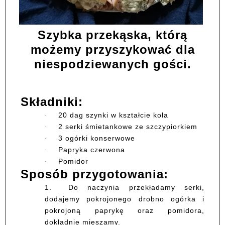
Szybka przekąska, którą
możemy przyszykować dla
niespodziewanych gości.
Składniki:
20 dag szynki w kształcie koła
·
2 serki śmietankowe ze szczypiorkiem
·
3 ogórki konserwowe
·
Papryka czerwona
·
Pomidor
·
Sposób przygotowania:
1.
Do naczynia przekładamy serki,
dodajemy pokrojonego drobno ogórka i
pokrojoną paprykę oraz pomidora,
dokładnie mieszamy.