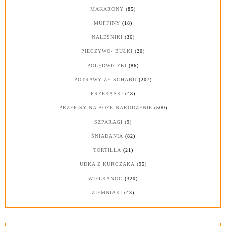
MAKARONY
(85)
MUFFINY
(18)
NALEŚNIKI
(36)
PIECZYWO- BUŁKI
(20)
POLĘDWICZKI
(86)
POTRAWY ZE SCHABU
(207)
PRZEKĄSKI
(48)
PRZEPISY NA BOŻE NARODZENIE
(500)
SZPARAGI
(9)
ŚNIADANIA
(82)
TORTILLA
(21)
UDKA Z KURCZAKA
(95)
WIELKANOC
(320)
ZIEMNIAKI
(43)