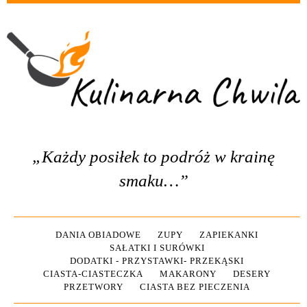
„Każdy posiłek to podróż w krainę
smaku…”
DANIA OBIADOWE
ZUPY
ZAPIEKANKI
SAŁATKI I SURÓWKI
DODATKI - PRZYSTAWKI- PRZEKĄSKI
CIASTA-CIASTECZKA
MAKARONY
DESERY
PRZETWORY
CIASTA BEZ PIECZENIA