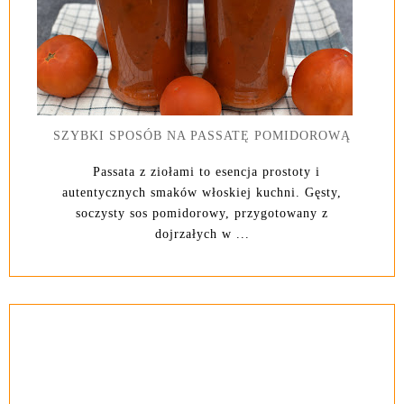
SZYBKI SPOSÓB NA PASSATĘ POMIDOROWĄ
Passata z ziołami to esencja prostoty i
autentycznych smaków włoskiej kuchni. Gęsty,
soczysty sos pomidorowy, przygotowany z
dojrzałych w ...