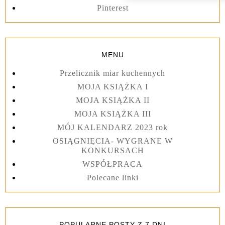
Pinterest
MENU
Przelicznik miar kuchennych
MOJA KSIĄŻKA I
MOJA KSIĄŻKA II
MOJA KSIĄŻKA III
MÓJ KALENDARZ 2023 rok
OSIĄGNIĘCIA- WYGRANE W
KONKURSACH
WSPÓŁPRACA
Polecane linki
POPULARNE POSTY Z 7 DNI