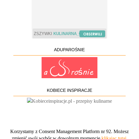
ZSZYWKI
KULINARNA_CHWILA
ADUPAROŚNIE
KOBIECE INSPIRACJE
Korzystamy z Consent Management Platform nr 92. Możesz
zmienić swój wybór w dowolnym momencie
klikając tutaj
.