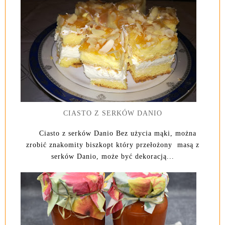
CIASTO Z SERKÓW DANIO
Ciasto z serków Danio Bez użycia mąki, można
zrobić znakomity biszkopt który przełożony masą z
serków Danio, może być dekoracją...