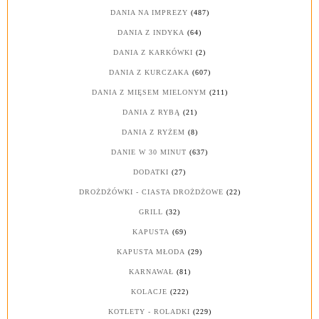
DANIA NA IMPREZY
(487)
DANIA Z INDYKA
(64)
DANIA Z KARKÓWKI
(2)
DANIA Z KURCZAKA
(607)
DANIA Z MIĘSEM MIELONYM
(211)
DANIA Z RYBĄ
(21)
DANIA Z RYŻEM
(8)
DANIE W 30 MINUT
(637)
DODATKI
(27)
DROŻDŻÓWKI - CIASTA DROŻDŻOWE
(22)
GRILL
(32)
KAPUSTA
(69)
KAPUSTA MŁODA
(29)
KARNAWAŁ
(81)
KOLACJE
(222)
KOTLETY - ROLADKI
(229)