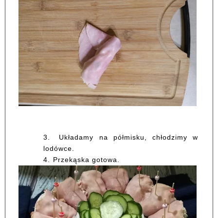
3.
Układamy na półmisku, chłodzimy w
lodówce.
4.
Przekąska gotowa.