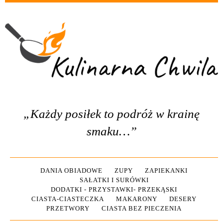
„Każdy posiłek to podróż w krainę
smaku…”
DANIA OBIADOWE
ZUPY
ZAPIEKANKI
SAŁATKI I SURÓWKI
DODATKI - PRZYSTAWKI- PRZEKĄSKI
CIASTA-CIASTECZKA
MAKARONY
DESERY
PRZETWORY
CIASTA BEZ PIECZENIA