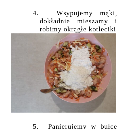
4.
Wsypujemy mąki,
dokładnie mieszamy i
robimy okrągłe kotleciki
5.
Panierujemy w bułce