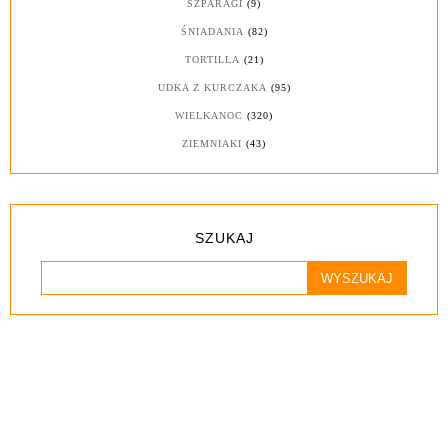
SZPARAGI
(9)
ŚNIADANIA
(82)
TORTILLA
(21)
UDKA Z KURCZAKA
(95)
WIELKANOC
(320)
ZIEMNIAKI
(43)
SZUKAJ