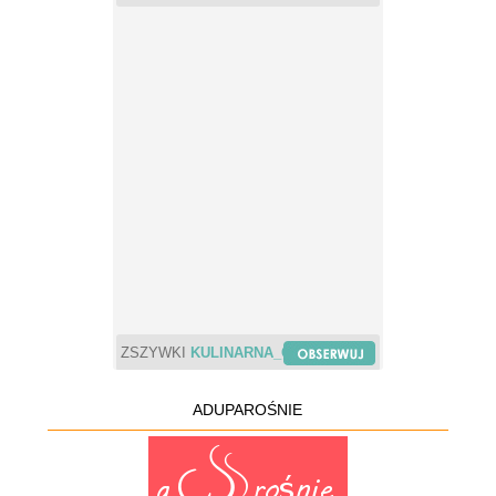
ZSZYWKI
KULINARNA_CHWILA
ADUPAROŚNIE