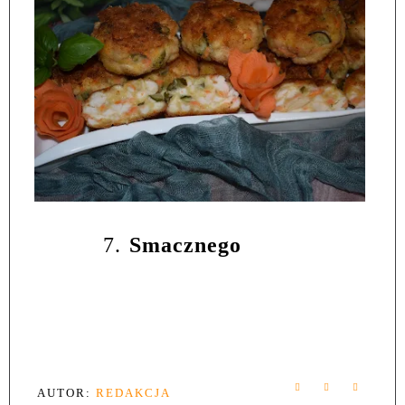
7.
Smacznego
AUTOR:
REDAKCJA