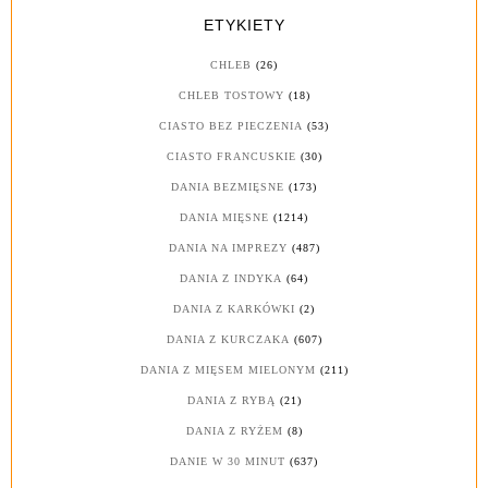
ETYKIETY
CHLEB
(26)
CHLEB TOSTOWY
(18)
CIASTO BEZ PIECZENIA
(53)
CIASTO FRANCUSKIE
(30)
DANIA BEZMIĘSNE
(173)
DANIA MIĘSNE
(1214)
DANIA NA IMPREZY
(487)
DANIA Z INDYKA
(64)
DANIA Z KARKÓWKI
(2)
DANIA Z KURCZAKA
(607)
DANIA Z MIĘSEM MIELONYM
(211)
DANIA Z RYBĄ
(21)
DANIA Z RYŻEM
(8)
DANIE W 30 MINUT
(637)