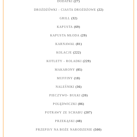
DODATKI
(27)
DROŻDŻÓWKI - CIASTA DROŻDŻOWE
(22)
GRILL
(32)
KAPUSTA
(69)
KAPUSTA MŁODA
(29)
KARNAWAŁ
(81)
KOLACJE
(222)
KOTLETY - ROLADKI
(229)
MAKARONY
(85)
MUFFINY
(18)
NALEŚNIKI
(36)
PIECZYWO- BUŁKI
(20)
POLĘDWICZKI
(86)
POTRAWY ZE SCHABU
(207)
PRZEKĄSKI
(48)
PRZEPISY NA BOŻE NARODZENIE
(500)