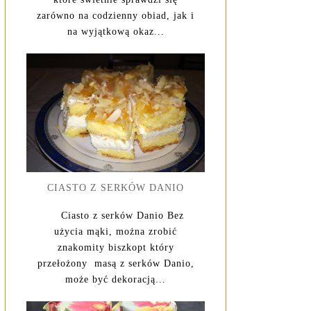
zarówno na codzienny obiad, jak i
na wyjątkową okaz...
CIASTO Z SERKÓW DANIO
Ciasto z serków Danio Bez
użycia mąki, można zrobić
znakomity biszkopt który
przełożony masą z serków Danio,
może być dekoracją...