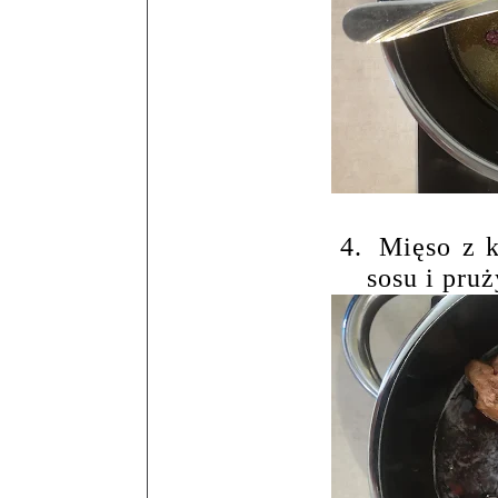
4.
Mięso z k
sosu i pru