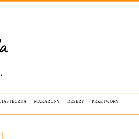
”
-CIASTECZKA
MAKARONY
DESERY
PRZETWORY