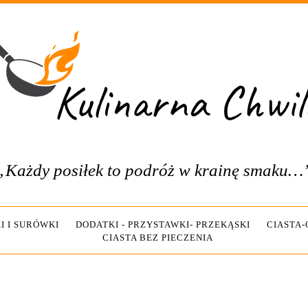
„Każdy posiłek to podróż w krainę smaku…
I I SURÓWKI
DODATKI - PRZYSTAWKI- PRZEKĄSKI
CIASTA
CIASTA BEZ PIECZENIA