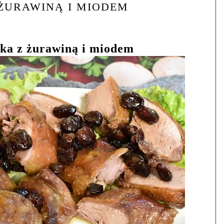
ŻURAWINĄ I MIODEM
ka z żurawiną i miodem