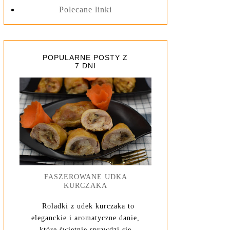
Polecane linki
POPULARNE POSTY Z
7 DNI
FASZEROWANE UDKA
KURCZAKA
Roladki z udek kurczaka to
eleganckie i aromatyczne danie,
które świetnie sprawdzi się