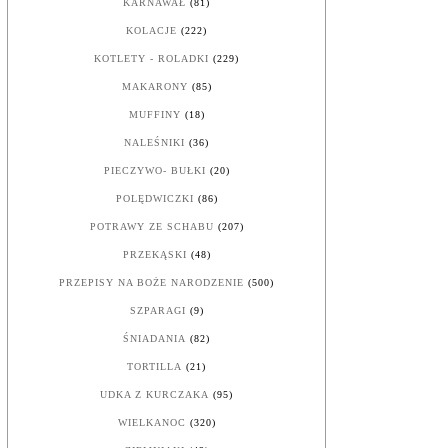
KARNAWAŁ
(81)
KOLACJE
(222)
KOTLETY - ROLADKI
(229)
MAKARONY
(85)
MUFFINY
(18)
NALEŚNIKI
(36)
PIECZYWO- BUŁKI
(20)
POLĘDWICZKI
(86)
POTRAWY ZE SCHABU
(207)
PRZEKĄSKI
(48)
PRZEPISY NA BOŻE NARODZENIE
(500)
SZPARAGI
(9)
ŚNIADANIA
(82)
TORTILLA
(21)
UDKA Z KURCZAKA
(95)
WIELKANOC
(320)