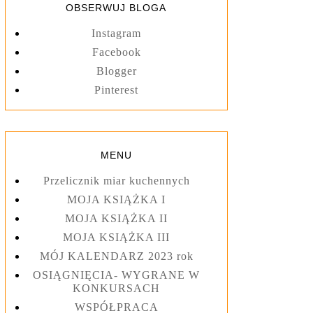
OBSERWUJ BLOGA
Instagram
Facebook
Blogger
Pinterest
MENU
Przelicznik miar kuchennych
MOJA KSIĄŻKA I
MOJA KSIĄŻKA II
MOJA KSIĄŻKA III
MÓJ KALENDARZ 2023 rok
OSIĄGNIĘCIA- WYGRANE W
KONKURSACH
WSPÓŁPRACA