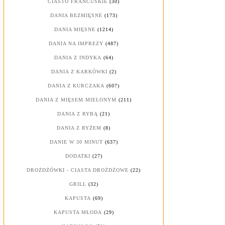
CIASTO FRANCUSKIE
(30)
DANIA BEZMIĘSNE
(173)
DANIA MIĘSNE
(1214)
DANIA NA IMPREZY
(487)
DANIA Z INDYKA
(64)
DANIA Z KARKÓWKI
(2)
DANIA Z KURCZAKA
(607)
DANIA Z MIĘSEM MIELONYM
(211)
DANIA Z RYBĄ
(21)
DANIA Z RYŻEM
(8)
DANIE W 30 MINUT
(637)
DODATKI
(27)
DROŻDŻÓWKI - CIASTA DROŻDŻOWE
(22)
GRILL
(32)
KAPUSTA
(69)
KAPUSTA MŁODA
(29)