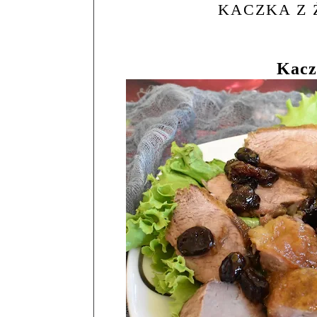
KACZKA Z 
Kacz