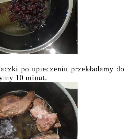
aczki po upieczeniu przekładamy do
żymy 10 minut.