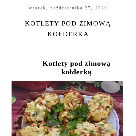
wtorek, października 27, 2020
KOTLETY POD ZIMOWĄ
KOŁDERKĄ
Kotlety pod zimową
kołderką