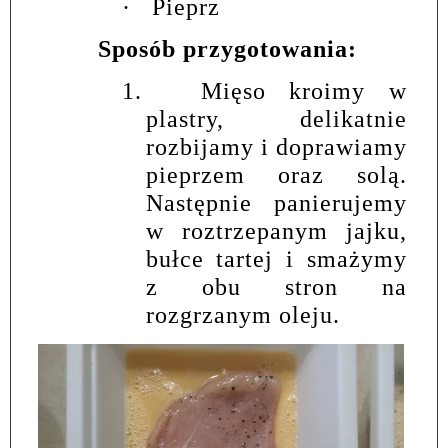
·
Pieprz
Sposób przygotowania:
1.
Mięso kroimy w
plastry, delikatnie
rozbijamy i doprawiamy
pieprzem oraz solą.
Następnie panierujemy
w roztrzepanym jajku,
bułce tartej i smażymy
z obu stron na
rozgrzanym oleju.