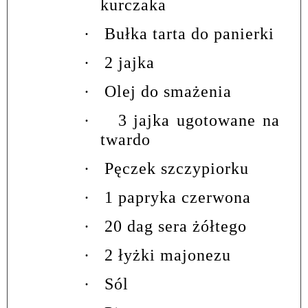
kurczaka
·
Bułka tarta do panierki
·
2 jajka
·
Olej do smażenia
·
3 jajka ugotowane na
twardo
·
Pęczek szczypiorku
·
1 papryka czerwona
·
20 dag sera żółtego
·
2 łyżki majonezu
·
Sól