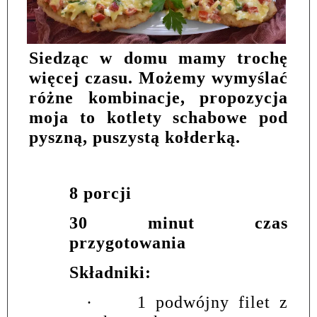
Siedząc w domu mamy trochę
więcej czasu. Możemy wymyślać
różne kombinacje, propozycja
moja to kotlety schabowe pod
pyszną, puszystą kołderką.
8 porcji
30 minut czas
przygotowania
Składniki:
·
1 podwójny filet z