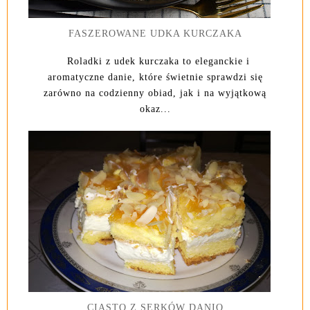
FASZEROWANE UDKA KURCZAKA
Roladki z udek kurczaka to eleganckie i
aromatyczne danie, które świetnie sprawdzi się
zarówno na codzienny obiad, jak i na wyjątkową
okaz...
CIASTO Z SERKÓW DANIO