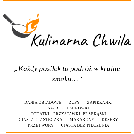
„Każdy posiłek to podróż w krainę
smaku…”
DANIA OBIADOWE
ZUPY
ZAPIEKANKI
SAŁATKI I SURÓWKI
DODATKI - PRZYSTAWKI- PRZEKĄSKI
CIASTA-CIASTECZKA
MAKARONY
DESERY
PRZETWORY
CIASTA BEZ PIECZENIA