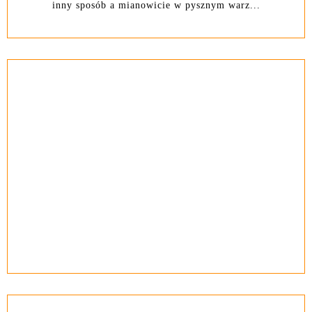
inny sposób a mianowicie w pysznym warz...