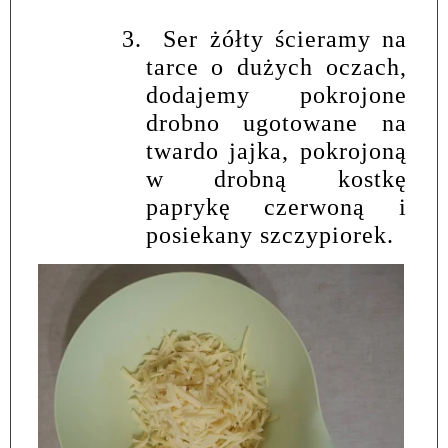
3.
Ser żółty ścieramy na
tarce o dużych oczach,
dodajemy pokrojone
drobno ugotowane na
twardo jajka, pokrojoną
w drobną kostkę
paprykę czerwoną i
posiekany szczypiorek.