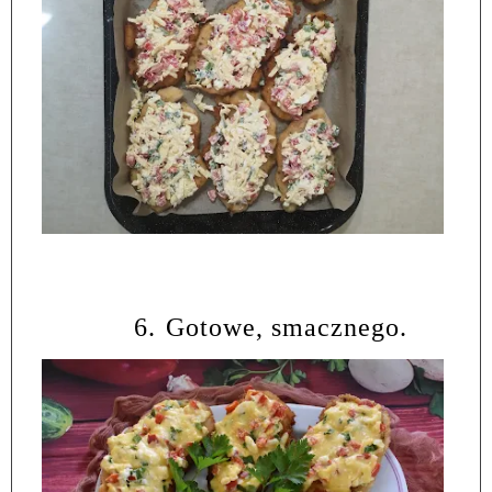
6.
Gotowe, smacznego.