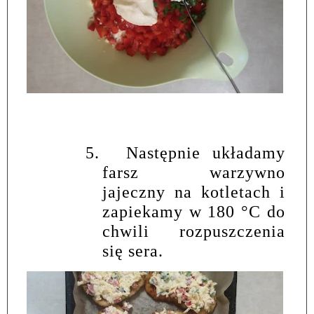
5.
Następnie układamy
farsz warzywno
jajeczny na kotletach i
zapiekamy w 180
°
C do
chwili rozpuszczenia
się sera.