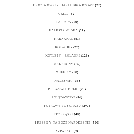
DROŻDŻÓWKI - CIASTA DROŻDŻOWE
(22)
GRILL
(32)
KAPUSTA
(69)
KAPUSTA MŁODA
(29)
KARNAWAŁ
(81)
KOLACJE
(222)
KOTLETY - ROLADKI
(229)
MAKARONY
(85)
MUFFINY
(18)
NALEŚNIKI
(36)
PIECZYWO- BUŁKI
(20)
POLĘDWICZKI
(86)
POTRAWY ZE SCHABU
(207)
PRZEKĄSKI
(48)
PRZEPISY NA BOŻE NARODZENIE
(500)
SZPARAGI
(9)