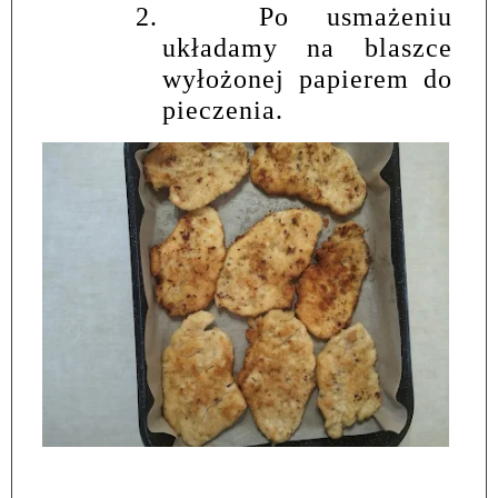
2.
Po usmażeniu
układamy na blaszce
wyłożonej papierem do
pieczenia.