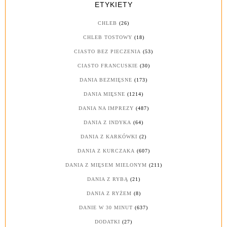
ETYKIETY
CHLEB
(26)
CHLEB TOSTOWY
(18)
CIASTO BEZ PIECZENIA
(53)
CIASTO FRANCUSKIE
(30)
DANIA BEZMIĘSNE
(173)
DANIA MIĘSNE
(1214)
DANIA NA IMPREZY
(487)
DANIA Z INDYKA
(64)
DANIA Z KARKÓWKI
(2)
DANIA Z KURCZAKA
(607)
DANIA Z MIĘSEM MIELONYM
(211)
DANIA Z RYBĄ
(21)
DANIA Z RYŻEM
(8)
DANIE W 30 MINUT
(637)
DODATKI
(27)