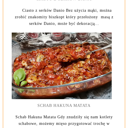
Ciasto z serków Danio Bez użycia mąki, można
zrobić znakomity biszkopt który przełożony masą z
serków Danio, może być dekoracją...
SCHAB HAKUNA MATATA
Schab Hakuna Matata Gdy znudziły się nam kotlety
schabowe, możemy mięso przygotować trochę w