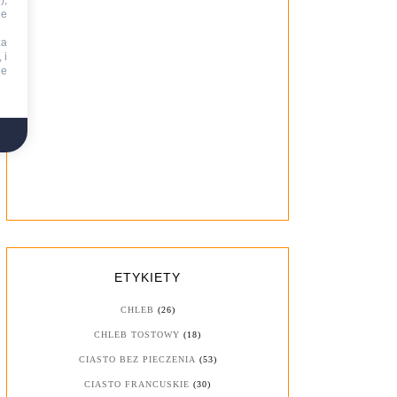
),
ie
za
 i
ne
ETYKIETY
CHLEB
(26)
CHLEB TOSTOWY
(18)
CIASTO BEZ PIECZENIA
(53)
CIASTO FRANCUSKIE
(30)