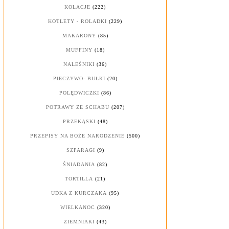
KOLACJE
(222)
KOTLETY - ROLADKI
(229)
MAKARONY
(85)
MUFFINY
(18)
NALEŚNIKI
(36)
PIECZYWO- BUŁKI
(20)
POLĘDWICZKI
(86)
POTRAWY ZE SCHABU
(207)
PRZEKĄSKI
(48)
PRZEPISY NA BOŻE NARODZENIE
(500)
SZPARAGI
(9)
ŚNIADANIA
(82)
TORTILLA
(21)
UDKA Z KURCZAKA
(95)
WIELKANOC
(320)
ZIEMNIAKI
(43)