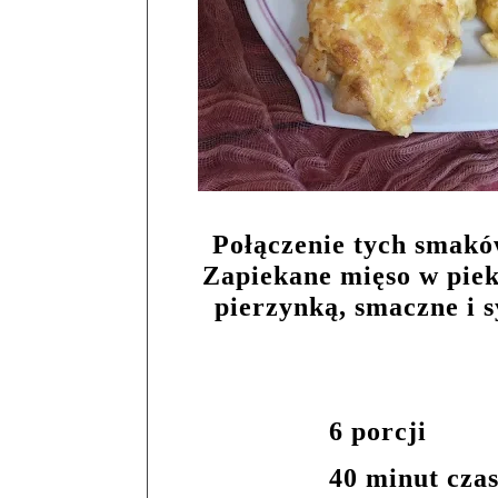
Połączenie tych smaków
Zapiekane mięso w piek
pierzynką, smaczne i s
6 porcji
40 minut cza