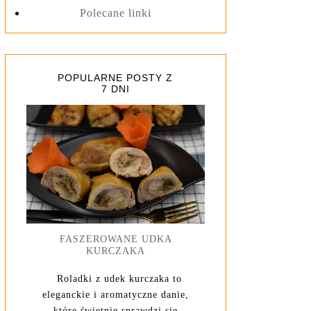
Polecane linki
POPULARNE POSTY Z
7 DNI
FASZEROWANE UDKA
KURCZAKA
Roladki z udek kurczaka to
eleganckie i aromatyczne danie,
które świetnie sprawdzi się