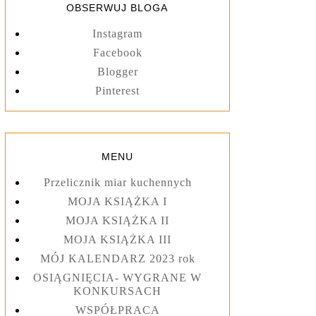
OBSERWUJ BLOGA
Instagram
Facebook
Blogger
Pinterest
MENU
Przelicznik miar kuchennych
MOJA KSIĄŻKA I
MOJA KSIĄŻKA II
MOJA KSIĄŻKA III
MÓJ KALENDARZ 2023 rok
OSIĄGNIĘCIA- WYGRANE W
KONKURSACH
WSPÓŁPRACA