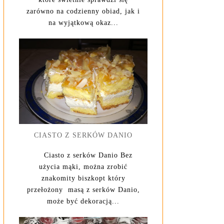
zarówno na codzienny obiad, jak i
na wyjątkową okaz...
CIASTO Z SERKÓW DANIO
Ciasto z serków Danio Bez
użycia mąki, można zrobić
znakomity biszkopt który
przełożony masą z serków Danio,
może być dekoracją...