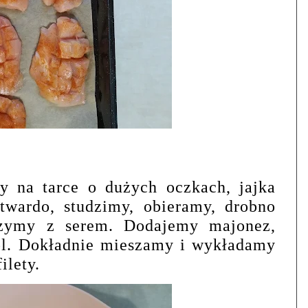
y na tarce o dużych oczkach, jajka
twardo, studzimy, obieramy, drobno
czymy z serem. Dodajemy majonez,
sól. Dokładnie mieszamy i wykładamy
ilety.