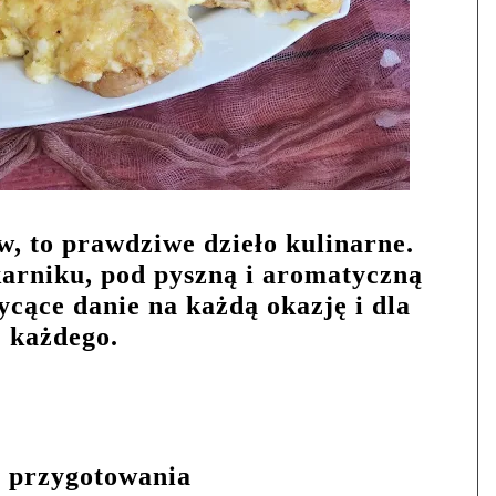
, to prawdziwe dzieło kulinarne.
arniku, pod pyszną i aromatyczną
ycące danie na każdą okazję i dla
każdego.
s przygotowania