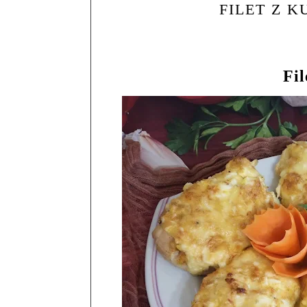
FILET Z 
Fil