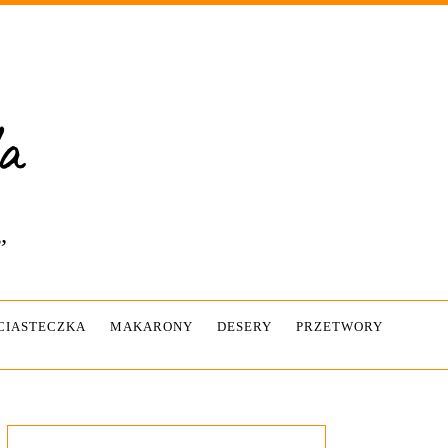
”
-CIASTECZKA
MAKARONY
DESERY
PRZETWORY