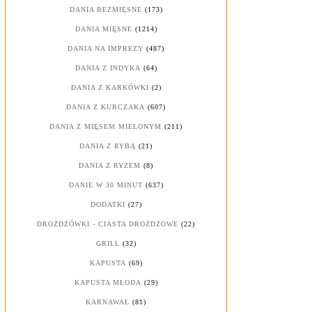
DANIA BEZMIĘSNE
(173)
DANIA MIĘSNE
(1214)
DANIA NA IMPREZY
(487)
DANIA Z INDYKA
(64)
DANIA Z KARKÓWKI
(2)
DANIA Z KURCZAKA
(607)
DANIA Z MIĘSEM MIELONYM
(211)
DANIA Z RYBĄ
(21)
DANIA Z RYŻEM
(8)
DANIE W 30 MINUT
(637)
DODATKI
(27)
DROŻDŻÓWKI - CIASTA DROŻDŻOWE
(22)
GRILL
(32)
KAPUSTA
(69)
KAPUSTA MŁODA
(29)
KARNAWAŁ
(81)