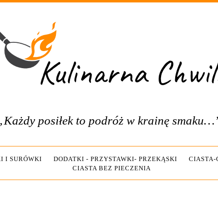
„Każdy posiłek to podróż w krainę smaku…
I I SURÓWKI
DODATKI - PRZYSTAWKI- PRZEKĄSKI
CIASTA
CIASTA BEZ PIECZENIA