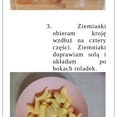
3.
Ziemianki
obieram kroję
wzdłuż na cztery
części. Ziemniaki
doprawiam solą i
układam po
bokach roladek.