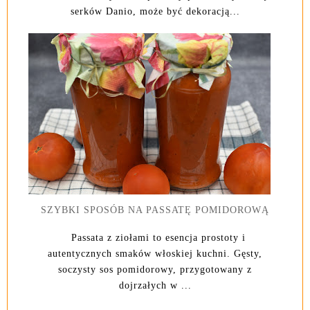
serków Danio, może być dekoracją...
SZYBKI SPOSÓB NA PASSATĘ POMIDOROWĄ
Passata z ziołami to esencja prostoty i
autentycznych smaków włoskiej kuchni. Gęsty,
soczysty sos pomidorowy, przygotowany z
dojrzałych w ...