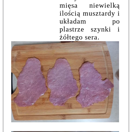
mięsa niewielką
ilością musztardy i
układam po
plastrze szynki i
żółtego sera.