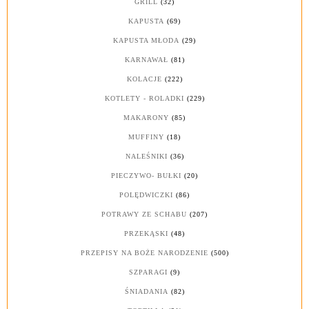
GRILL
(32)
KAPUSTA
(69)
KAPUSTA MŁODA
(29)
KARNAWAŁ
(81)
KOLACJE
(222)
KOTLETY - ROLADKI
(229)
MAKARONY
(85)
MUFFINY
(18)
NALEŚNIKI
(36)
PIECZYWO- BUŁKI
(20)
POLĘDWICZKI
(86)
POTRAWY ZE SCHABU
(207)
PRZEKĄSKI
(48)
PRZEPISY NA BOŻE NARODZENIE
(500)
SZPARAGI
(9)
ŚNIADANIA
(82)