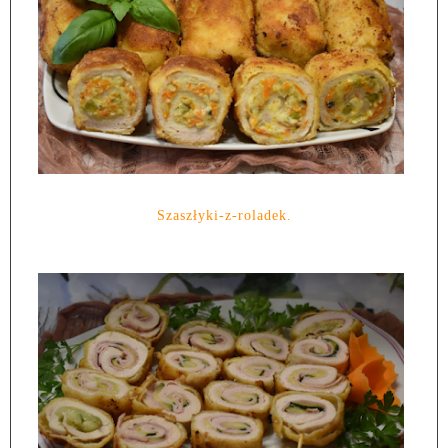
Szaszłyki-z-roladek.