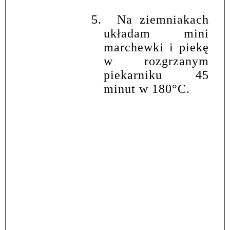
5.
Na ziemniakach
układam mini
marchewki i piekę
w rozgrzanym
piekarniku 45
minut w 180°C.