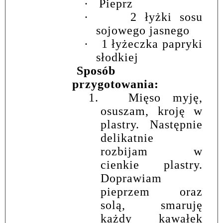
·
Pieprz
·
2 łyżki sosu
sojowego jasnego
·
1 łyżeczka papryki
słodkiej
Sposób
przygotowania:
1.
Mięso myję,
osuszam, kroję w
plastry. Następnie
delikatnie
rozbijam w
cienkie plastry.
Doprawiam
pieprzem oraz
solą, smaruję
każdy kawałek