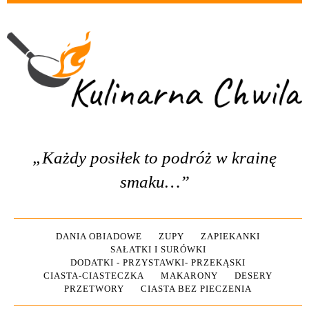
„Każdy posiłek to podróż w krainę
smaku…”
DANIA OBIADOWE
ZUPY
ZAPIEKANKI
SAŁATKI I SURÓWKI
DODATKI - PRZYSTAWKI- PRZEKĄSKI
CIASTA-CIASTECZKA
MAKARONY
DESERY
PRZETWORY
CIASTA BEZ PIECZENIA