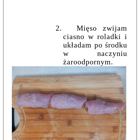
2.
Mięso zwijam
ciasno w roladki i
układam po środku
w naczyniu
żaroodpornym.