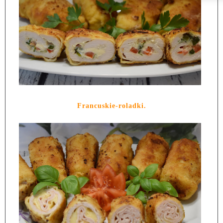
Francuskie-roladki.