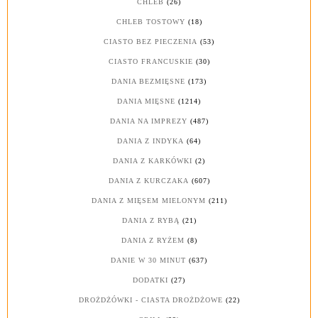
CHLEB
(26)
CHLEB TOSTOWY
(18)
CIASTO BEZ PIECZENIA
(53)
CIASTO FRANCUSKIE
(30)
DANIA BEZMIĘSNE
(173)
DANIA MIĘSNE
(1214)
DANIA NA IMPREZY
(487)
DANIA Z INDYKA
(64)
DANIA Z KARKÓWKI
(2)
DANIA Z KURCZAKA
(607)
DANIA Z MIĘSEM MIELONYM
(211)
DANIA Z RYBĄ
(21)
DANIA Z RYŻEM
(8)
DANIE W 30 MINUT
(637)
DODATKI
(27)
DROŻDŻÓWKI - CIASTA DROŻDŻOWE
(22)