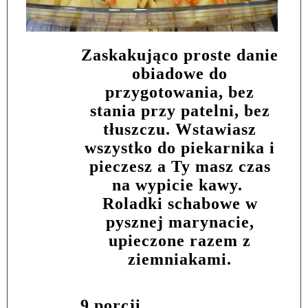
Zaskakująco proste danie
obiadowe do
przygotowania, bez
stania przy patelni, bez
tłuszczu. Wstawiasz
wszystko do piekarnika i
pieczesz a Ty masz czas
na wypicie kawy.
Roladki schabowe w
pysznej marynacie,
upieczone razem z
ziemniakami.
9 porcji