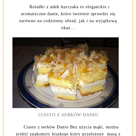
Roladki z udek kurczaka to eleganckie i
aromatyczne danie, które świetnie sprawdzi się
zarówno na codzienny obiad, jak i na wyjątkową
okaz...
CIASTO Z SERKÓW DANIO
Ciasto z serków Danio Bez użycia mąki, można
zrobić znakomity biszkopt który przełożony masą z