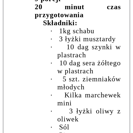
20 minut czas
przygotowania
Składniki:
·
1kg schabu
·
3 łyżki musztardy
·
10 dag szynki w
plastrach
·
10 dag sera żółtego
w plastrach
·
5 szt. ziemniaków
młodych
·
Kilka marchewek
mini
·
3 łyżki oliwy z
oliwek
·
Sól