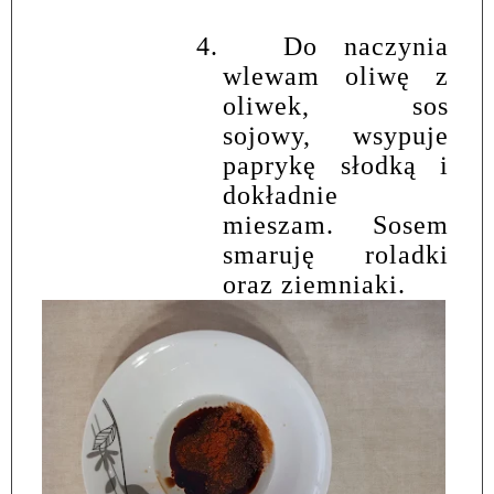
4.
Do naczynia
wlewam oliwę z
oliwek, sos
sojowy, wsypuje
paprykę słodką i
dokładnie
mieszam. Sosem
smaruję roladki
oraz ziemniaki.