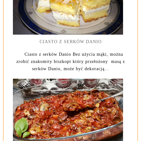
CIASTO Z SERKÓW DANIO
Ciasto z serków Danio Bez użycia mąki, można
zrobić znakomity biszkopt który przełożony masą z
serków Danio, może być dekoracją...