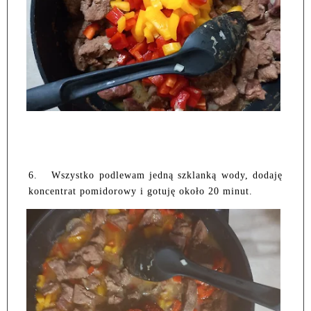
6.
Wszystko podlewam jedną szklanką wody, dodaję
koncentrat pomidorowy i gotuję około 20 minut.