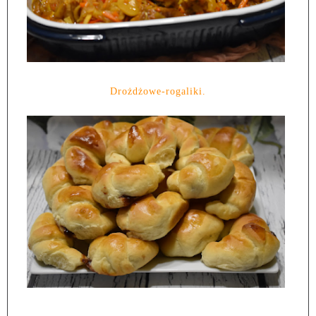
Drożdżowe-rogaliki.