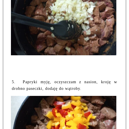
5.
Papryki myję, oczyszczam z nasion, kroję w
drobno paseczki, dodaję do wątroby.