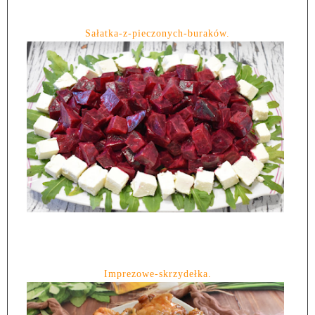
Sałatka-z-pieczonych-buraków.
Imprezowe-skrzydełka.