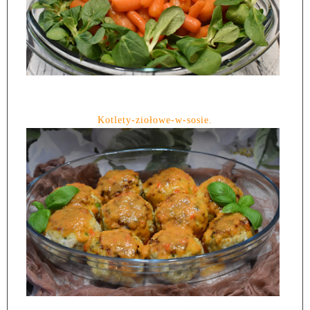
Kotlety-ziołowe-w-sosie.