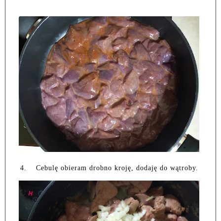
4.
Cebulę obieram drobno kroję, dodaję do wątroby.