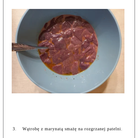
3.
Wątrobę z marynatą smażę na rozgrzanej patelni.