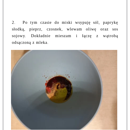
2.
Po tym czasie do miski wsypuję sól, paprykę
słodką, pieprz, czosnek, wlewam oliwę oraz sos
sojowy. Dokładnie mieszam i łączę z wątrobą
odsączoną z mleka.