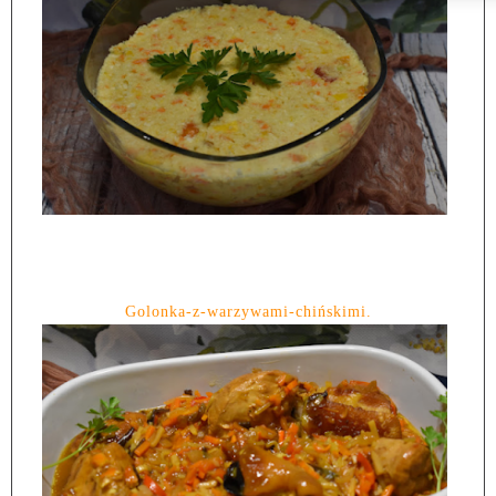
Golonka-z-warzywami-chińskimi.