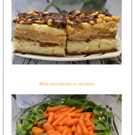
Mini-marchewki-w-miodzie.