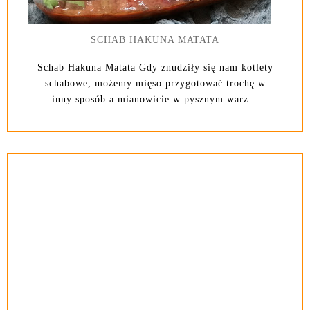
SCHAB HAKUNA MATATA
Schab Hakuna Matata Gdy znudziły się nam kotlety
schabowe, możemy mięso przygotować trochę w
inny sposób a mianowicie w pysznym warz...