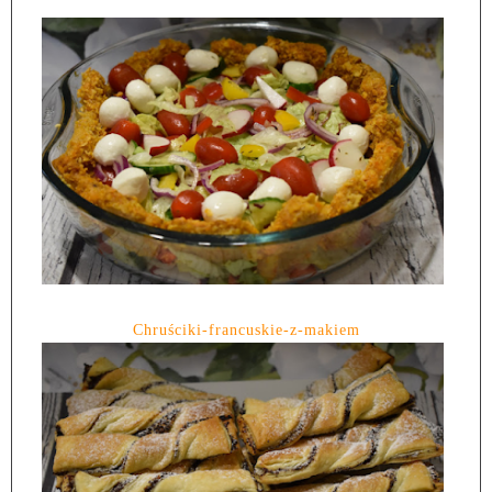
Chruściki-francuskie-z-makiem