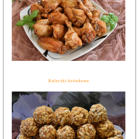
Kuleczki-krówkowe.