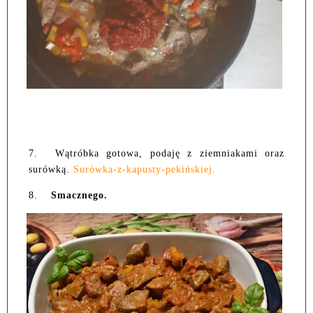
7.
Wątróbka gotowa, podaję z ziemniakami oraz
surówką.
Surówka-z-kapusty-pekińskiej.
8.
Smacznego.