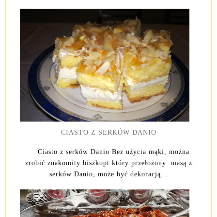
CIASTO Z SERKÓW DANIO
Ciasto z serków Danio Bez użycia mąki, można
zrobić znakomity biszkopt który przełożony masą z
serków Danio, może być dekoracją...