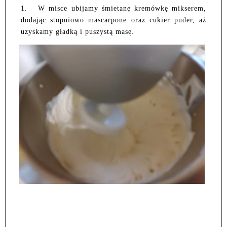
1.
W misce ubijamy śmietanę kremówkę mikserem,
dodając stopniowo mascarpone oraz cukier puder, aż
uzyskamy gładką i puszystą masę.