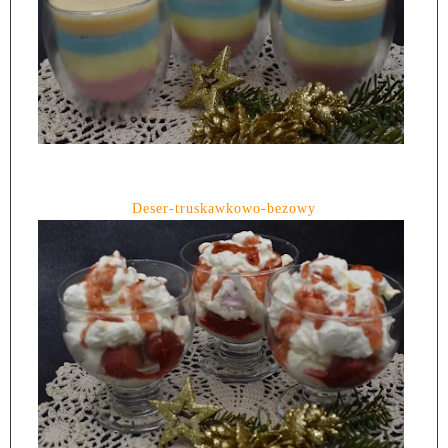
Deser-truskawkowo-bezowy