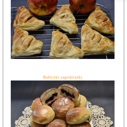
Bułeczki-jagodzianki.