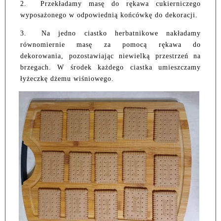
2.
Przekładamy masę do rękawa cukierniczego
wyposażonego w odpowiednią końcówkę do dekoracji.
3.
Na jedno ciastko herbatnikowe nakładamy
równomiernie masę za pomocą rękawa do
dekorowania, pozostawiając niewielką przestrzeń na
brzegach. W środek każdego ciastka umieszczamy
łyżeczkę dżemu wiśniowego.