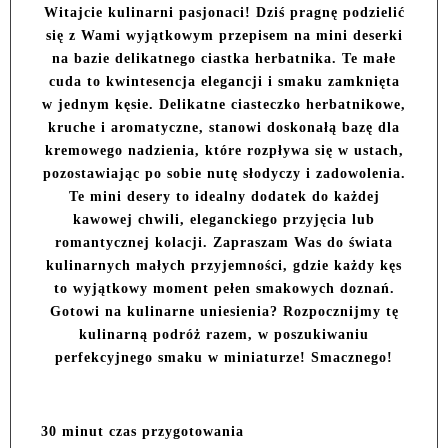
Witajcie kulinarni pasjonaci! Dziś pragnę podzielić
się z Wami wyjątkowym przepisem na mini deserki
na bazie delikatnego ciastka herbatnika. Te małe
cuda to kwintesencja elegancji i smaku zamknięta
w jednym kęsie. Delikatne ciasteczko herbatnikowe,
kruche i aromatyczne, stanowi doskonałą bazę dla
kremowego nadzienia, które rozpływa się w ustach,
pozostawiając po sobie nutę słodyczy i zadowolenia.
Te mini desery to idealny dodatek do każdej
kawowej chwili, eleganckiego przyjęcia lub
romantycznej kolacji. Zapraszam Was do świata
kulinarnych małych przyjemności, gdzie każdy kęs
to wyjątkowy moment pełen smakowych doznań.
Gotowi na kulinarne uniesienia? Rozpocznijmy tę
kulinarną podróż razem, w poszukiwaniu
perfekcyjnego smaku w miniaturze! Smacznego!
30 minut czas przygotowania