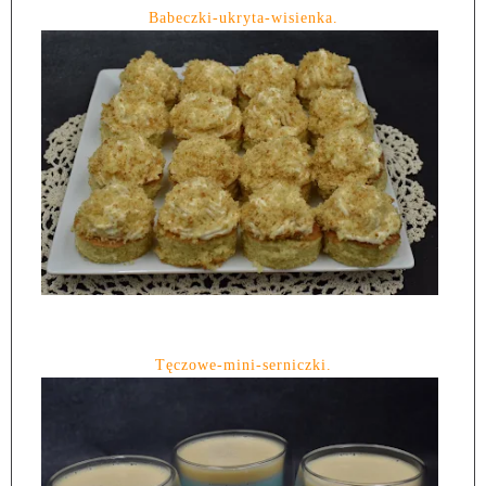
Babeczki-ukryta-wisienka.
Tęczowe-mini-serniczki.