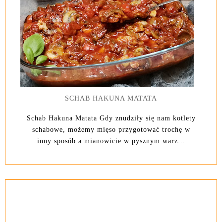
SCHAB HAKUNA MATATA
Schab Hakuna Matata Gdy znudziły się nam kotlety
schabowe, możemy mięso przygotować trochę w
inny sposób a mianowicie w pysznym warz...