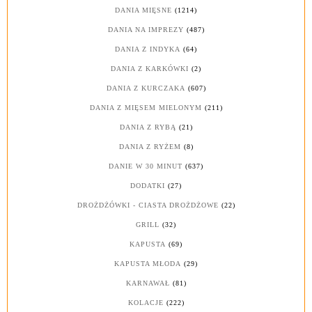
DANIA MIĘSNE
(1214)
DANIA NA IMPREZY
(487)
DANIA Z INDYKA
(64)
DANIA Z KARKÓWKI
(2)
DANIA Z KURCZAKA
(607)
DANIA Z MIĘSEM MIELONYM
(211)
DANIA Z RYBĄ
(21)
DANIA Z RYŻEM
(8)
DANIE W 30 MINUT
(637)
DODATKI
(27)
DROŻDŻÓWKI - CIASTA DROŻDŻOWE
(22)
GRILL
(32)
KAPUSTA
(69)
KAPUSTA MŁODA
(29)
KARNAWAŁ
(81)
KOLACJE
(222)