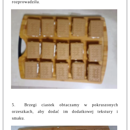
rozprowadziła.
5.
Brzegi ciastek obtaczamy w pokruszonych
orzeszkach, aby dodać im dodatkowej tekstury i
smaku.