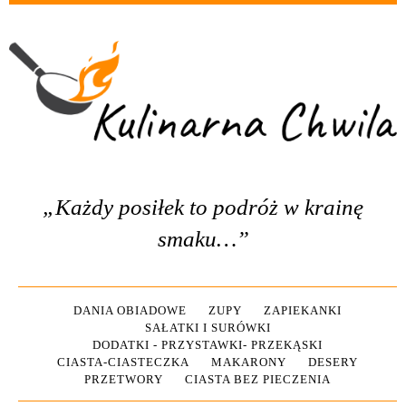
„Każdy posiłek to podróż w krainę
smaku…”
DANIA OBIADOWE
ZUPY
ZAPIEKANKI
SAŁATKI I SURÓWKI
DODATKI - PRZYSTAWKI- PRZEKĄSKI
CIASTA-CIASTECZKA
MAKARONY
DESERY
PRZETWORY
CIASTA BEZ PIECZENIA