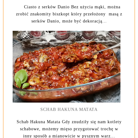
Ciasto z serków Danio Bez użycia mąki, można
zrobić znakomity biszkopt który przełożony masą z
serków Danio, może być dekoracją...
SCHAB HAKUNA MATATA
Schab Hakuna Matata Gdy znudziły się nam kotlety
schabowe, możemy mięso przygotować trochę w
inny sposób a mianowicie w pysznym warz...