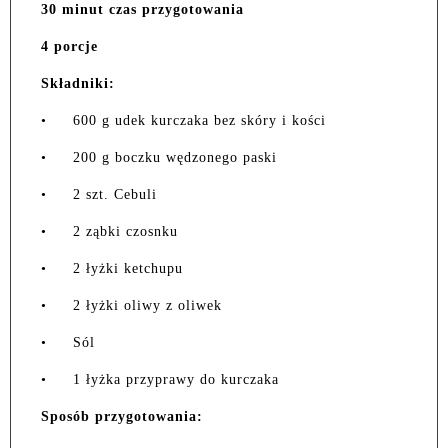
30 minut czas przygotowania
4 porcje
Składniki:
•
600 g udek kurczaka bez skóry i kości
•
200 g boczku wędzonego paski
•
2 szt. Cebuli
•
2 ząbki czosnku
•
2 łyżki ketchupu
•
2 łyżki oliwy z oliwek
•
Sól
•
1 łyżka przyprawy do kurczaka
Sposób przygotowania: