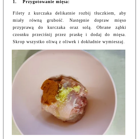
1.
Przygotowanie mięsa:
Filety z kurczaka delikatnie rozbij tłuczkiem, aby
miały równą grubość. Następnie dopraw mięso
przyprawą do kurczaka oraz solą. Obrane ząbki
czosnku przeciśnij przez praskę i dodaj do mięsa.
Skrop wszystko oliwą z oliwek i dokładnie wymieszaj.