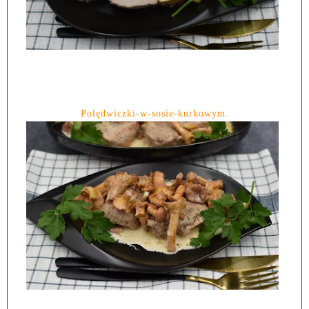
Polędwiczki-w-sosie-kurkowym.