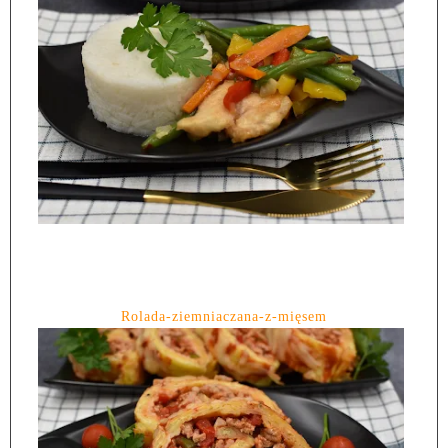
Rolada-ziemniaczana-z-mięsem