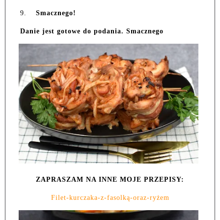
9.
Smacznego!
Danie jest gotowe do podania. Smacznego
ZAPRASZAM NA INNE MOJE PRZEPISY:
Filet-kurczaka-z-fasolką-oraz-ryżem