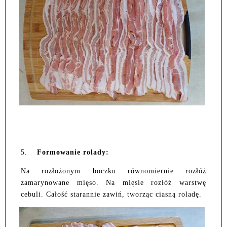
5.
Formowanie rolady:
Na rozłożonym boczku równomiernie rozłóż
zamarynowane mięso. Na mięsie rozłóż warstwę
cebuli. Całość starannie zawiń, tworząc ciasną roladę.