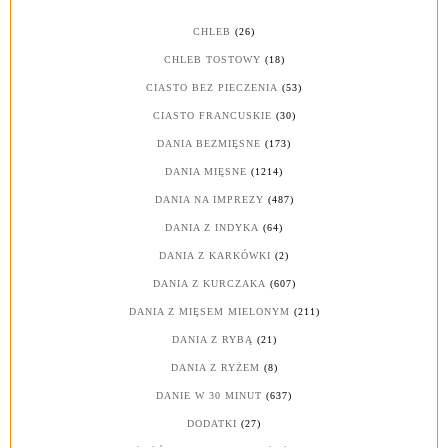
CHLEB
(26)
CHLEB TOSTOWY
(18)
CIASTO BEZ PIECZENIA
(53)
CIASTO FRANCUSKIE
(30)
DANIA BEZMIĘSNE
(173)
DANIA MIĘSNE
(1214)
DANIA NA IMPREZY
(487)
DANIA Z INDYKA
(64)
DANIA Z KARKÓWKI
(2)
DANIA Z KURCZAKA
(607)
DANIA Z MIĘSEM MIELONYM
(211)
DANIA Z RYBĄ
(21)
DANIA Z RYŻEM
(8)
DANIE W 30 MINUT
(637)
DODATKI
(27)