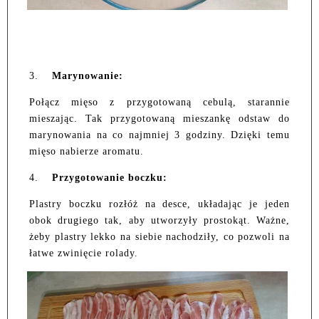
3.
Marynowanie:
Połącz mięso z przygotowaną cebulą, starannie
mieszając. Tak przygotowaną mieszankę odstaw do
marynowania na co najmniej 3 godziny. Dzięki temu
mięso nabierze aromatu.
4.
Przygotowanie boczku:
Plastry boczku rozłóż na desce, układając je jeden
obok drugiego tak, aby utworzyły prostokąt. Ważne,
żeby plastry lekko na siebie nachodziły, co pozwoli na
łatwe zwinięcie rolady.