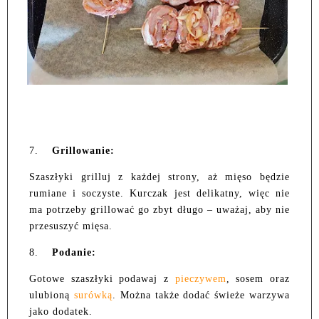
7.
Grillowanie:
Szaszłyki grilluj z każdej strony, aż mięso będzie
rumiane i soczyste. Kurczak jest delikatny, więc nie
ma potrzeby grillować go zbyt długo – uważaj, aby nie
przesuszyć mięsa.
8.
Podanie:
Gotowe szaszłyki podawaj z
pieczywem
, sosem oraz
ulubioną
surówką
. Można także dodać świeże warzywa
jako dodatek.