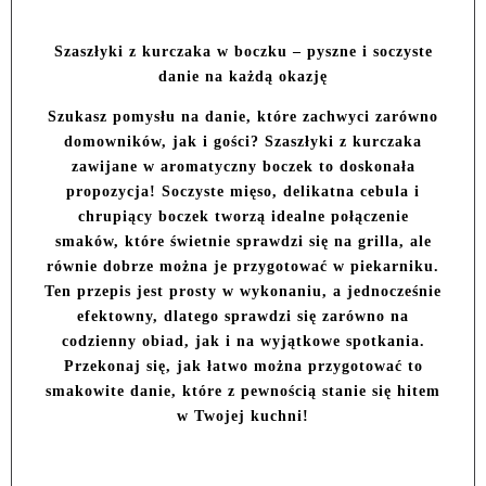
Szaszłyki z kurczaka w boczku – pyszne i soczyste
danie na każdą okazję
Szukasz pomysłu na danie, które zachwyci zarówno
domowników, jak i gości? Szaszłyki z kurczaka
zawijane w aromatyczny boczek to doskonała
propozycja! Soczyste mięso, delikatna cebula i
chrupiący boczek tworzą idealne połączenie
smaków, które świetnie sprawdzi się na grilla, ale
równie dobrze można je przygotować w piekarniku.
Ten przepis jest prosty w wykonaniu, a jednocześnie
efektowny, dlatego sprawdzi się zarówno na
codzienny obiad, jak i na wyjątkowe spotkania.
Przekonaj się, jak łatwo można przygotować to
smakowite danie, które z pewnością stanie się hitem
w Twojej kuchni!