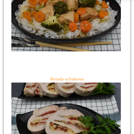
Rolada-schabowa