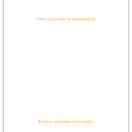
Udka-pieczone-w-musztardzie
Kotlety-mielone-z-kurczaka.