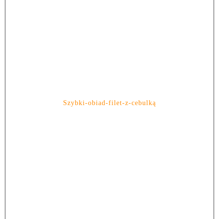
Szybki-obiad-filet-z-cebulką