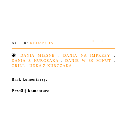
AUTOR:
REDAKCJA
DANIA MIĘSNE
,
DANIA NA IMPREZY
,
DANIA Z KURCZAKA
,
DANIE W 30 MINUT
,
GRILL
,
UDKA Z KURCZAKA
Brak komentarzy:
Prześlij komentarz