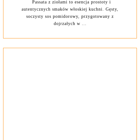
Passata z ziołami to esencja prostoty i
autentycznych smaków włoskiej kuchni. Gęsty,
soczysty sos pomidorowy, przygotowany z
dojrzałych w ...