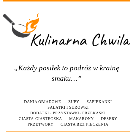
„Każdy posiłek to podróż w krainę
smaku…”
DANIA OBIADOWE
ZUPY
ZAPIEKANKI
SAŁATKI I SURÓWKI
DODATKI - PRZYSTAWKI- PRZEKĄSKI
CIASTA-CIASTECZKA
MAKARONY
DESERY
PRZETWORY
CIASTA BEZ PIECZENIA