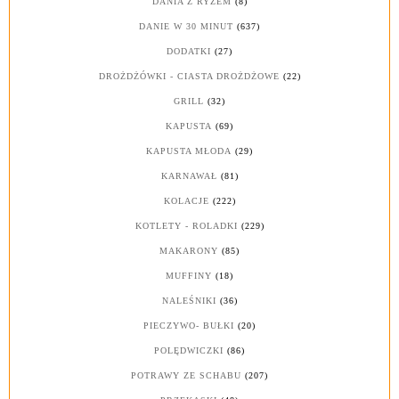
DANIA Z RYŻEM
(8)
DANIE W 30 MINUT
(637)
DODATKI
(27)
DROŻDŻÓWKI - CIASTA DROŻDŻOWE
(22)
GRILL
(32)
KAPUSTA
(69)
KAPUSTA MŁODA
(29)
KARNAWAŁ
(81)
KOLACJE
(222)
KOTLETY - ROLADKI
(229)
MAKARONY
(85)
MUFFINY
(18)
NALEŚNIKI
(36)
PIECZYWO- BUŁKI
(20)
POLĘDWICZKI
(86)
POTRAWY ZE SCHABU
(207)