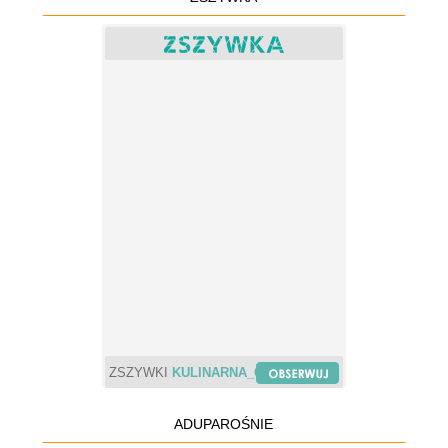
ZSZYWKI
KULINARNA_CHWILA
ADUPAROŚNIE