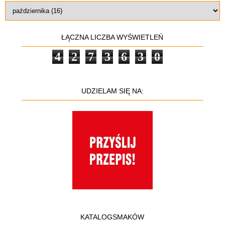
ŁĄCZNA LICZBA WYŚWIETLEŃ
4
2
7
3
6
3
0
UDZIELAM SIĘ NA:
KATALOGSMAKÓW