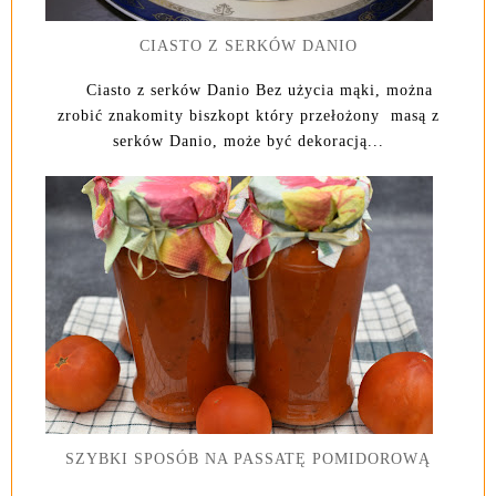
CIASTO Z SERKÓW DANIO
Ciasto z serków Danio Bez użycia mąki, można
zrobić znakomity biszkopt który przełożony masą z
serków Danio, może być dekoracją...
SZYBKI SPOSÓB NA PASSATĘ POMIDOROWĄ