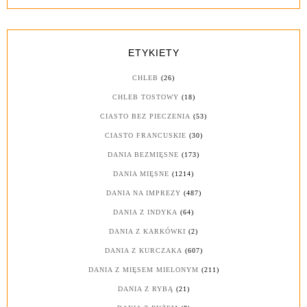
ETYKIETY
CHLEB
(26)
CHLEB TOSTOWY
(18)
CIASTO BEZ PIECZENIA
(53)
CIASTO FRANCUSKIE
(30)
DANIA BEZMIĘSNE
(173)
DANIA MIĘSNE
(1214)
DANIA NA IMPREZY
(487)
DANIA Z INDYKA
(64)
DANIA Z KARKÓWKI
(2)
DANIA Z KURCZAKA
(607)
DANIA Z MIĘSEM MIELONYM
(211)
DANIA Z RYBĄ
(21)