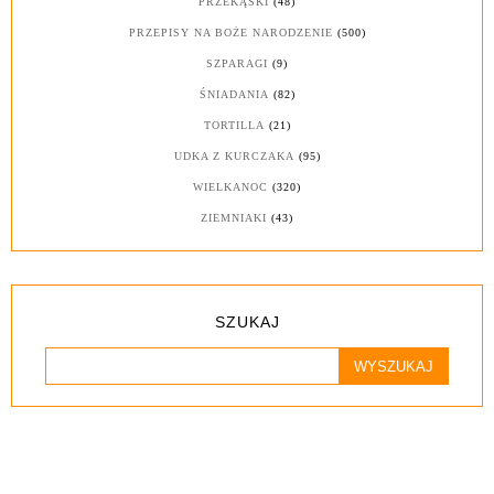
PRZEKĄSKI
(48)
PRZEPISY NA BOŻE NARODZENIE
(500)
SZPARAGI
(9)
ŚNIADANIA
(82)
TORTILLA
(21)
UDKA Z KURCZAKA
(95)
WIELKANOC
(320)
ZIEMNIAKI
(43)
SZUKAJ