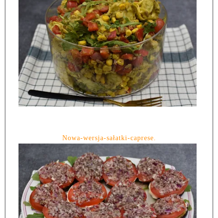
Nowa-wersja-sałatki-caprese.