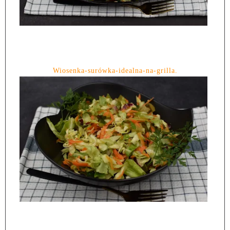
Wiosenka-surówka-idealna-na-grilla.