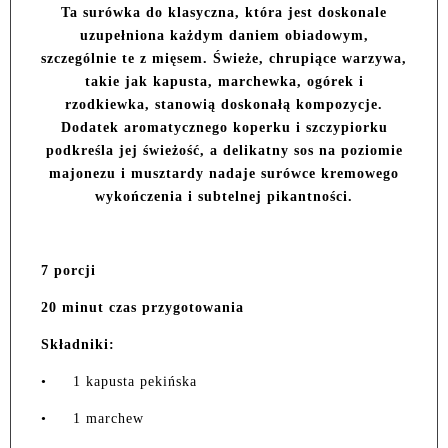
Ta surówka do klasyczna, która jest doskonale
uzupełniona każdym daniem obiadowym,
szczególnie te z mięsem. Świeże, chrupiące warzywa,
takie jak kapusta, marchewka, ogórek i
rzodkiewka, stanowią doskonałą kompozycje.
Dodatek aromatycznego koperku i szczypiorku
podkreśla jej świeżość, a delikatny sos na poziomie
majonezu i musztardy nadaje surówce kremowego
wykończenia i subtelnej pikantności.
7 porcji
20 minut czas przygotowania
Składniki:
•
1 kapusta pekińska
•
1 marchew